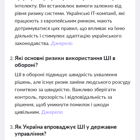
інтелекту. Він встановлює вимоги залежно від
рівня ризику системи. Українські IT-компанії, які
працюють з європейським ринком, мають
дотримуватися цих правил, що впливає на їхню
діяльність і стимулює адаптацію українського
законодавства.
Джерело
Які основні ризики використання ШІ в
обороні?
ШІ в обороні підвищує швидкість ухвалення
рішень, але існує ризик заміни людського розсуду
гонитвою за швидкістю. Важливо зберігати
контроль, прозорість і відповідальність за
рішення, щоб уникнути помилок і шкоди
цивільним.
Джерело
Як Україна впроваджує ШІ у державне
управління?