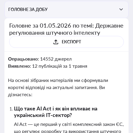
ГОЛОВНЕ ЗА ДОБУ
Головне за 01.05.2026 по темі: Державне
регулювання штучного інтелекту
ЕКСПОРТ
Опрацьовано:
14552 джерел
Виявлено:
12 публікацій за 1 травня
На основі зібраних матеріалів ми сформували
короткі відповіді на актуальні запитання. Ви
дізнаєтесь:
Що таке AI Act і як він впливає на
український IT-сектор?
AI Act — це перший у світі комплексний закон ЄС,
що регулює розробку та використання штучного