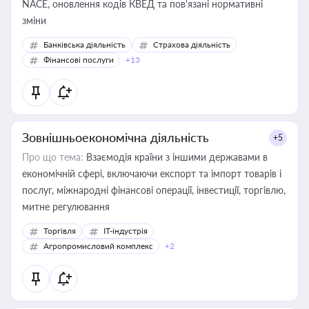
NACE, оновлення кодів КВЕД та пов'язані нормативні
зміни
Банківська діяльність
Страхова діяльність
Фінансові послуги
+13
Зовнішньоекономічна діяльність
+5
Про що тема:
Взаємодія країни з іншими державами в
економічній сфері, включаючи експорт та імпорт товарів і
послуг, міжнародні фінансові операції, інвестиції, торгівлю,
митне регулювання
Торгівля
IT-індустрія
Агропромисловий комплекс
+2