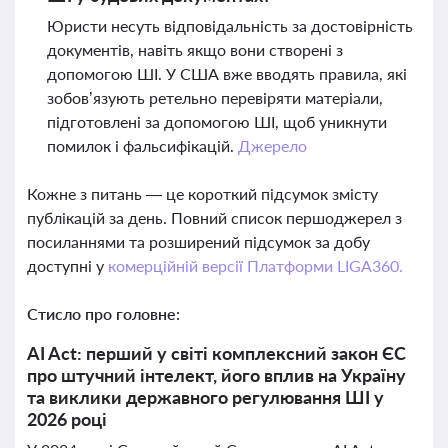
Юристи несуть відповідальність за достовірність
документів, навіть якщо вони створені з
допомогою ШІ. У США вже вводять правила, які
зобов’язують ретельно перевіряти матеріали,
підготовлені за допомогою ШІ, щоб уникнути
помилок і фальсифікацій.
Джерело
Кожне з питань — це короткий підсумок змісту
публікацій за день. Повний список першоджерел з
посиланнями та розширений підсумок за добу
доступні у
комерційній версії Платформи LIGA360.
Стисло про головне:
AI Act: перший у світі комплексний закон ЄС
про штучний інтелект, його вплив на Україну
та виклики державного регулювання ШІ у
2026 році