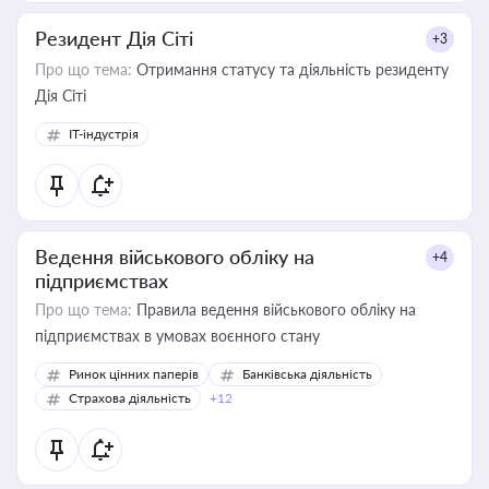
Резидент Дія Сіті
+3
Про що тема:
Отримання статусу та діяльність резиденту
Дія Сіті
IT-індустрія
Ведення військового обліку на
+4
підприємствах
Про що тема:
Правила ведення військового обліку на
підприємствах в умовах воєнного стану
Ринок цінних паперів
Банківська діяльність
Страхова діяльність
+12