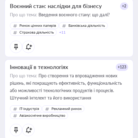
Воєнний стан: наслідки для бізнесу
+2
Про що тема:
Введення воєнного стану: що далі?
Ринок цінних паперів
Банківська діяльність
Страхова діяльність
+11
Інновації в технологіях
+123
Про що тема:
Про створення та впровадження нових
рішень, які покращують ефективність, функціональність
або можливості технологічних продуктів і процесів.
Штучний інтелект та його використання
IT-індустрія
Рекламний ринок
Авіакосмічне виробництво