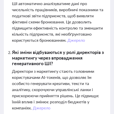
ШІ автоматично аналізуватиме дані про
чисельність працівників, виробничі показники та
податкові звіти підприємств, щоб виявляти
фіктивні схеми бронювання. Це дозволить
підвищити ефективність контролю та зменшити
кількість підприємств, які необґрунтовано
користуються бронюванням.
Джерело
Які зміни відбуваються у ролі директорів з
маркетингу через впровадження
генеративного ШІ?
Директори з маркетингу стають головними
користувачами AI-токенів, що дозволяє їм
особисто генерувати креативи, тексти та
аналітику, скорочуючи управлінські ланки і
прискорюючи прийняття рішень. Це підвищує
їхній вплив і змінює розподіл бюджетів у
компаніях.
Джерело