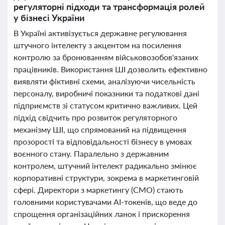
регуляторні підходи та трансформація ролей
у бізнесі України
В Україні активізується державне регулювання
штучного інтелекту з акцентом на посилення
контролю за бронюванням військовозобов'язаних
працівників. Використання ШІ дозволить ефективно
виявляти фіктивні схеми, аналізуючи чисельність
персоналу, виробничі показники та податкові дані
підприємств зі статусом критично важливих. Цей
підхід свідчить про розвиток регуляторного
механізму ШІ, що спрямований на підвищення
прозорості та відповідальності бізнесу в умовах
воєнного стану. Паралельно з державним
контролем, штучний інтелект радикально змінює
корпоративні структури, зокрема в маркетинговій
сфері. Директори з маркетингу (CMO) стають
головними користувачами AI-токенів, що веде до
спрощення організаційних ланок і прискорення