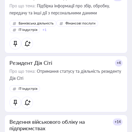
Про що тема:
Підбірка інформації про збір, обробку,
передачу та інші дії з персональними даними
Банківська діяльність
Фінансові послуги
IT-індустрія
+1
Резидент Дія Сіті
+4
Про що тема:
Отримання статусу та діяльність резиденту
Дія Сіті
IT-індустрія
Ведення військового обліку на
+14
підприємствах