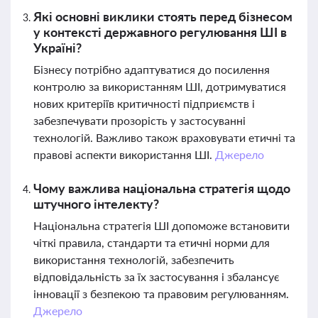
Які основні виклики стоять перед бізнесом
у контексті державного регулювання ШІ в
Україні?
Бізнесу потрібно адаптуватися до посилення
контролю за використанням ШІ, дотримуватися
нових критеріїв критичності підприємств і
забезпечувати прозорість у застосуванні
технологій. Важливо також враховувати етичні та
правові аспекти використання ШІ.
Джерело
Чому важлива національна стратегія щодо
штучного інтелекту?
Національна стратегія ШІ допоможе встановити
чіткі правила, стандарти та етичні норми для
використання технологій, забезпечить
відповідальність за їх застосування і збалансує
інновації з безпекою та правовим регулюванням.
Джерело