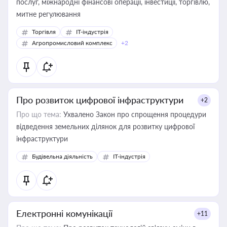
послуг, міжнародні фінансові операції, інвестиції, торгівлю,
митне регулювання
Торгівля
IT-індустрія
Агропромисловий комплекс
+2
Про розвиток цифрової інфраструктури
+2
Про що тема:
Ухвалено Закон про спрощення процедури
відведення земельних ділянок для розвитку цифрової
інфраструктури
Будівельна діяльність
IT-індустрія
Електронні комунікації
+11