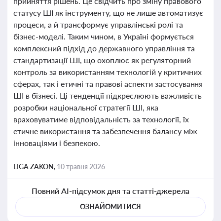
прийняття рішень. Це свідчить про зміну правового
статусу ШІ як інструменту, що не лише автоматизує
процеси, а й трансформує управлінські ролі та
бізнес-моделі. Таким чином, в Україні формується
комплексний підхід до державного управління та
стандартизації ШІ, що охоплює як регуляторний
контроль за використанням технологій у критичних
сферах, так і етичні та правові аспекти застосування
ШІ в бізнесі. Ці тенденції підкреслюють важливість
розробки національної стратегії ШІ, яка
враховуватиме відповідальність за технології, їх
етичне використання та забезпечення балансу між
інноваціями і безпекою.
LIGA ZAKON,
10 травня 2026
Повний AI-підсумок дня та статті-джерела
ОЗНАЙОМИТИСЯ