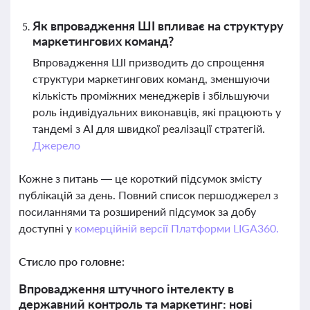
Як впровадження ШІ впливає на структуру
маркетингових команд?
Впровадження ШІ призводить до спрощення
структури маркетингових команд, зменшуючи
кількість проміжних менеджерів і збільшуючи
роль індивідуальних виконавців, які працюють у
тандемі з AI для швидкої реалізації стратегій.
Джерело
Кожне з питань — це короткий підсумок змісту
публікацій за день. Повний список першоджерел з
посиланнями та розширений підсумок за добу
доступні у
комерційній версії Платформи LIGA360.
Стисло про головне:
Впровадження штучного інтелекту в
державний контроль та маркетинг: нові