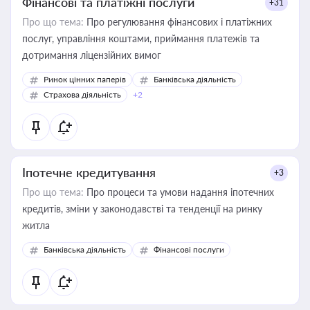
Фінансові та платіжні послуги
+31
Про що тема:
Про регулювання фінансових і платіжних
послуг, управління коштами, приймання платежів та
дотримання ліцензійних вимог
Ринок цінних паперів
Банківська діяльність
Страхова діяльність
+2
Іпотечне кредитування
+3
Про що тема:
Про процеси та умови надання іпотечних
кредитів, зміни у законодавстві та тенденції на ринку
житла
Банківська діяльність
Фінансові послуги