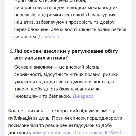
використовуються для швидких міжнародних
переказів, підтримки фестивалів і культурних
ініціатив, забезпечуючи прозорість та довіру
через блокчейн, але їх волатильність залишається
викликом.
Джерело
Які основні виклики у регулюванні обігу
віртуальних активів?
Основні виклики — це високий рівень
анонімності, відсутність чітких правил, ризики
ухилення від податків і відмивання коштів, а
також необхідність балансування між
інноваціями та безпекою.
Джерело
Кожне з питань — це короткий підсумок змісту
публікацій за день. Повний список першоджерел з
посиланнями та розширений підсумок за добу
доступні у
комерційній версії Платформи LIGA360.