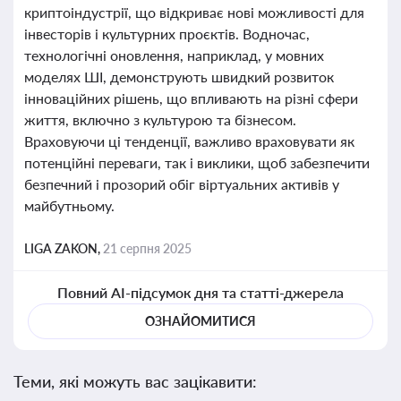
криптоіндустрії, що відкриває нові можливості для
інвесторів і культурних проєктів. Водночас,
технологічні оновлення, наприклад, у мовних
моделях ШІ, демонструють швидкий розвиток
інноваційних рішень, що впливають на різні сфери
життя, включно з культурою та бізнесом.
Враховуючи ці тенденції, важливо враховувати як
потенційні переваги, так і виклики, щоб забезпечити
безпечний і прозорий обіг віртуальних активів у
майбутньому.
LIGA ZAKON,
21 серпня 2025
Повний AI-підсумок дня та статті-джерела
ОЗНАЙОМИТИСЯ
Теми, які можуть вас зацікавити: