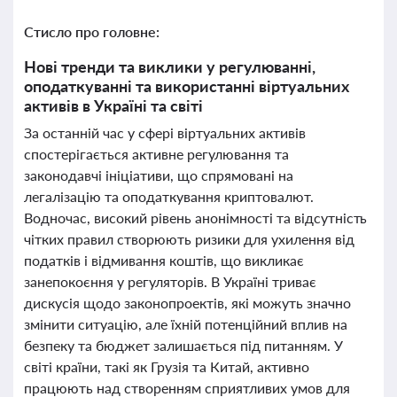
Стисло про головне:
Нові тренди та виклики у регулюванні,
оподаткуванні та використанні віртуальних
активів в Україні та світі
За останній час у сфері віртуальних активів
спостерігається активне регулювання та
законодавчі ініціативи, що спрямовані на
легалізацію та оподаткування криптовалют.
Водночас, високий рівень анонімності та відсутність
чітких правил створюють ризики для ухилення від
податків і відмивання коштів, що викликає
занепокоєння у регуляторів. В Україні триває
дискусія щодо законопроектів, які можуть значно
змінити ситуацію, але їхній потенційний вплив на
безпеку та бюджет залишається під питанням. У
світі країни, такі як Грузія та Китай, активно
працюють над створенням сприятливих умов для