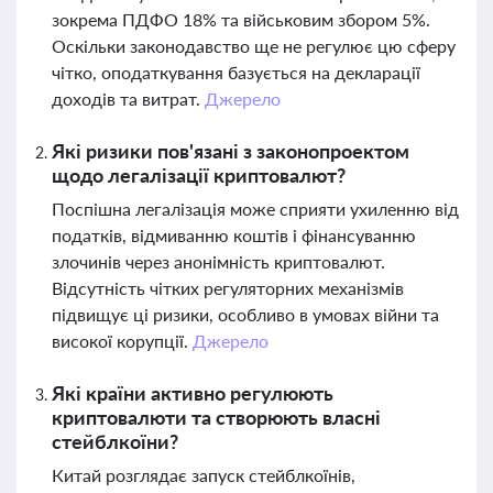
зокрема ПДФО 18% та військовим збором 5%.
Оскільки законодавство ще не регулює цю сферу
чітко, оподаткування базується на декларації
доходів та витрат.
Джерело
Які ризики пов'язані з законопроектом
щодо легалізації криптовалют?
Поспішна легалізація може сприяти ухиленню від
податків, відмиванню коштів і фінансуванню
злочинів через анонімність криптовалют.
Відсутність чітких регуляторних механізмів
підвищує ці ризики, особливо в умовах війни та
високої корупції.
Джерело
Які країни активно регулюють
криптовалюти та створюють власні
стейблкоїни?
Китай розглядає запуск стейблкоїнів,