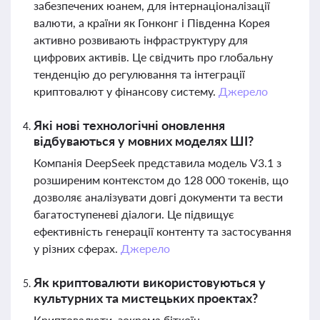
забезпечених юанем, для інтернаціоналізації
валюти, а країни як Гонконг і Південна Корея
активно розвивають інфраструктуру для
цифрових активів. Це свідчить про глобальну
тенденцію до регулювання та інтеграції
криптовалют у фінансову систему.
Джерело
Які нові технологічні оновлення
відбуваються у мовних моделях ШІ?
Компанія DeepSeek представила модель V3.1 з
розширеним контекстом до 128 000 токенів, що
дозволяє аналізувати довгі документи та вести
багатоступеневі діалоги. Це підвищує
ефективність генерації контенту та застосування
у різних сферах.
Джерело
Як криптовалюти використовуються у
культурних та мистецьких проектах?
Криптовалюти, зокрема біткоїн,