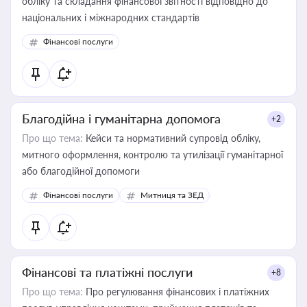
обліку та складання фінансової звітності відповідно до
національних і міжнародних стандартів
Фінансові послуги
Благодійна і гуманітарна допомога
+2
Про що тема:
Кейси та нормативний супровід обліку,
митного оформлення, контролю та утилізації гуманітарної
або благодійної допомоги
Фінансові послуги
Митниця та ЗЕД
Фінансові та платіжні послуги
+8
Про що тема:
Про регулювання фінансових і платіжних