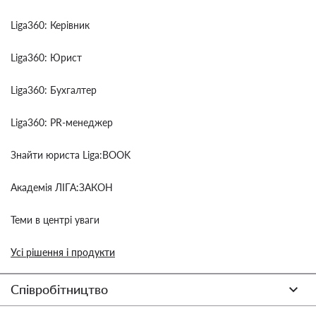
Liga360: Керівник
Liga360: Юрист
Liga360: Бухгалтер
Liga360: PR-менеджер
Знайти юриста Liga:BOOK
Академія ЛІГА:ЗАКОН
Теми в центрі уваги
Усі рішення і продукти
Співробітництво