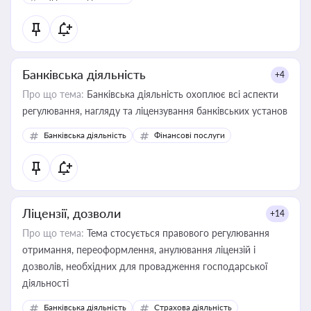
державного майна, корпоративних угод і перевірки
статусу суб'єктів оціночної діяльності
Банківська діяльність
+4
Про що тема:
Банківська діяльність охоплює всі аспекти
регулювання, нагляду та ліцензування банківських установ
Банківська діяльність
Фінансові послуги
Ліцензії, дозволи
+14
Про що тема:
Тема стосується правового регулювання
отримання, переоформлення, анулювання ліцензій і
дозволів, необхідних для провадження господарської
діяльності
Банківська діяльність
Страхова діяльність