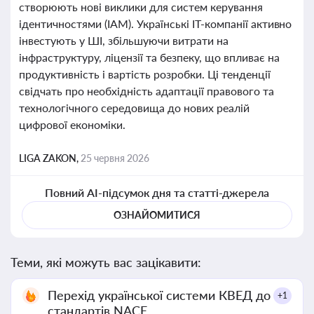
створюють нові виклики для систем керування
ідентичностями (IAM). Українські ІТ-компанії активно
інвестують у ШІ, збільшуючи витрати на
інфраструктуру, ліцензії та безпеку, що впливає на
продуктивність і вартість розробки. Ці тенденції
свідчать про необхідність адаптації правового та
технологічного середовища до нових реалій
цифрової економіки.
LIGA ZAKON,
25 червня 2026
Повний AI-підсумок дня та статті-джерела
ОЗНАЙОМИТИСЯ
Теми, які можуть вас зацікавити:
Перехід української системи КВЕД до
+1
стандартів NACE