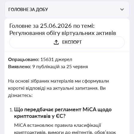
ГОЛОВНЕ ЗА ДОБУ
Головне за 25.06.2026 по темі:
Регулювання обігу віртуальних активів
ЕКСПОРТ
Опрацьовано:
15631 джерел
Виявлено:
9 публікацій за 25 червня
На основі зібраних матеріалів ми сформували
короткі відповіді на актуальні запитання. Ви
дізнаєтесь:
Що передбачає регламент MiCA щодо
криптоактивів у ЄС?
MiCA встановлює правила класифікації
криптоактивів, вимоги до емітентів, обов’язок