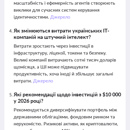
масштабність і ефемерність агентів створюють
виклики для сучасних систем керування
ідентичностями.
Джерело
Як змінюються витрати українських ІТ-
компаній на штучний інтелект?
Витрати зростають через інвестиції в
інфраструктуру, ліцензії, токени та безпеку.
Великі компанії витрачають сотні тисяч доларів
щомісяця, а ШІ може підвищувати
продуктивність, хоча іноді й збільшує загальні
витрати.
Джерело
Які рекомендації щодо інвестицій з $10 000
у 2026 році?
Рекомендується диверсифікувати портфель між
державними облігаціями, фондовим ринком та
нерухомістю. Ризикові активи, як криптовалюти,