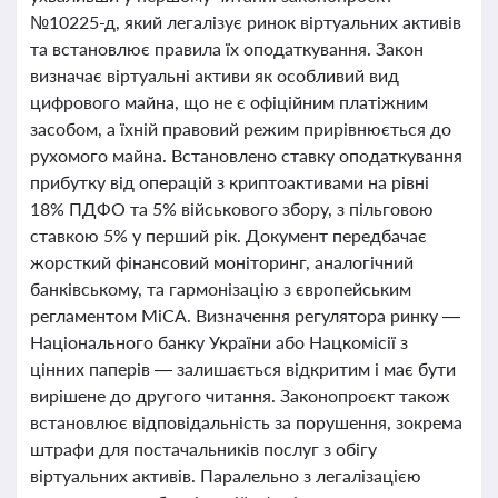
№10225-д, який легалізує ринок віртуальних активів
та встановлює правила їх оподаткування. Закон
визначає віртуальні активи як особливий вид
цифрового майна, що не є офіційним платіжним
засобом, а їхній правовий режим прирівнюється до
рухомого майна. Встановлено ставку оподаткування
прибутку від операцій з криптоактивами на рівні
18% ПДФО та 5% військового збору, з пільговою
ставкою 5% у перший рік. Документ передбачає
жорсткий фінансовий моніторинг, аналогічний
банківському, та гармонізацію з європейським
регламентом MiCA. Визначення регулятора ринку —
Національного банку України або Нацкомісії з
цінних паперів — залишається відкритим і має бути
вирішене до другого читання. Законопроєкт також
встановлює відповідальність за порушення, зокрема
штрафи для постачальників послуг з обігу
віртуальних активів. Паралельно з легалізацією