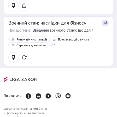
Воєнний стан: наслідки для бізнесу
+3
Про що тема:
Введення воєнного стану: що далі?
Ринок цінних паперів
Банківська діяльність
Страхова діяльність
+11
Зв'язатися:
забезпечує український бізнес
інформацією, аналітикою та