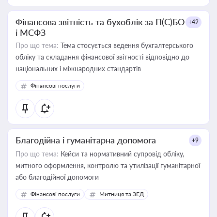
Фінансова звітність та бухоблік за П(С)БО
+42
і МСФЗ
Про що тема:
Тема стосується ведення бухгалтерського
обліку та складання фінансової звітності відповідно до
національних і міжнародних стандартів
Фінансові послуги
Благодійна і гуманітарна допомога
+9
Про що тема:
Кейси та нормативний супровід обліку,
митного оформлення, контролю та утилізації гуманітарної
або благодійної допомоги
Фінансові послуги
Митниця та ЗЕД