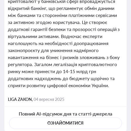
криптовалют у банківській сфері впроваджується
відкритий банкінг, що регламентує обмін даними
між банками та сторонніми платіжними сервісами
за активною згодою користувача. Це створює
додаткові гарантії безпеки та прозорості операцій з
віртуальними активами. Водночас експерти
наголошують на необхідності доопрацювання
законопроєкту для уникнення надмірного
навантаження на бізнес і ризиків зловживань з боку
регулятора. Загалом легалізація криптовалютного
ринку може принести до 14-15 млрд грн
додаткових надходжень до бюджету щорічно та
сприяти розвитку цифрової економіки України.
LIGA ZAKON,
04 вересня 2025
Повний AI-підсумок дня та статті-джерела
ОЗНАЙОМИТИСЯ