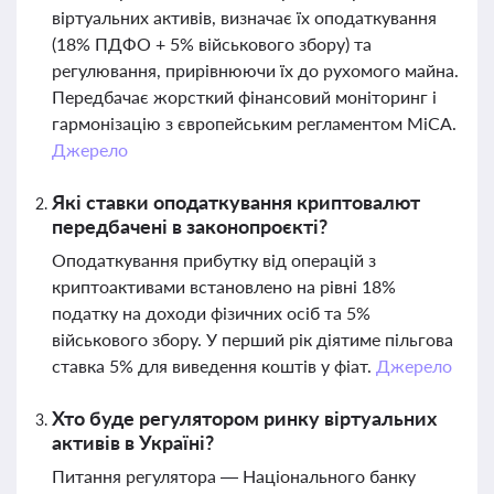
віртуальних активів, визначає їх оподаткування
(18% ПДФО + 5% військового збору) та
регулювання, прирівнюючи їх до рухомого майна.
Передбачає жорсткий фінансовий моніторинг і
гармонізацію з європейським регламентом MiCA.
Джерело
Які ставки оподаткування криптовалют
передбачені в законопроєкті?
Оподаткування прибутку від операцій з
криптоактивами встановлено на рівні 18%
податку на доходи фізичних осіб та 5%
військового збору. У перший рік діятиме пільгова
ставка 5% для виведення коштів у фіат.
Джерело
Хто буде регулятором ринку віртуальних
активів в Україні?
Питання регулятора — Національного банку