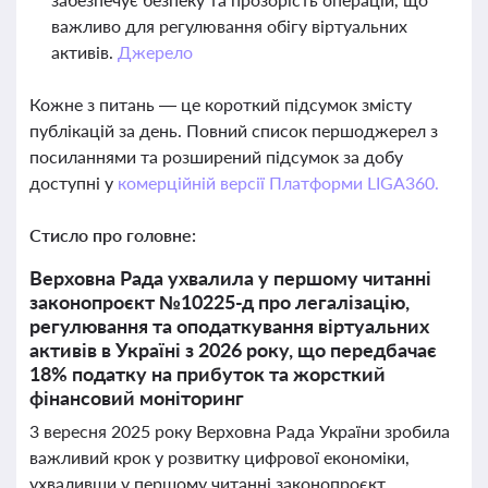
важливо для регулювання обігу віртуальних
активів.
Джерело
Кожне з питань — це короткий підсумок змісту
публікацій за день. Повний список першоджерел з
посиланнями та розширений підсумок за добу
доступні у
комерційній версії Платформи LIGA360.
Стисло про головне:
Верховна Рада ухвалила у першому читанні
законопроєкт №10225-д про легалізацію,
регулювання та оподаткування віртуальних
активів в Україні з 2026 року, що передбачає
18% податку на прибуток та жорсткий
фінансовий моніторинг
3 вересня 2025 року Верховна Рада України зробила
важливий крок у розвитку цифрової економіки,
ухваливши у першому читанні законопроєкт