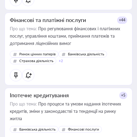
Фінансові та платіжні послуги
+44
Про що тема:
Про регулювання фінансових і платіжних
послуг, управління коштами, приймання платежів та
дотримання ліцензійних вимог
Ринок цінних паперів
Банківська діяльність
Страхова діяльність
+2
Іпотечне кредитування
+5
Про що тема:
Про процеси та умови надання іпотечних
кредитів, зміни у законодавстві та тенденції на ринку
житла
Банківська діяльність
Фінансові послуги