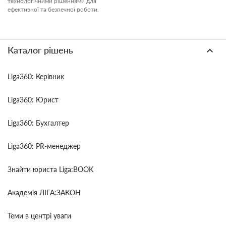
технологічними рішеннями для
ефективної та безпечної роботи.
Каталог рішень
Liga360: Керівник
Liga360: Юрист
Liga360: Бухгалтер
Liga360: PR-менеджер
Знайти юриста Liga:BOOK
Академія ЛІГА:ЗАКОН
Теми в центрі уваги