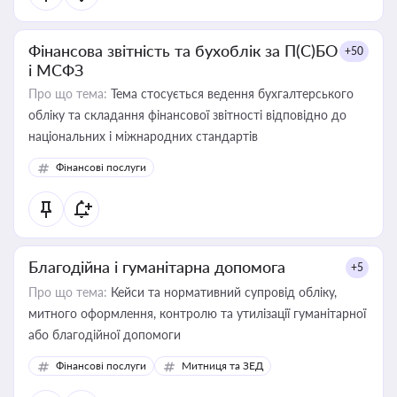
Фінансова звітність та бухоблік за П(С)БО
+50
і МСФЗ
Про що тема:
Тема стосується ведення бухгалтерського
обліку та складання фінансової звітності відповідно до
національних і міжнародних стандартів
Фінансові послуги
Благодійна і гуманітарна допомога
+5
Про що тема:
Кейси та нормативний супровід обліку,
митного оформлення, контролю та утилізації гуманітарної
або благодійної допомоги
Фінансові послуги
Митниця та ЗЕД