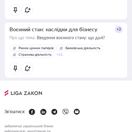
Воєнний стан: наслідки для бізнесу
+3
Про що тема:
Введення воєнного стану: що далі?
Ринок цінних паперів
Банківська діяльність
Страхова діяльність
+11
Зв'язатися:
забезпечує український бізнес
інформацією, аналітикою та