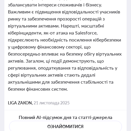
збалансувати інтереси споживачів і бізнесу.
Важливим є підвищення відповідальності учасників
ринку та забезпечення прозорості операцій з
віртуальними активами. Нарешті, масштабні
кіберінциденти, як-от атака на Salesforce,
підкреслюють необхідність посилення кібербезпеки
у цифровому фінансовому секторі, що
безпосередньо впливає на безпеку обігу віртуальних
активів. Загалом, ці події демонструють, що
регулювання, оподаткування та відповідальність у
сфері віртуальних активів стають дедалі
актуальнішими для забезпечення стабільності та
безпеки фінансових систем.
LIGA ZAKON,
21 листопада 2025
Повний AI-підсумок дня та статті-джерела
ОЗНАЙОМИТИСЯ