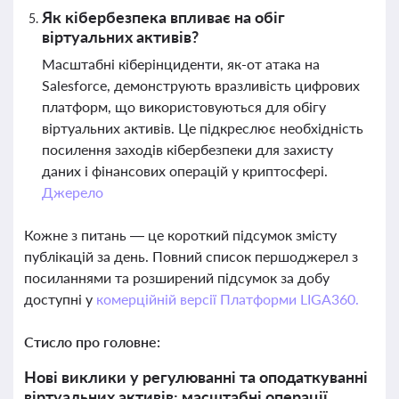
Як кібербезпека впливає на обіг
віртуальних активів?
Масштабні кіберінциденти, як-от атака на
Salesforce, демонструють вразливість цифрових
платформ, що використовуються для обігу
віртуальних активів. Це підкреслює необхідність
посилення заходів кібербезпеки для захисту
даних і фінансових операцій у криптосфері.
Джерело
Кожне з питань — це короткий підсумок змісту
публікацій за день. Повний список першоджерел з
посиланнями та розширений підсумок за добу
доступні у
комерційній версії Платформи LIGA360.
Стисло про головне:
Нові виклики у регулюванні та оподаткуванні
віртуальних активів: масштабні операції