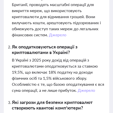
Британії, проводять масштабні операції для
викриття мереж, що використовують
криптовалюти для відмивання грошей. Вони
вилучають кошти, арештовують підозрюваних і
обмежують доступ таких мереж до легальних
фінансових систем.
Джерело
Як оподатковуються операції з
криптовалютами в Україні?
В Україні з 2025 року дохід від операцій з
криптовалютами оподатковується за ставкою
19,5%, що включає 18% податку на доходи
фізичних осіб та 1,5% військового збору.
Особливістю є те, що базою оподаткування є вся
сума операції, а не лише прибуток.
Джерело
Які загрози для безпеки криптовалют
створюють квантові комп’ютери?