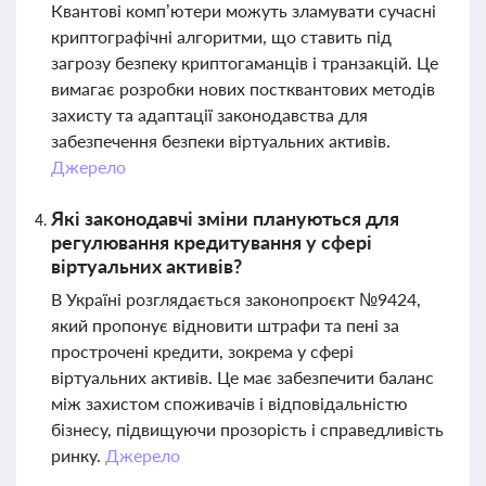
Квантові комп’ютери можуть зламувати сучасні
криптографічні алгоритми, що ставить під
загрозу безпеку криптогаманців і транзакцій. Це
вимагає розробки нових постквантових методів
захисту та адаптації законодавства для
забезпечення безпеки віртуальних активів.
Джерело
Які законодавчі зміни плануються для
регулювання кредитування у сфері
віртуальних активів?
В Україні розглядається законопроєкт №9424,
який пропонує відновити штрафи та пені за
прострочені кредити, зокрема у сфері
віртуальних активів. Це має забезпечити баланс
між захистом споживачів і відповідальністю
бізнесу, підвищуючи прозорість і справедливість
ринку.
Джерело