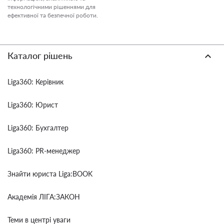
технологічними рішеннями для
ефективної та безпечної роботи.
Каталог рішень
Liga360: Керівник
Liga360: Юрист
Liga360: Бухгалтер
Liga360: PR-менеджер
Знайти юриста Liga:BOOK
Академія ЛІГА:ЗАКОН
Теми в центрі уваги