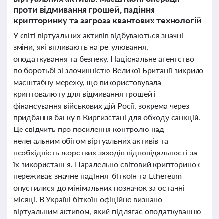
проти відмивання грошей, падіння
крипторинку та загроза квантових технологій
У світі віртуальних активів відбуваються значні
зміни, які впливають на регулювання,
оподаткування та безпеку. Національне агентство
по боротьбі зі злочинністю Великої Британії викрило
масштабну мережу, що використовувала
криптовалюту для відмивання грошей і
фінансування військових дій Росії, зокрема через
придбання банку в Киргизстані для обходу санкцій.
Це свідчить про посилення контролю над
нелегальним обігом віртуальних активів та
необхідність жорстких заходів відповідальності за
їх використання. Паралельно світовий крипторинок
переживає значне падіння: біткоїн та Ethereum
опустилися до мінімальних позначок за останні
місяці. В Україні біткоїн офіційно визнано
віртуальним активом, який підлягає оподаткуванню