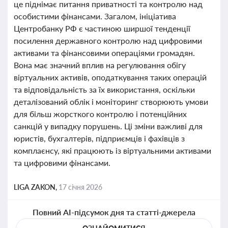
це піднімає питання приватності та контролю над
особистими фінансами. Загалом, ініціатива
Центробанку РФ є частиною ширшої тенденції
посилення державного контролю над цифровими
активами та фінансовими операціями громадян.
Вона має значний вплив на регулювання обігу
віртуальних активів, оподаткування таких операцій
та відповідальність за їх використання, оскільки
деталізований облік і моніторинг створюють умови
для більш жорсткого контролю і потенційних
санкцій у випадку порушень. Ці зміни важливі для
юристів, бухгалтерів, підприємців і фахівців з
комплаєнсу, які працюють із віртуальними активами
та цифровими фінансами.
LIGA ZAKON,
17 січня 2026
Повний AI-підсумок дня та статті-джерела