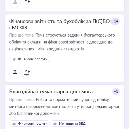
Фінансова звітність та бухоблік за П(С)БО
+14
і МСФЗ
Про що тема:
Тема стосується ведення бухгалтерського
обліку та складання фінансової звітності відповідно до
національних і міжнародних стандартів
Фінансові послуги
Благодійна і гуманітарна допомога
+1
Про що тема:
Кейси та нормативний супровід обліку,
митного оформлення, контролю та утилізації гуманітарної
або благодійної допомоги
Фінансові послуги
Митниця та ЗЕД