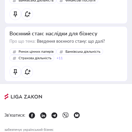
Банківська діяльність
Фінансові послуги
Воєнний стан: наслідки для бізнесу
Про що тема:
Введення воєнного стану: що далі?
Ринок цінних паперів
Банківська діяльність
Страхова діяльність
+11
Зв'язатися:
забезпечує український бізнес