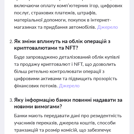
включаючи оплату комп’ютерних ігор, цифрових
послуг, страхових платежів, штрафів,
матеріальної допомоги, покупок в інтернет-
магазинах та придбання автомобілів.
Джерело
Як зміни вплинуть на облік операцій з
криптовалютами та NFT?
Буде запроваджено деталізований облік купівлі
та продажу криптовалют і NFT, що дозволить
більш ретельно контролювати операції з
цифровими активами та підвищить прозорість
фінансових потоків.
Джерело
Яку інформацію банки повинні надавати за
новими вимогами?
Банки мають передавати дані про резидентність
учасників переказів, джерела коштів, способи
транзакцій та розмір комісій, що забезпечує