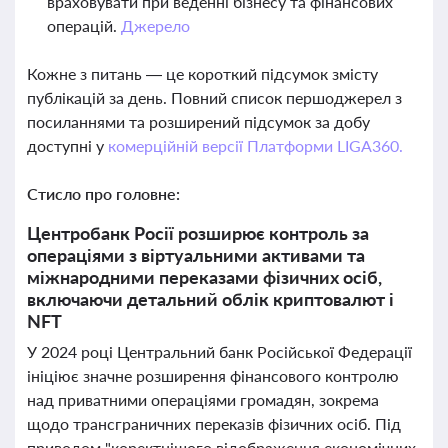
враховувати при веденні бізнесу та фінансових
операцій.
Джерело
Кожне з питань — це короткий підсумок змісту
публікацій за день. Повний список першоджерел з
посиланнями та розширений підсумок за добу
доступні у
комерційній версії Платформи LIGA360.
Стисло про головне:
Центробанк Росії розширює контроль за
операціями з віртуальними активами та
міжнародними переказами фізичних осіб,
включаючи детальний облік криптовалют і
NFT
У 2024 році Центральний банк Російської Федерації
ініціює значне розширення фінансового контролю
над приватними операціями громадян, зокрема
щодо трансграничних переказів фізичних осіб. Під
приводом "коректнішого відображення економічних