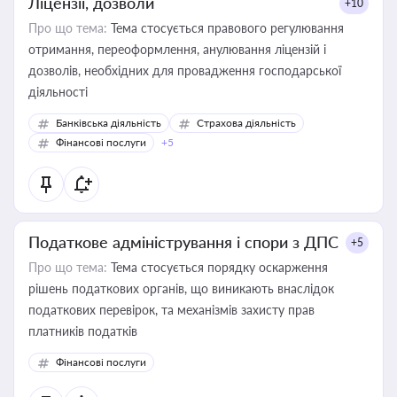
Ліцензії, дозволи
+10
Про що тема:
Тема стосується правового регулювання
отримання, переоформлення, анулювання ліцензій і
дозволів, необхідних для провадження господарської
діяльності
Банківська діяльність
Страхова діяльність
Фінансові послуги
+5
Податкове адміністрування і спори з ДПС
+5
Про що тема:
Тема стосується порядку оскарження
рішень податкових органів, що виникають внаслідок
податкових перевірок, та механізмів захисту прав
платників податків
Фінансові послуги