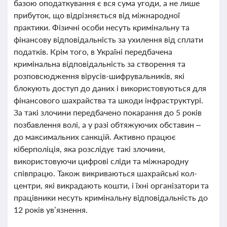
базою оподаткування є вся сума угоди, а не лише
прибуток, що відрізняється від міжнародної
практики. Фізичні особи несуть кримінальну та
фінансову відповідальність за ухилення від сплати
податків. Крім того, в Україні передбачена
кримінальна відповідальність за створення та
розповсюдження вірусів-шифрувальників, які
блокують доступ до даних і використовуються для
фінансового шахрайства та шкоди інфраструктурі.
За такі злочини передбачено покарання до 5 років
позбавлення волі, а у разі обтяжуючих обставин –
до максимальних санкцій. Активно працює
кіберполіція, яка розслідує такі злочини,
використовуючи цифрові сліди та міжнародну
співпрацю. Також викриваються шахрайські кол-
центри, які викрадають кошти, і їхні організатори та
працівники несуть кримінальну відповідальність до
12 років ув’язнення.