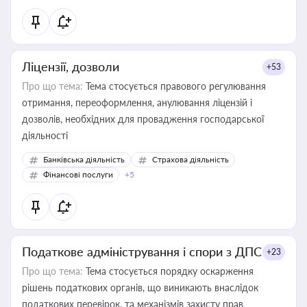
Ліцензії, дозволи
+53
Про що тема:
Тема стосується правового регулювання
отримання, переоформлення, анулювання ліцензій і
дозволів, необхідних для провадження господарської
діяльності
Банківська діяльність
Страхова діяльність
Фінансові послуги
+5
Податкове адміністрування і спори з ДПС
+23
Про що тема:
Тема стосується порядку оскарження
рішень податкових органів, що виникають внаслідок
податкових перевірок, та механізмів захисту прав