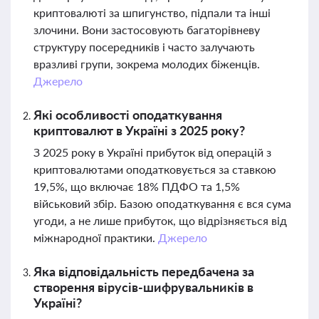
криптовалюті за шпигунство, підпали та інші
злочини. Вони застосовують багаторівневу
структуру посередників і часто залучають
вразливі групи, зокрема молодих біженців.
Джерело
Які особливості оподаткування
криптовалют в Україні з 2025 року?
З 2025 року в Україні прибуток від операцій з
криптовалютами оподатковується за ставкою
19,5%, що включає 18% ПДФО та 1,5%
військовий збір. Базою оподаткування є вся сума
угоди, а не лише прибуток, що відрізняється від
міжнародної практики.
Джерело
Яка відповідальність передбачена за
створення вірусів-шифрувальників в
Україні?