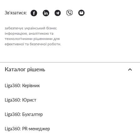
Зв'язатися:
забезпечує український бізнес
інформацією, аналітикою та
технологічними рішеннями для
ефективної та безпечної роботи.
Каталог рішень
Liga360: Керівник
Liga360: Юрист
Liga360: Бухгалтер
Liga360: PR-менеджер