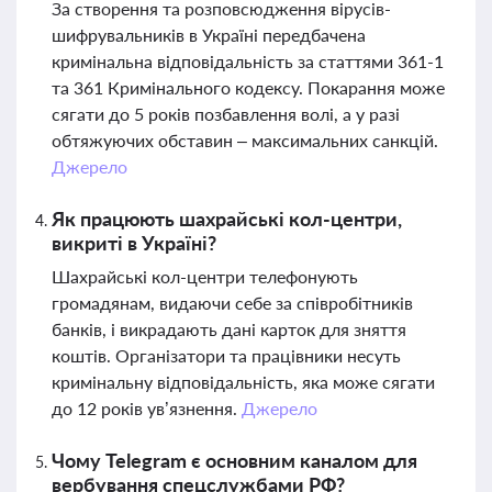
За створення та розповсюдження вірусів-
шифрувальників в Україні передбачена
кримінальна відповідальність за статтями 361-1
та 361 Кримінального кодексу. Покарання може
сягати до 5 років позбавлення волі, а у разі
обтяжуючих обставин – максимальних санкцій.
Джерело
Як працюють шахрайські кол-центри,
викриті в Україні?
Шахрайські кол-центри телефонують
громадянам, видаючи себе за співробітників
банків, і викрадають дані карток для зняття
коштів. Організатори та працівники несуть
кримінальну відповідальність, яка може сягати
до 12 років ув’язнення.
Джерело
Чому Telegram є основним каналом для
вербування спецслужбами РФ?