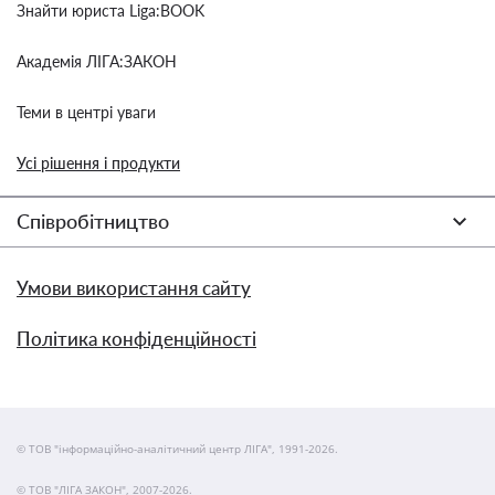
Знайти юриста Liga:BOOK
Академія ЛІГА:ЗАКОН
Теми в центрі уваги
Усі рішення і продукти
Співробітництво
Умови використання сайту
Політика конфіденційності
© ТОВ "інформаційно-аналітичний центр ЛІГА", 1991-2026.
© ТОВ "ЛІГА ЗАКОН", 2007-2026.