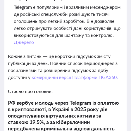
Telegram є популярним і вразливим месенджером,
де російські спецслужби розміщують тисячі
оголошень про легкий заробіток. Він дозволяє
легко отримувати особисті дані користувачів, що
використовуються для шантажу та контролю.
Джерело
Кожне з питань — це короткий підсумок змісту
публікацій за день. Повний список першоджерел з
посиланнями та розширений підсумок за добу
доступні у
комерційній версії Платформи LIGA360.
Стисло про головне:
РФ вербує молодь через Telegram із оплатою
в криптовалюті, в Україні з 2025 року діє
оподаткування віртуальних активів за
ставкою 19,5%, а за кіберзлочини
передбачена кримінальна відповідальність