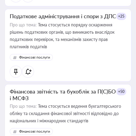
Податкове адміністрування і спори з ДПС
+25
Про що тема:
Тема стосується порядку оскарження
рішень податкових органів, що виникають внаслідок
податкових перевірок, та механізмів захисту прав
платників податків
Фінансові послуги
Фінансова звітність та бухоблік за П(С)БО
+50
і МСФЗ
Про що тема:
Тема стосується ведення бухгалтерського
обліку та складання фінансової звітності відповідно до
національних і міжнародних стандартів
Фінансові послуги