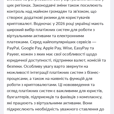
цих регіонах. Законодавчі зміни також посилюють
контроль над майном громадян та зв'язком, що
створює додаткові ризики для користувачів
криптовалют. Водночас у 2026 році українці мають
широкий вибір платіжних систем для роботи з
віртуальними активами та електронними
платежами. Серед найпопулярніших сервісів —
PayPal, Google Pay, Apple Pay, Wise, EasyPay та
Payeer, кожен з яких має свої особливості щодо
юридичної доступності, підтримки валют, комісій та
безпеки. Особливу увагу варто звернути на
можливості інтеграції платіжних систем з бізнес-
процесами, а також на наявність функцій для
роботи з криптовалютами. Ці нововведення та
огляд платіжних систем є важливими для юристів,
бухгалтерів, підприємців та фахівців з комплаєнсу,
які працюють з віртуальними активами. Вони
підкреслюють необхідність уважного ставлення до