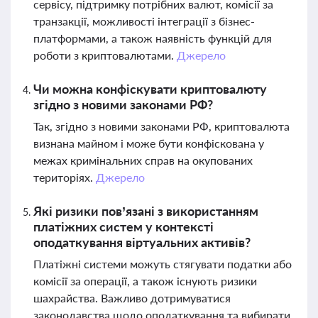
сервісу, підтримку потрібних валют, комісії за
транзакції, можливості інтеграції з бізнес-
платформами, а також наявність функцій для
роботи з криптовалютами.
Джерело
Чи можна конфіскувати криптовалюту
згідно з новими законами РФ?
Так, згідно з новими законами РФ, криптовалюта
визнана майном і може бути конфіскована у
межах кримінальних справ на окупованих
територіях.
Джерело
Які ризики пов’язані з використанням
платіжних систем у контексті
оподаткування віртуальних активів?
Платіжні системи можуть стягувати податки або
комісії за операції, а також існують ризики
шахрайства. Важливо дотримуватися
законодавства щодо оподаткування та вибирати