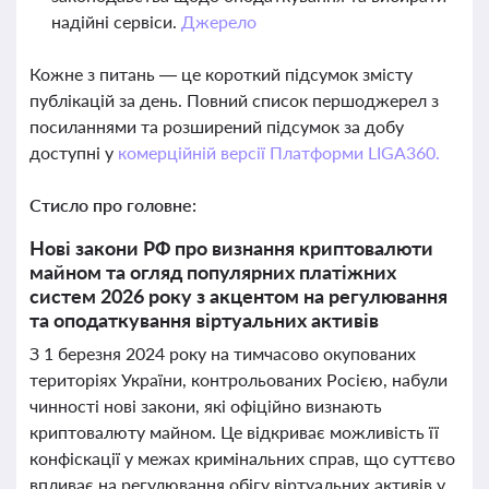
надійні сервіси.
Джерело
Кожне з питань — це короткий підсумок змісту
публікацій за день. Повний список першоджерел з
посиланнями та розширений підсумок за добу
доступні у
комерційній версії Платформи LIGA360.
Стисло про головне:
Нові закони РФ про визнання криптовалюти
майном та огляд популярних платіжних
систем 2026 року з акцентом на регулювання
та оподаткування віртуальних активів
З 1 березня 2024 року на тимчасово окупованих
територіях України, контрольованих Росією, набули
чинності нові закони, які офіційно визнають
криптовалюту майном. Це відкриває можливість її
конфіскації у межах кримінальних справ, що суттєво
впливає на регулювання обігу віртуальних активів у