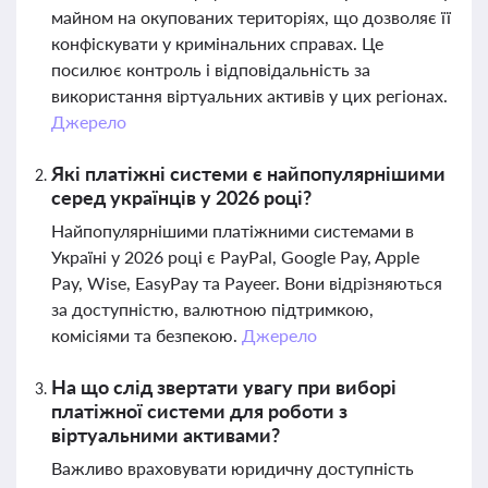
майном на окупованих територіях, що дозволяє її
конфіскувати у кримінальних справах. Це
посилює контроль і відповідальність за
використання віртуальних активів у цих регіонах.
Джерело
Які платіжні системи є найпопулярнішими
серед українців у 2026 році?
Найпопулярнішими платіжними системами в
Україні у 2026 році є PayPal, Google Pay, Apple
Pay, Wise, EasyPay та Payeer. Вони відрізняються
за доступністю, валютною підтримкою,
комісіями та безпекою.
Джерело
На що слід звертати увагу при виборі
платіжної системи для роботи з
віртуальними активами?
Важливо враховувати юридичну доступність