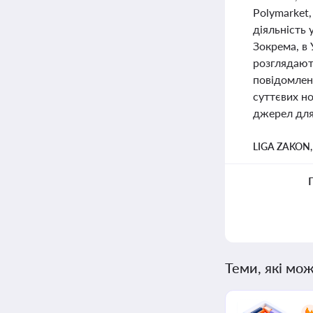
Polymarket,
діяльність 
Зокрема, в 
розглядають
повідомленн
суттєвих но
джерел для
LIGA ZAKON
Теми, які мож