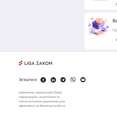
В
Пр
Зв'язатися:
забезпечує український бізнес
інформацією, аналітикою та
технологічними рішеннями для
ефективної та безпечної роботи.