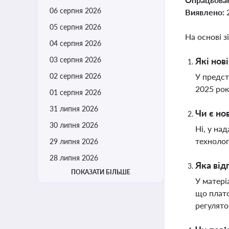
06 серпня 2026
Виявлено:
05 серпня 2026
На основі з
04 серпня 2026
03 серпня 2026
Які нов
02 серпня 2026
У предст
2025 рок
01 серпня 2026
31 липня 2026
Чи є но
30 липня 2026
Ні, у на
технолог
29 липня 2026
28 липня 2026
Яка від
ПОКАЗАТИ БІЛЬШЕ
У матері
що платф
регулято