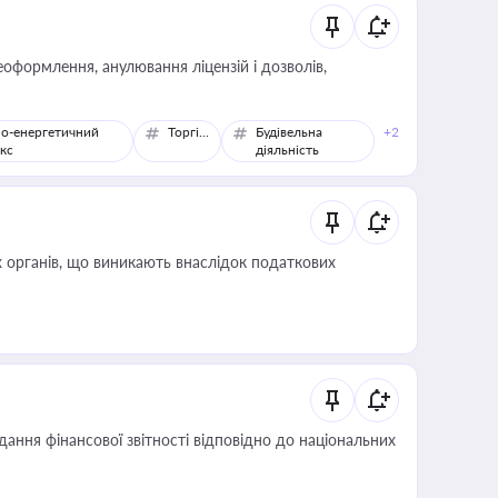
оформлення, анулювання ліцензій і дозволів,
о-енергетичний
Торгівля
Будівельна
+2
кс
діяльність
 органів, що виникають внаслідок податкових
дання фінансової звітності відповідно до національних