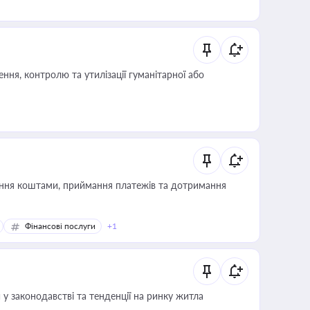
ня, контролю та утилізації гуманітарної або
Фінансові послуги
+1
 у законодавстві та тенденції на ринку житла