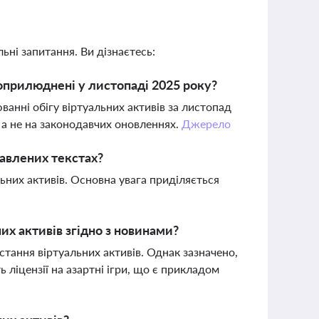
ьні запитання. Ви дізнаєтесь:
и оприлюднені у листопаді 2025 року?
ванні обігу віртуальних активів за листопад
 а не на законодавчих оновленнях.
Джерело
тавлених текстах?
льних активів. Основна увага приділяється
их активів згідно з новинами?
стання віртуальних активів. Однак зазначено,
 ліцензії на азартні ігри, що є прикладом