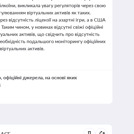
блкоїни, викликала увагу регуляторів через свою
егулюванням віртуальних активів як таких.
з відсутність ліцензії на азартні ігри, а в США
Таким чином, у новинах відсутні свіжі офіційні
уальних активів, що свідчить про відсутність
 необхідність подальшого моніторингу офіційних
іртуальних активів.
о, офіційні джерела, на основі яких
к