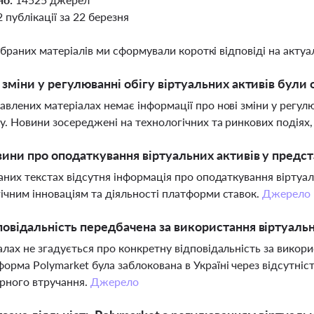
2 публікації за 22 березня
ібраних матеріалів ми сформували короткі відповіді на актуал
і зміни у регулюванні обігу віртуальних активів бул
авлених матеріалах немає інформації про нові зміни у регулю
у. Новини зосереджені на технологічних та ринкових подіях,
вини про оподаткування віртуальних активів у предс
даних текстах відсутня інформація про оподаткування віртуа
ічним інноваціям та діяльності платформи ставок.
Джерело
повідальність передбачена за використання віртуальн
алах не згадується про конкретну відповідальність за викори
орма Polymarket була заблокована в Україні через відсутність
рного втручання.
Джерело