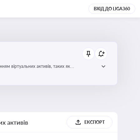
ВХІД ДО LIGA360
ням віртуальних активів, таких як
их активів
ЕКСПОРТ