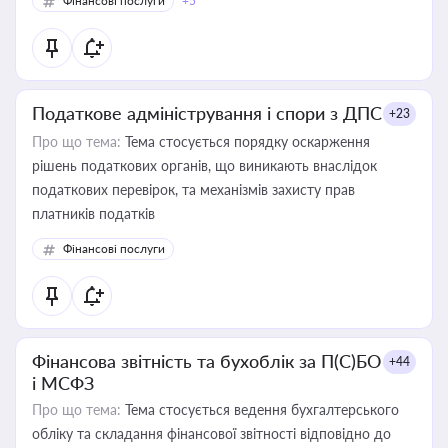
Фінансові послуги
+5
Податкове адміністрування і спори з ДПС
+23
Про що тема:
Тема стосується порядку оскарження
рішень податкових органів, що виникають внаслідок
податкових перевірок, та механізмів захисту прав
платників податків
Фінансові послуги
Фінансова звітність та бухоблік за П(С)БО
+44
і МСФЗ
Про що тема:
Тема стосується ведення бухгалтерського
обліку та складання фінансової звітності відповідно до