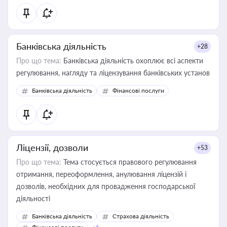
статусу суб'єктів оціночної діяльності
Банківська діяльність
+28
Про що тема:
Банківська діяльність охоплює всі аспекти
регулювання, нагляду та ліцензування банківських установ
Банківська діяльність
Фінансові послуги
Ліцензії, дозволи
+53
Про що тема:
Тема стосується правового регулювання
отримання, переоформлення, анулювання ліцензій і
дозволів, необхідних для провадження господарської
діяльності
Банківська діяльність
Страхова діяльність