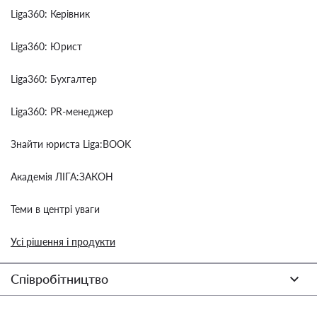
Liga360: Керівник
Liga360: Юрист
Liga360: Бухгалтер
Liga360: PR-менеджер
Знайти юриста Liga:BOOK
Академія ЛІГА:ЗАКОН
Теми в центрі уваги
Усі рішення і продукти
Співробітництво