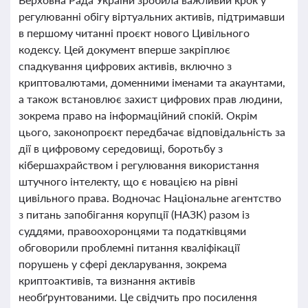
регулюванні обігу віртуальних активів, підтримавши
в першому читанні проєкт нового Цивільного
кодексу. Цей документ вперше закріплює
спадкування цифрових активів, включно з
криптовалютами, доменними іменами та акаунтами,
а також встановлює захист цифрових прав людини,
зокрема право на інформаційний спокій. Окрім
цього, законопроєкт передбачає відповідальність за
дії в цифровому середовищі, боротьбу з
кібершахрайством і регулювання використання
штучного інтелекту, що є новацією на рівні
цивільного права. Водночас Національне агентство
з питань запобігання корупції (НАЗК) разом із
суддями, правоохоронцями та податківцями
обговорили проблемні питання кваліфікації
порушень у сфері декларування, зокрема
криптоактивів, та визнання активів
необґрунтованими. Це свідчить про посилення