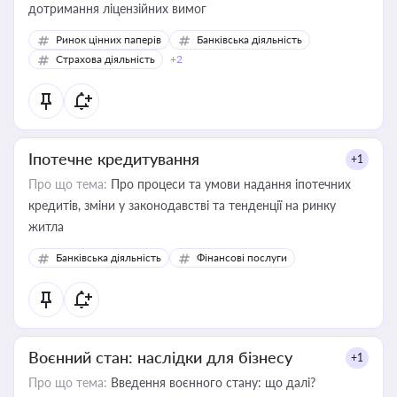
дотримання ліцензійних вимог
Ринок цінних паперів
Банківська діяльність
Страхова діяльність
+2
Іпотечне кредитування
+1
Про що тема:
Про процеси та умови надання іпотечних
кредитів, зміни у законодавстві та тенденції на ринку
житла
Банківська діяльність
Фінансові послуги
Воєнний стан: наслідки для бізнесу
+1
Про що тема:
Введення воєнного стану: що далі?