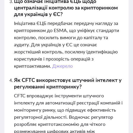
Що означає ініціатива ЄЦБ щодо
централізації контролю за крипторинком
для українців у ЄС?
Ініціатива ЄЦБ передбачає передачу нагляду за
крипторинком до ESMA, що уніфікує стандарти
контролю, посилить вимоги до капіталу та
аудиту. Для українців у ЄС це означає
жорсткіший контроль, посилену ідентифікацію
користувачів і прозорість операцій з
криптоактивами.
Джерело
Як CFTC використовує штучний інтелект у
регулюванні крипторинку?
CFTC впроваджує інструменти штучного
інтелекту для автоматизації реєстрації компаній і
моніторингу ринку, що підвищує ефективність
регуляторної діяльності. Водночас регулятор
розробляє криптотаксономію для чіткого
розмежування цифрових активів між