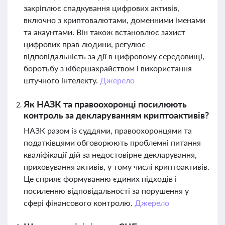
закріплює спадкування цифрових активів,
включно з криптовалютами, доменними іменами
та акаунтами. Він також встановлює захист
цифрових прав людини, регулює
відповідальність за дії в цифровому середовищі,
боротьбу з кібершахрайством і використання
штучного інтелекту.
Джерело
Як НАЗК та правоохоронці посилюють
контроль за декларуванням криптоактивів?
НАЗК разом із суддями, правоохоронцями та
податківцями обговорюють проблемні питання
кваліфікації дій за недостовірне декларування,
приховування активів, у тому числі криптоактивів.
Це сприяє формуванню єдиних підходів і
посиленню відповідальності за порушення у
сфері фінансового контролю.
Джерело