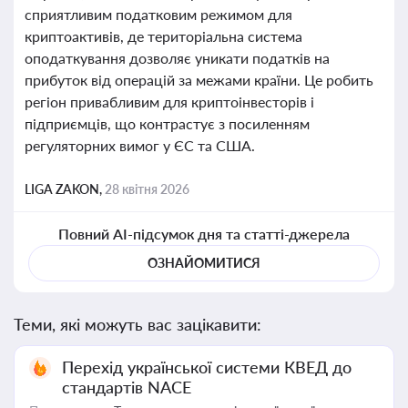
сприятливим податковим режимом для
криптоактивів, де територіальна система
оподаткування дозволяє уникати податків на
прибуток від операцій за межами країни. Це робить
регіон привабливим для криптоінвесторів і
підприємців, що контрастує з посиленням
регуляторних вимог у ЄС та США.
LIGA ZAKON,
28 квітня 2026
Повний AI-підсумок дня та статті-джерела
ОЗНАЙОМИТИСЯ
Теми, які можуть вас зацікавити:
Перехід української системи КВЕД до
стандартів NACE