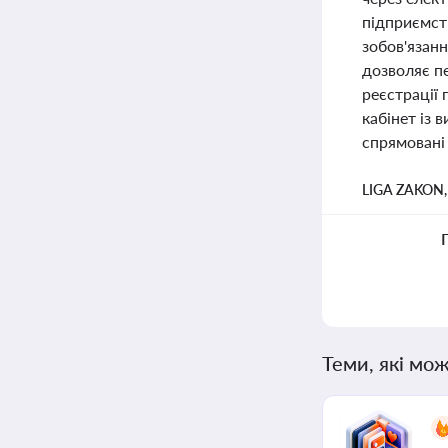
підприємст
зобов'язанн
дозволяє пе
реєстрації
кабінет із 
спрямовані 
LIGA ZAKON
Теми, які мож