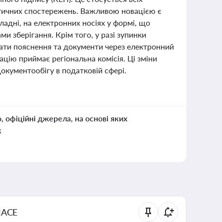
истичних спостережень. Важливою новацією є
ладні, на електронних носіях у формі, що
ми зберігання. Крім того, у разі зупинки
ати пояснення та документи через електронний
ацію приймає регіональна комісія. Ці зміни
окументообігу в податковій сфері.
о, офіційні джерела, на основі яких
к
NACE