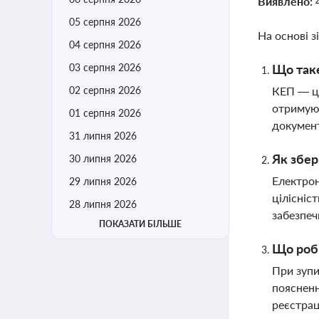
Виявлено:
05 серпня 2026
На основі з
04 серпня 2026
03 серпня 2026
Що таке
02 серпня 2026
КЕП — це
отримуют
01 серпня 2026
документ
31 липня 2026
Як збер
30 липня 2026
Електрон
29 липня 2026
цілісніс
28 липня 2026
забезпеч
ПОКАЗАТИ БІЛЬШЕ
Що роби
При зупи
поясненн
реєстрац