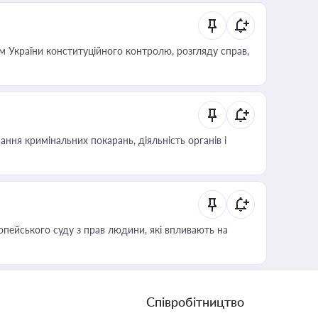
 України конституційного контролю, розгляду справ,
ння кримінальних покарань, діяльність органів і
опейського суду з прав людини, які впливають на
Співробітництво