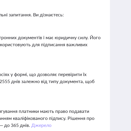
ьні запитання. Ви дізнаєтесь:
тронних документів і має юридичну силу. Його
використовують для підписання важливих
сіях у формі, що дозволяє перевірити їх
 2555 днів залежно від типу документа, щоб
ригування платники мають право подавати
танням кваліфікованого підпису. Рішення про
— до 365 днів.
Джерело