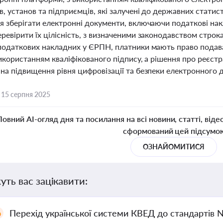
в, установ та підприємців, які залучені до державних стат
я зберігати електронні документи, включаючи податкові нак
ревірити їх цілісність, з визначеними законодавством строка
 податкових накладних у ЄРПН, платники мають право подав
використанням кваліфікованого підпису, а рішення про реєстр
на підвищення рівня цифровізації та безпеки електронного д
,
15 серпня 2025
Повний AI-огляд дня та посилання на всі новини, статті, віде
сформований цей підсумо
ОЗНАЙОМИТИСЯ
уть вас зацікавити:
Перехід української системи КВЕД до стандартів 