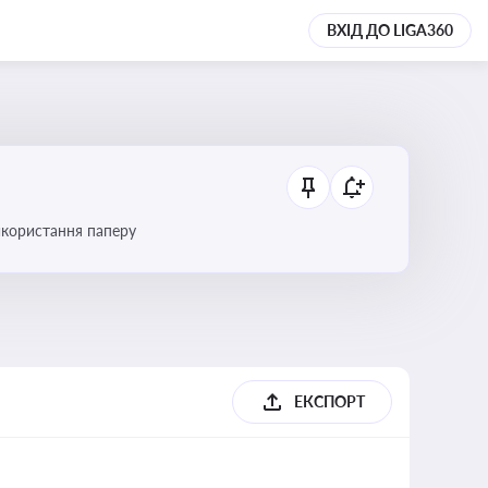
ВХІД ДО LIGA360
икористання паперу
ЕКСПОРТ