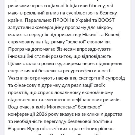
ризиками через соціальні ініціативи бізнесу, які
мають реальний вплив на суспільство та безпеку
країни. Паралельно ПРООН в Україні та BOOST
запустили акселераційну програму для мікро-,
малих та середніх підприємств у Ніжині та Ковелі,
спрямовану на підтримку "зеленої" економіки.
Програма допомагає бізнесам впроваджувати
інноваційні сталий розвиток, що відповідають
Цілям сталого розвитку, зокрема через підвищення
енергетичної безпеки та ресурсоефективності.
Учасники отримують навчання, експертний супровід
та фінансову підтримку для реалізації своїх
проєктів, що сприяє локальному економічному
відновленню та зменшенню нефінансових ризиків.
Водночас, аналіз Мюнхенської безпекової
конференції 2026 року вказує на виклики лідерства
та необхідність перегляду безпекової політики
Європи. Відсутність чітких стратегічних рішень