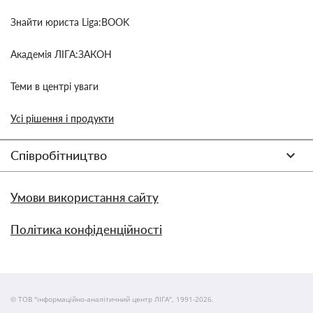
Знайти юриста Liga:BOOK
Академія ЛІГА:ЗАКОН
Теми в центрі уваги
Усі рішення і продукти
Співробітництво
Умови використання сайту
Політика конфіденційності
© ТОВ "інформаційно-аналітичний центр ЛІГА", 1991-2026.