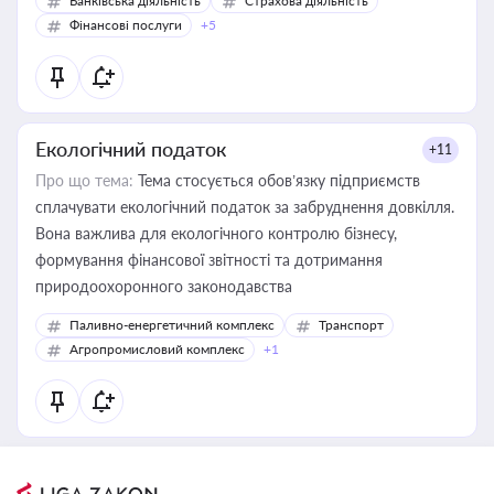
Банківська діяльність
Страхова діяльність
Фінансові послуги
+5
Екологічний податок
+11
Про що тема:
Тема стосується обов’язку підприємств
сплачувати екологічний податок за забруднення довкілля.
Вона важлива для екологічного контролю бізнесу,
формування фінансової звітності та дотримання
природоохоронного законодавства
Паливно-енергетичний комплекс
Транспорт
Агропромисловий комплекс
+1