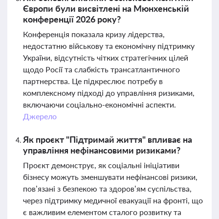
Європи були висвітлені на Мюнхенській
конференції 2026 року?
Конференція показала кризу лідерства,
недостатню військову та економічну підтримку
України, відсутність чітких стратегічних цілей
щодо Росії та слабкість трансатлантичного
партнерства. Це підкреслює потребу в
комплексному підході до управління ризиками,
включаючи соціально-економічні аспекти.
Джерело
Як проєкт "Підтримай життя" впливає на
управління нефінансовими ризиками?
Проєкт демонструє, як соціальні ініціативи
бізнесу можуть зменшувати нефінансові ризики,
пов’язані з безпекою та здоров’ям суспільства,
через підтримку медичної евакуації на фронті, що
є важливим елементом сталого розвитку та