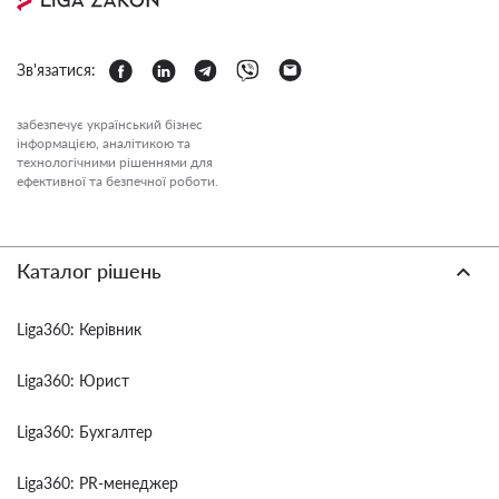
Зв'язатися:
забезпечує український бізнес
інформацією, аналітикою та
технологічними рішеннями для
ефективної та безпечної роботи.
Каталог рішень
Liga360: Керівник
Liga360: Юрист
Liga360: Бухгалтер
Liga360: PR-менеджер