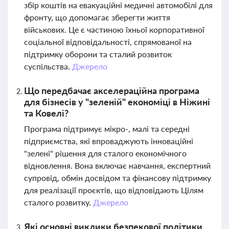
збір коштів на евакуаційні медичні автомобілі для
фронту, що допомагає зберегти життя
військових. Це є частиною їхньої корпоративної
соціальної відповідальності, спрямованої на
підтримку оборони та сталий розвиток
суспільства.
Джерело
Що передбачає акселераційна програма
для бізнесів у "зеленій" економіці в Ніжині
та Ковелі?
Програма підтримує мікро-, малі та середні
підприємства, які впроваджують інноваційні
"зелені" рішення для сталого економічного
відновлення. Вона включає навчання, експертний
супровід, обмін досвідом та фінансову підтримку
для реалізації проєктів, що відповідають Цілям
сталого розвитку.
Джерело
Які основні виклики безпекової політики