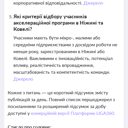
корпоративної відповідальності.
Джерело
Які критерії відбору учасників
акселераційної програми в Ніжині та
Ковелі?
Учасники мають бути мікро-, малими або
середніми підприємствами з досвідом роботи не
менше року, зареєстрованими в Ніжині або
Ковелі. Важливими є інноваційність, потенціал
впливу, реалістичність впровадження,
масштабованість та компетентність команди.
Джерело
Кожне з питань — це короткий підсумок змісту
публікацій за день. Повний список першоджерел з
посиланнями та розширений підсумок за добу
доступні у
комерційній версії Платформи LIGA360.
Стисло про головне: