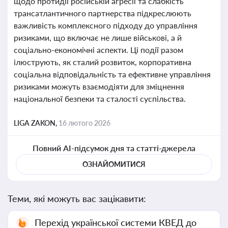
щодо протидії російській агресії та слабкість
трансатлантичного партнерства підкреслюють
важливість комплексного підходу до управління
ризиками, що включає не лише військові, а й
соціально-економічні аспекти. Ці події разом
ілюструють, як сталий розвиток, корпоративна
соціальна відповідальність та ефективне управління
ризиками можуть взаємодіяти для зміцнення
національної безпеки та сталості суспільства.
LIGA ZAKON,
16 лютого 2026
Повний AI-підсумок дня та статті-джерела
ОЗНАЙОМИТИСЯ
Теми, які можуть вас зацікавити:
Перехід української системи КВЕД до