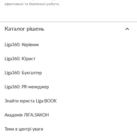
ефективної та безпечної роботи.
Каталог рішень
Liga360: Керівник
Liga360: Юрист
Liga360: Бухгалтер
Liga360: PR-менеджер
Знайти юриста Liga:BOOK
Академія ЛІГА:ЗАКОН
Теми в центрі уваги