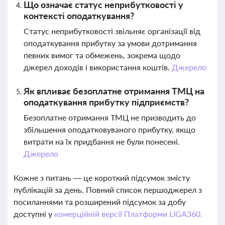
Що означає статус неприбутковості у
контексті оподаткування?
Статус неприбутковості звільняє організації від
оподаткування прибутку за умови дотримання
певних вимог та обмежень, зокрема щодо
джерел доходів і використання коштів.
Джерело
Як впливає безоплатне отримання ТМЦ на
оподаткування прибутку підприємств?
Безоплатне отримання ТМЦ не призводить до
збільшення оподатковуваного прибутку, якщо
витрати на їх придбання не були понесені.
Джерело
Кожне з питань — це короткий підсумок змісту
публікацій за день. Повний список першоджерел з
посиланнями та розширений підсумок за добу
доступні у
комерційній версії Платформи LIGA360.