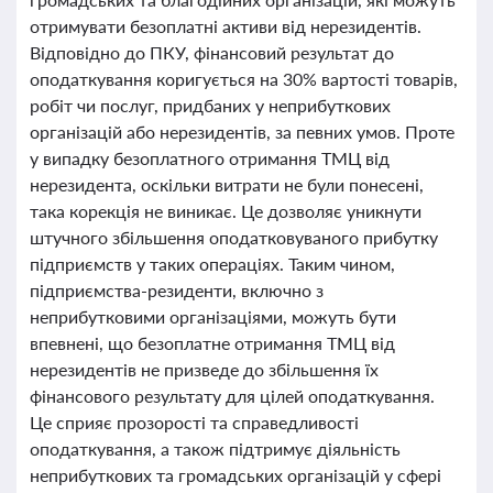
отримувати безоплатні активи від нерезидентів.
Відповідно до ПКУ, фінансовий результат до
оподаткування коригується на 30% вартості товарів,
робіт чи послуг, придбаних у неприбуткових
організацій або нерезидентів, за певних умов. Проте
у випадку безоплатного отримання ТМЦ від
нерезидента, оскільки витрати не були понесені,
така корекція не виникає. Це дозволяє уникнути
штучного збільшення оподатковуваного прибутку
підприємств у таких операціях. Таким чином,
підприємства-резиденти, включно з
неприбутковими організаціями, можуть бути
впевнені, що безоплатне отримання ТМЦ від
нерезидентів не призведе до збільшення їх
фінансового результату для цілей оподаткування.
Це сприяє прозорості та справедливості
оподаткування, а також підтримує діяльність
неприбуткових та громадських організацій у сфері