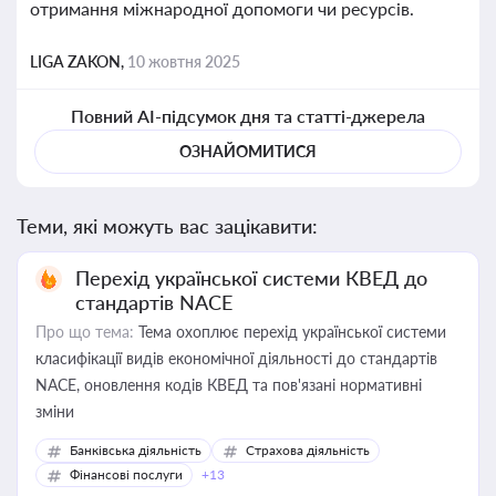
отримання міжнародної допомоги чи ресурсів.
LIGA ZAKON,
10 жовтня 2025
Повний AI-підсумок дня та статті-джерела
ОЗНАЙОМИТИСЯ
Теми, які можуть вас зацікавити:
Перехід української системи КВЕД до
стандартів NACE
Про що тема:
Тема охоплює перехід української системи
класифікації видів економічної діяльності до стандартів
NACE, оновлення кодів КВЕД та пов'язані нормативні
зміни
Банківська діяльність
Страхова діяльність
Фінансові послуги
+13