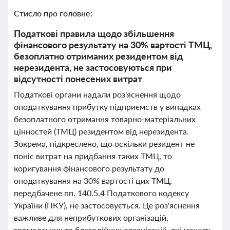
Стисло про головне:
Податкові правила щодо збільшення
фінансового результату на 30% вартості ТМЦ,
безоплатно отриманих резидентом від
нерезидента, не застосовуються при
відсутності понесених витрат
Податкові органи надали роз'яснення щодо
оподаткування прибутку підприємств у випадках
безоплатного отримання товарно-матеріальних
цінностей (ТМЦ) резидентом від нерезидента.
Зокрема, підкреслено, що оскільки резидент не
поніс витрат на придбання таких ТМЦ, то
коригування фінансового результату до
оподаткування на 30% вартості цих ТМЦ,
передбачене пп. 140.5.4 Податкового кодексу
України (ПКУ), не застосовується. Це роз'яснення
важливе для неприбуткових організацій,
громадських та благодійних організацій, які можуть