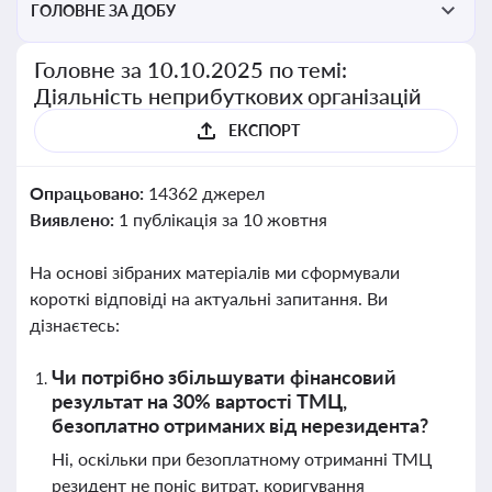
ГОЛОВНЕ ЗА ДОБУ
Головне за 10.10.2025 по темі:
Діяльність неприбуткових організацій
ЕКСПОРТ
Опрацьовано:
14362 джерел
Виявлено:
1 публікація за 10 жовтня
На основі зібраних матеріалів ми сформували
короткі відповіді на актуальні запитання. Ви
дізнаєтесь:
Чи потрібно збільшувати фінансовий
результат на 30% вартості ТМЦ,
безоплатно отриманих від нерезидента?
Ні, оскільки при безоплатному отриманні ТМЦ
резидент не поніс витрат, коригування