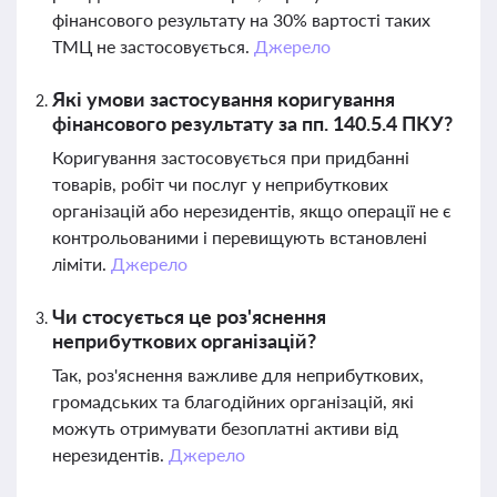
фінансового результату на 30% вартості таких
ТМЦ не застосовується.
Джерело
Які умови застосування коригування
фінансового результату за пп. 140.5.4 ПКУ?
Коригування застосовується при придбанні
товарів, робіт чи послуг у неприбуткових
організацій або нерезидентів, якщо операції не є
контрольованими і перевищують встановлені
ліміти.
Джерело
Чи стосується це роз'яснення
неприбуткових організацій?
Так, роз'яснення важливе для неприбуткових,
громадських та благодійних організацій, які
можуть отримувати безоплатні активи від
нерезидентів.
Джерело