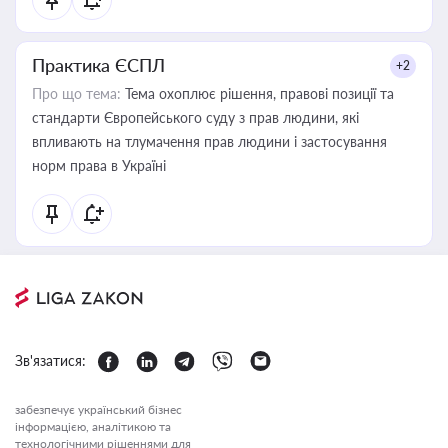
Практика ЄСПЛ
+2
Про що тема:
Тема охоплює рішення, правові позиції та
стандарти Європейського суду з прав людини, які
впливають на тлумачення прав людини і застосування
норм права в Україні
Зв'язатися:
забезпечує український бізнес
інформацією, аналітикою та
технологічними рішеннями для