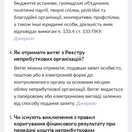
бюджетні установи, громадські об'єднання,
політичні партії, творчі спілки, релігійні та
благодійні організації, кооперативи, профспілки,
а також інші юридичні особи, діяльність яких
відповідає вимогам п. 133.4 ст. 133 ПКУ.
Джерело
Як отримати витяг з Реєстру
неприбуткових організацій?
Витяг можна отримати, подавши запит особисто,
поштою або в електронній формі до
контролюючого органу за основним місцем
обліку неприбуткової організації. Витяг видається
у паперовому або електронному вигляді залежно
від способу подання запиту.
Джерело
Чи існують виключення з правил
коригування фінансового результату при
передачі коштів неприбутковим