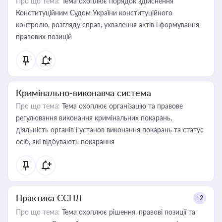
Про що тема:
Тема охоплює порядок здійснення
Конституційним Судом України конституційного
контролю, розгляду справ, ухвалення актів і формування
правових позицій
Кримінально-виконавча система
Про що тема:
Тема охоплює організацію та правове
регулювання виконання кримінальних покарань,
діяльність органів і установ виконання покарань та статус
осіб, які відбувають покарання
Практика ЄСПЛ
+2
Про що тема:
Тема охоплює рішення, правові позиції та