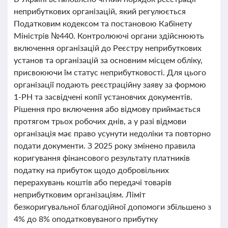
неприбуткових організацій, який регулюється
Податковим кодексом та постановою Кабінету
Міністрів №440. Контролюючі органи здійснюють
включення організацій до Реєстру неприбуткових
установ та організацій за основним місцем обліку,
присвоюючи їм статус неприбутковості. Для цього
організації подають реєстраційну заяву за формою
1-РН та засвідчені копії установчих документів.
Рішення про включення або відмову приймається
протягом трьох робочих днів, а у разі відмови
організація має право усунути недоліки та повторно
подати документи. З 2025 року змінено правила
коригування фінансового результату платників
податку на прибуток щодо добровільних
перерахувань коштів або передачі товарів
неприбутковим організаціям. Ліміт
безкоригувальної благодійної допомоги збільшено з
4% до 8% оподатковуваного прибутку