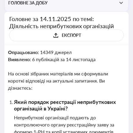
ГОЛОВНЕ ЗА ДОБУ
Головне за 14.11.2025 по темі:
Діяльність неприбуткових організацій
ЕКСПОРТ
Опрацьовано:
14349 джерел
Виявлено:
6 публікацій за 14 листопада
На основі зібраних матеріалів ми сформували
короткі відповіді на актуальні запитання. Ви
дізнаєтесь:
Який порядок реєстрації неприбуткових
організацій в Україні?
Неприбуткові організації подають до
контролюючого органу реєстраційну заяву за
формою 1-РН та копії установчих документів.