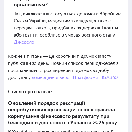
організаціям?
Так, виключення стосуються допомоги Збройним
Силам України, медичним закладам, а також
передачі товарів, придбаних за державні кошти
або гранти, особливо в умовах воєнного стану.
Джерело
Кожне з питань — це короткий підсумок змісту
публікацій за день. Повний список першоджерел з
посиланнями та розширений підсумок за добу
доступні у
комерційній версії Платформи LIGA360.
Стисло про головне:
Оновлений порядок реєстрації
неприбуткових організацій та нові правила
коригування фінансового результату при
благодійній діяльності в Україні з 2025 року
В Україні встановлено чіткий порядок реєстрації