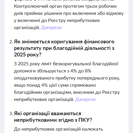
Контролюючий орган протягом трьох робочих
днів приймає рішення про включення або відмову
у включенні до Реєстру неприбуткових
організацій.
Джерело
Як змінюється коригування фінансового
результату при благодійній діяльності з
2025 року?
З 2025 року ліміт безкоригувальної благодійної
допомоги збільшується з 4% до 8%
оподатковуваного прибутку попереднього року,
якщо понад 4% цієї суми спрямовано
благодійним організаціям, внесеним до Реєстру
неприбуткових організацій.
Джерело
Які організації вважаються
неприбутковими згідно з ПКУ?
До неприбуткових організацій належать