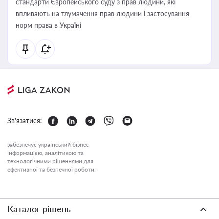
стандарти Європейського суду з прав людини, які
впливають на тлумачення прав людини і застосування
норм права в Україні
Зв'язатися:
забезпечує український бізнес
інформацією, аналітикою та
технологічними рішеннями для
ефективної та безпечної роботи.
Каталог рішень