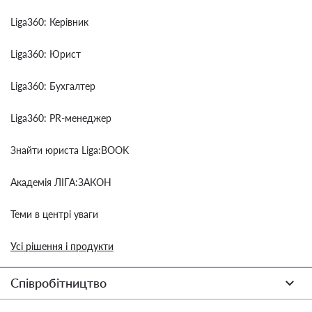
Liga360: Керівник
Liga360: Юрист
Liga360: Бухгалтер
Liga360: PR-менеджер
Знайти юриста Liga:BOOK
Академія ЛІГА:ЗАКОН
Теми в центрі уваги
Усі рішення і продукти
Співробітництво