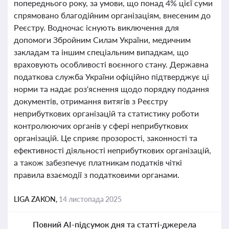
попереднього року, за умови, що понад 4% цієї суми
спрямовано благодійним організаціям, внесеним до
Реєстру. Водночас існують виключення для
допомоги Збройним Силам України, медичним
закладам та іншим спеціальним випадкам, що
враховують особливості воєнного стану. Державна
податкова служба України офіційно підтверджує ці
норми та надає роз'яснення щодо порядку подання
документів, отримання витягів з Реєстру
неприбуткових організацій та статистику роботи
контролюючих органів у сфері неприбуткових
організацій. Це сприяє прозорості, законності та
ефективності діяльності неприбуткових організацій,
а також забезпечує платникам податків чіткі
правила взаємодії з податковими органами.
LIGA ZAKON,
14 листопада 2025
Повний AI-підсумок дня та статті-джерела