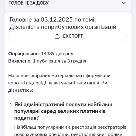
ГОЛОВНЕ ЗА ДОБУ
Головне за 03.12.2025 по темі:
Діяльність неприбуткових організацій
ЕКСПОРТ
Опрацьовано:
14339 джерел
Виявлено:
1 публікація за 3 грудня
На основі зібраних матеріалів ми сформували
короткі відповіді на актуальні запитання. Ви
дізнаєтесь:
Які адміністративні послуги найбільш
популярні серед великих платників
податків?
Найбільш популярними є реєстрація реєстраторів
розрахункових операцій, реєстрація книг обліку