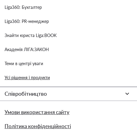
Liga360: Бухгалтер
Liga360: PR-менеджер
Знайти юриста Liga:BOOK
Академія ЛІГА:ЗАКОН
Теми в центрі уваги
Усі рішення і продукти
Співробітництво
Умови використання сайту
Політика конфіденційності