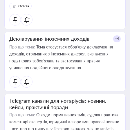
Освіта
Декларування іноземних доходів
+4
Про що тема:
Тема стосується обов’язку декларування
доходів, отриманих з іноземних джерел, визначення
податкових зобов’язань та застосування правил
уникнення подвійного оподаткування
Telegram канали для нотаріусів: новини,
кейси, практичні поради
Про що тема:
Огляди нормативних змін, судова практика,
коментарі експертів, юридичні алгоритми, правові новини
- все, про що пишуть у Telegram каналах для нотаріусів