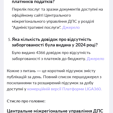
платників податків?
Перелік послуг та зразки документів доступні на
офіційному сайті Центрального
міжрегіонального управління ДПС у розділі
"Адміністративні послуги".
Джерело
Яка кількість довідок про відсутність
заборгованості була видана у 2024 році?
Було видано 4366 довідок про відсутність
заборгованості з платежів до бюджету.
Джерело
Кожне з питань — це короткий підсумок змісту
публікацій за день. Повний список першоджерел з
посиланнями та розширений підсумок за добу
доступні у
комерційній версії Платформи LIGA360.
Стисло про головне:
Центральне міжрегіональне управління ДПС