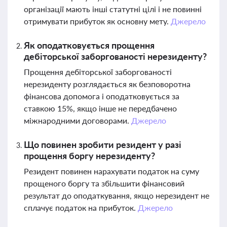
організації мають інші статутні цілі і не повинні
отримувати прибуток як основну мету.
Джерело
Як оподатковується прощення
дебіторської заборгованості нерезиденту?
Прощення дебіторської заборгованості
нерезиденту розглядається як безповоротна
фінансова допомога і оподатковується за
ставкою 15%, якщо інше не передбачено
міжнародними договорами.
Джерело
Що повинен зробити резидент у разі
прощення боргу нерезиденту?
Резидент повинен нарахувати податок на суму
прощеного боргу та збільшити фінансовий
результат до оподаткування, якщо нерезидент не
сплачує податок на прибуток.
Джерело