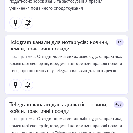
податкових зобов’язань та застосування правил
уникнення подвійного оподаткування
Telegram канали для нотаріусів: новини,
+4
кейси, практичні поради
Про що тема:
Огляди нормативних змін, судова практика,
коментарі експертів, юридичні алгоритми, правові новини
- все, про що пишуть у Telegram каналах для нотаріусів
Telegram канали для адвокатів: новини,
+58
кейси, практичні поради
Про що тема:
Огляди нормативних змін, судова практика,
коментарі експертів, юридичні алгоритми, правові новини
- все, про що пишуть у Telegram каналах для адвокатів