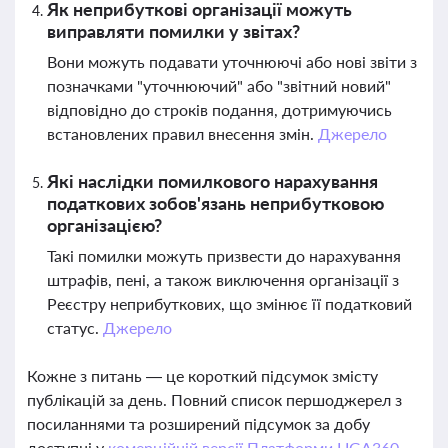
Як неприбуткові організації можуть
виправляти помилки у звітах?
Вони можуть подавати уточнюючі або нові звіти з
позначками "уточнюючий" або "звітний новий"
відповідно до строків подання, дотримуючись
встановлених правил внесення змін.
Джерело
Які наслідки помилкового нарахування
податкових зобов'язань неприбутковою
організацією?
Такі помилки можуть призвести до нарахування
штрафів, пені, а також виключення організації з
Реєстру неприбуткових, що змінює її податковий
статус.
Джерело
Кожне з питань — це короткий підсумок змісту
публікацій за день. Повний список першоджерел з
посиланнями та розширений підсумок за добу
доступні у
комерційній версії Платформи LIGA360.