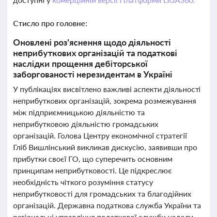
Стисло про головне:
Оновлені роз'яснення щодо діяльності
неприбуткових організацій та податкові
наслідки прощення дебіторської
заборгованості нерезидентам в Україні
У публікаціях висвітлено важливі аспекти діяльності
неприбуткових організацій, зокрема розмежування
між підприємницькою діяльністю та
неприбутковою діяльністю громадських
організацій. Голова Центру економічної стратегії
Гліб Вишлінський викликав дискусію, заявивши про
прибутки своєї ГО, що суперечить основним
принципам неприбутковості. Це підкреслює
необхідність чіткого розуміння статусу
неприбутковості для громадських та благодійних
організацій. Державна податкова служба України та
регіональні управління податкової служби надали