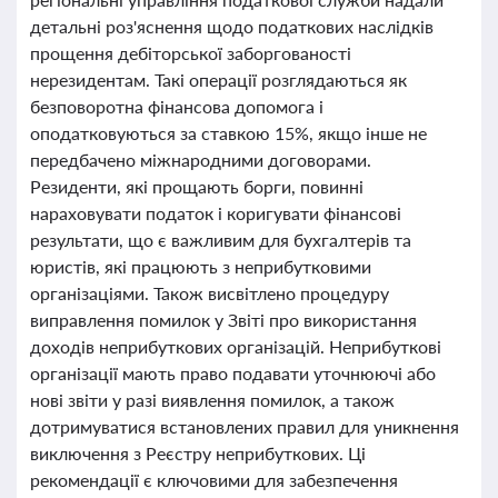
детальні роз'яснення щодо податкових наслідків
прощення дебіторської заборгованості
нерезидентам. Такі операції розглядаються як
безповоротна фінансова допомога і
оподатковуються за ставкою 15%, якщо інше не
передбачено міжнародними договорами.
Резиденти, які прощають борги, повинні
нараховувати податок і коригувати фінансові
результати, що є важливим для бухгалтерів та
юристів, які працюють з неприбутковими
організаціями. Також висвітлено процедуру
виправлення помилок у Звіті про використання
доходів неприбуткових організацій. Неприбуткові
організації мають право подавати уточнюючі або
нові звіти у разі виявлення помилок, а також
дотримуватися встановлених правил для уникнення
виключення з Реєстру неприбуткових. Ці
рекомендації є ключовими для забезпечення