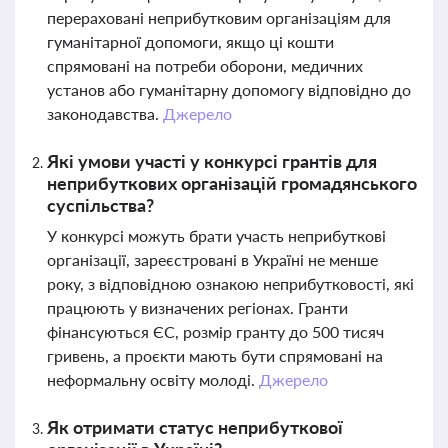
перераховані неприбутковим організаціям для
гуманітарної допомоги, якщо ці кошти
спрямовані на потреби оборони, медичних
установ або гуманітарну допомогу відповідно до
законодавства.
Джерело
Які умови участі у конкурсі грантів для
неприбуткових організацій громадянського
суспільства?
У конкурсі можуть брати участь неприбуткові
організації, зареєстровані в Україні не менше
року, з відповідною ознакою неприбутковості, які
працюють у визначених регіонах. Гранти
фінансуються ЄС, розмір гранту до 500 тисяч
гривень, а проєкти мають бути спрямовані на
неформальну освіту молоді.
Джерело
Як отримати статус неприбуткової