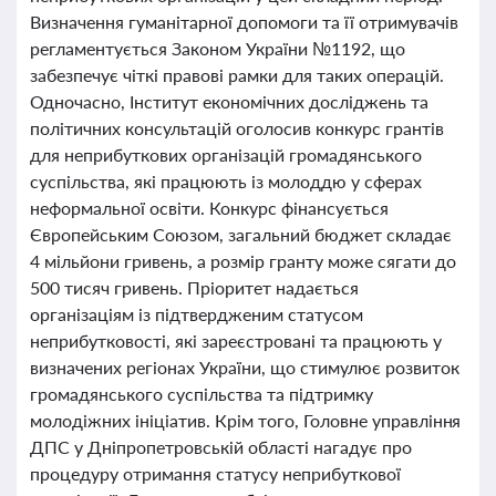
Визначення гуманітарної допомоги та її отримувачів
регламентується Законом України №1192, що
забезпечує чіткі правові рамки для таких операцій.
Одночасно, Інститут економічних досліджень та
політичних консультацій оголосив конкурс грантів
для неприбуткових організацій громадянського
суспільства, які працюють із молоддю у сферах
неформальної освіти. Конкурс фінансується
Європейським Союзом, загальний бюджет складає
4 мільйони гривень, а розмір гранту може сягати до
500 тисяч гривень. Пріоритет надається
організаціям із підтвердженим статусом
неприбутковості, які зареєстровані та працюють у
визначених регіонах України, що стимулює розвиток
громадянського суспільства та підтримку
молодіжних ініціатив. Крім того, Головне управління
ДПС у Дніпропетровській області нагадує про
процедуру отримання статусу неприбуткової