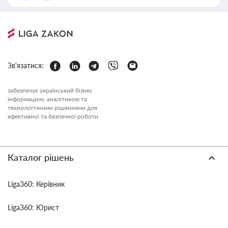
Зв'язатися:
забезпечує український бізнес
інформацією, аналітикою та
технологічними рішеннями для
ефективної та безпечної роботи.
Каталог рішень
Liga360: Керівник
Liga360: Юрист