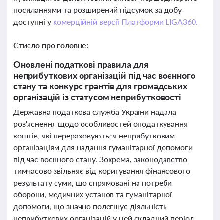
посиланнями та розширений підсумок за добу
доступні у
комерційній версії Платформи LIGA360.
Стисло про головне:
Оновлені податкові правила для
неприбуткових організацій під час воєнного
стану та конкурс грантів для громадських
організацій із статусом неприбутковості
Державна податкова служба України надала
роз'яснення щодо особливостей оподаткування
коштів, які перераховуються неприбутковим
організаціям для надання гуманітарної допомоги
під час воєнного стану. Зокрема, законодавство
тимчасово звільняє від коригування фінансового
результату суми, що спрямовані на потреби
оборони, медичних установ та гуманітарної
допомоги, що значно полегшує діяльність
неприбуткових організацій у цей складний період.