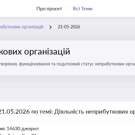
Про проєкт
Всі Теми
рибуткових організацій
21-05-2026
кових організацій
о правове регулювання створення, функціонування та податковий статус неприбуткових орг
21.05.2026 по темі: Діяльність неприбуткових ор
но:
14630 джерел