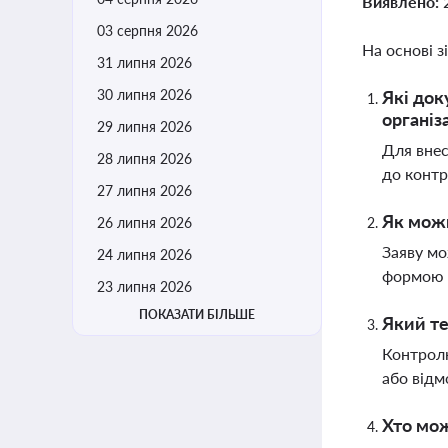
Виявлено:
03 серпня 2026
На основі з
31 липня 2026
30 липня 2026
Які док
організа
29 липня 2026
Для внес
28 липня 2026
до контр
27 липня 2026
Як можн
26 липня 2026
Заяву м
24 липня 2026
формою з
23 липня 2026
ПОКАЗАТИ БІЛЬШЕ
Який те
Контролю
або відм
Хто мож