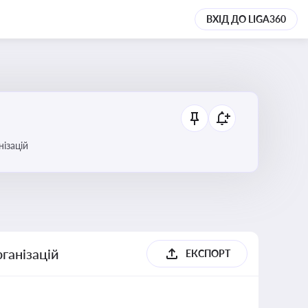
ВХІД ДО LIGA360
анізацій
ганізацій
ЕКСПОРТ