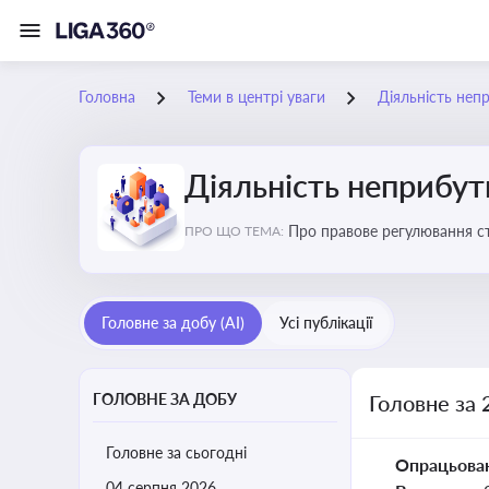
Головна
Теми в центрі уваги
Діяльність неп
Діяльність неприбут
Пр
ПРО ЩО ТЕМА:
Головне за добу (AI)
Усі публікації
ГОЛОВНЕ ЗА ДОБУ
Головне за 
Головне за сьогодні
Опрацьова
04 серпня 2026