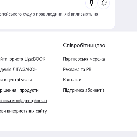
опейського суду з прав людини, які впливають на
Співробітництво
айти юриста Liga:BOOK
Партнерська мережа
адемія ЛІГА:ЗАКОН
Реклама та PR
и в центрі уваги
Контакти
 рішення і продукти
Підтримка абонентів
ітика конфіденційності
ви використання сайту