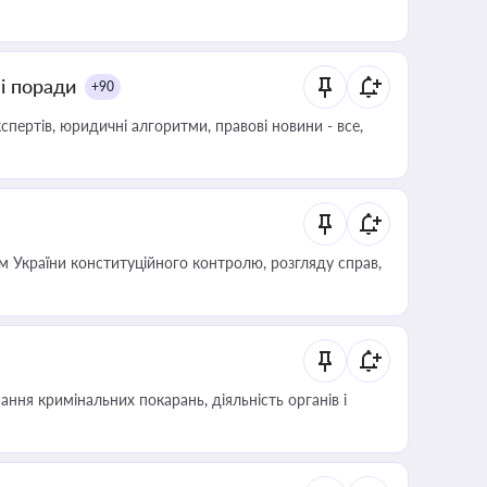
ні поради
+90
пертів, юридичні алгоритми, правові новини - все,
 України конституційного контролю, розгляду справ,
ння кримінальних покарань, діяльність органів і