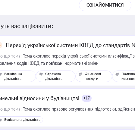
ОЗНАЙОМИТИСЯ
уть вас зацікавити:
Перехід української системи КВЕД до стандартів 
о що тема:
Тема охоплює перехід української системи класифікації в
овлення кодів КВЕД та пов'язані нормативні зміни
Банківська
Страхова
Фінансові
Паливн
діяльність
діяльність
послуги
компле
емельні відносини у будівництві
+17
о що тема:
Тема охоплює правове регулювання підготовки, здійсненн
Будівельна діяльність