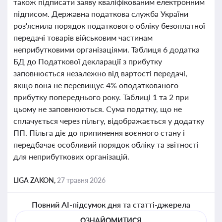
також підписати заяву кваліфікованим електронним
підписом. Державна податкова служба України
роз'яснила порядок податкового обліку безоплатної
передачі товарів військовим частинам
неприбутковими організаціями. Таблиця 6 додатка
БД до Податкової декларації з прибутку
заповнюється незалежно від вартості передачі,
якщо вона не перевищує 4% оподаткованого
прибутку попереднього року. Таблиці 1 та 2 при
цьому не заповнюються. Сума податку, що не
сплачується через пільгу, відображається у додатку
ПП. Пільга діє до припинення воєнного стану і
передбачає особливий порядок обліку та звітності
для неприбуткових організацій.
LIGA ZAKON,
27 травня 2026
Повний AI-підсумок дня та статті-джерела
ОЗНАЙОМИТИСЯ