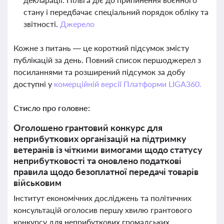
стану і передбачає спеціальний порядок обліку та
звітності.
Джерело
Кожне з питань — це короткий підсумок змісту
публікацій за день. Повний список першоджерел з
посиланнями та розширений підсумок за добу
доступні у
комерційній версії Платформи LIGA360.
Стисло про головне:
Оголошено грантовий конкурс для
неприбуткових організацій на підтримку
ветеранів із чіткими вимогами щодо статусу
неприбутковості та оновлено податкові
правила щодо безоплатної передачі товарів
військовим
Інститут економічних досліджень та політичних
консультацій оголосив першу хвилю грантового
конкурсу для неприбуткових громадських