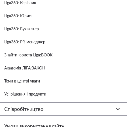
Liga360: Керівник
Liga360: Юрист
Liga360: Бухгалтер
Liga360: PR-менеджер
Знайти юриста Liga:BOOK
Академія ЛІГА:ЗАКОН
Теми в центрі уваги
Усі рішення і продукти
Співробітництво
Умови використання сайту