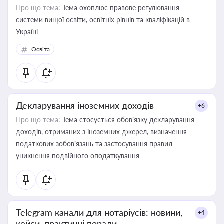
Про що тема:
Тема охоплює правове регулювання
системи вищої освіти, освітніх рівнів та кваліфікацій в
Україні
Освіта
Декларування іноземних доходів
+6
Про що тема:
Тема стосується обов’язку декларування
доходів, отриманих з іноземних джерел, визначення
податкових зобов’язань та застосування правил
уникнення подвійного оподаткування
Telegram канали для нотаріусів: новини,
+4
кейси, практичні поради