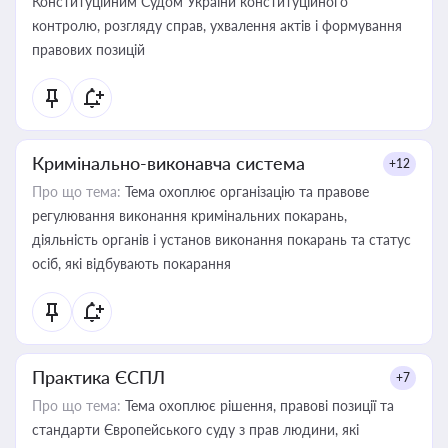
Конституційним Судом України конституційного
контролю, розгляду справ, ухвалення актів і формування
правових позицій
Кримінально-виконавча система
+12
Про що тема:
Тема охоплює організацію та правове
регулювання виконання кримінальних покарань,
діяльність органів і установ виконання покарань та статус
осіб, які відбувають покарання
Практика ЄСПЛ
+7
Про що тема:
Тема охоплює рішення, правові позиції та
стандарти Європейського суду з прав людини, які