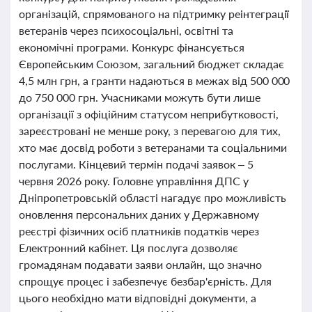
організацій, спрямованого на підтримку реінтеграції
ветеранів через психосоціальні, освітні та
економічні програми. Конкурс фінансується
Європейським Союзом, загальний бюджет складає
4,5 млн грн, а гранти надаються в межах від 500 000
до 750 000 грн. Учасниками можуть бути лише
організації з офіційним статусом неприбутковості,
зареєстровані не менше року, з перевагою для тих,
хто має досвід роботи з ветеранами та соціальними
послугами. Кінцевий термін подачі заявок – 5
червня 2026 року. Головне управління ДПС у
Дніпропетровській області нагадує про можливість
оновлення персональних даних у Державному
реєстрі фізичних осіб платників податків через
Електронний кабінет. Ця послуга дозволяє
громадянам подавати заяви онлайн, що значно
спрощує процес і забезпечує безбар'єрність. Для
цього необхідно мати відповідні документи, а