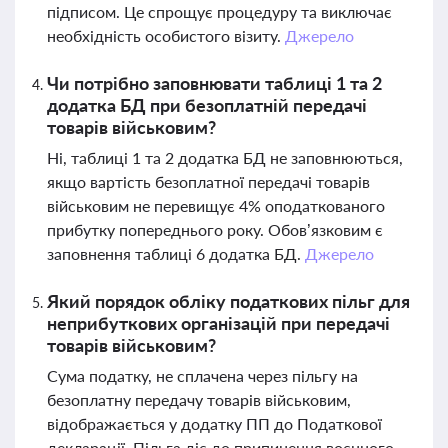
підписом. Це спрощує процедуру та виключає
необхідність особистого візиту.
Джерело
Чи потрібно заповнювати таблиці 1 та 2
додатка БД при безоплатній передачі
товарів військовим?
Ні, таблиці 1 та 2 додатка БД не заповнюються,
якщо вартість безоплатної передачі товарів
військовим не перевищує 4% оподаткованого
прибутку попереднього року. Обов’язковим є
заповнення таблиці 6 додатка БД.
Джерело
Який порядок обліку податкових пільг для
неприбуткових організацій при передачі
товарів військовим?
Сума податку, не сплачена через пільгу на
безоплатну передачу товарів військовим,
відображається у додатку ПП до Податкової
декларації. Пільга діє до припинення воєнного