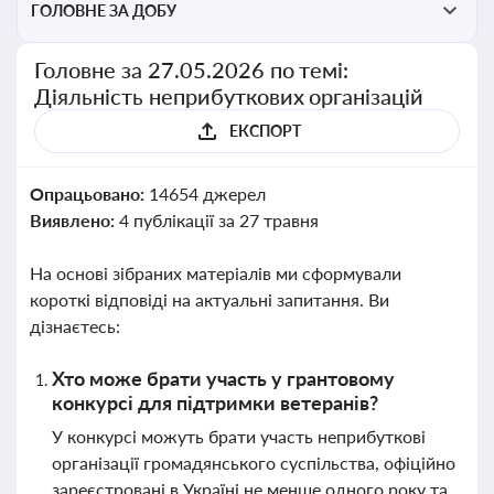
ГОЛОВНЕ ЗА ДОБУ
Головне за 27.05.2026 по темі:
Діяльність неприбуткових організацій
ЕКСПОРТ
Опрацьовано:
14654 джерел
Виявлено:
4 публікації за 27 травня
На основі зібраних матеріалів ми сформували
короткі відповіді на актуальні запитання. Ви
дізнаєтесь:
Хто може брати участь у грантовому
конкурсі для підтримки ветеранів?
У конкурсі можуть брати участь неприбуткові
організації громадянського суспільства, офіційно
зареєстровані в Україні не менше одного року та