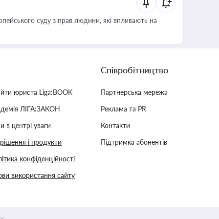
опейського суду з прав людини, які впливають на
Співробітництво
айти юриста Liga:BOOK
Партнерська мережа
адемія ЛІГА:ЗАКОН
Реклама та PR
и в центрі уваги
Контакти
 рішення і продукти
Підтримка абонентів
ітика конфіденційності
ви використання сайту