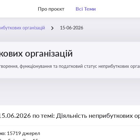
Про проєкт
Всі Теми
рибуткових організацій
15-06-2026
кових організацій
о правове регулювання створення, функціонування та податковий статус неприбуткових орг
15.06.2026 по темі: Діяльність неприбуткових ор
но:
15719 джерел