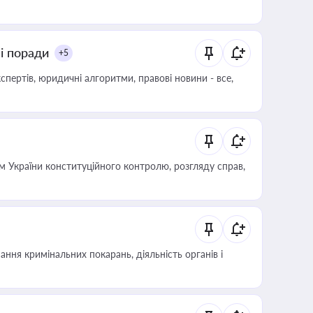
ні поради
+5
пертів, юридичні алгоритми, правові новини - все,
 України конституційного контролю, розгляду справ,
ння кримінальних покарань, діяльність органів і