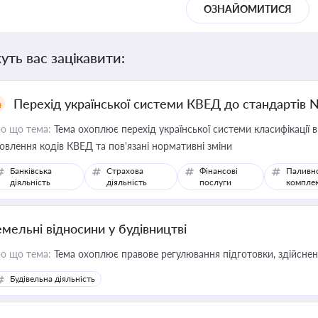
ОЗНАЙОМИТИСЯ
уть вас зацікавити:
Перехід української системи КВЕД до стандартів 
о що тема:
Тема охоплює перехід української системи класифікації в
овлення кодів КВЕД та пов'язані нормативні зміни
Банківська
Страхова
Фінансові
Паливн
діяльність
діяльність
послуги
компле
емельні відносини у будівництві
о що тема:
Тема охоплює правове регулювання підготовки, здійсненн
Будівельна діяльність