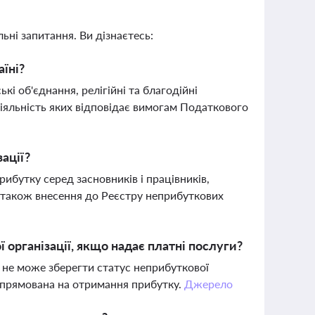
ьні запитання. Ви дізнаєтесь:
аїні?
і об'єднання, релігійні та благодійні
 діяльність яких відповідає вимогам Податкового
ації?
ибутку серед засновників і працівників,
а також внесення до Реєстру неприбуткових
організації, якщо надає платні послуги?
й не може зберегти статус неприбуткової
 спрямована на отримання прибутку.
Джерело