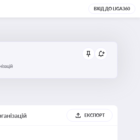
ВХІД ДО LIGA360
анізацій
ганізацій
ЕКСПОРТ