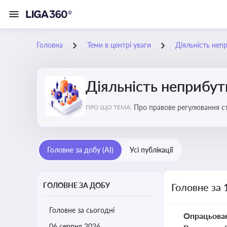
Головна
Теми в центрі уваги
Діяльність неп
Діяльність неприбут
Пр
ПРО ЩО ТЕМА:
Головне за добу (AI)
Усі публікації
ГОЛОВНЕ ЗА ДОБУ
Головне за 
Головне за сьогодні
Опрацьова
06 серпня 2026