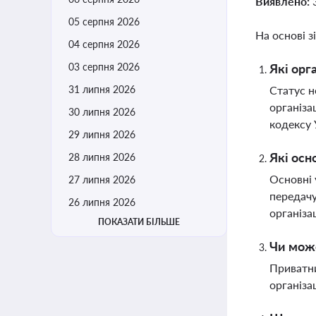
Виявлено:
05 серпня 2026
На основі з
04 серпня 2026
03 серпня 2026
Які орг
31 липня 2026
Статус н
організа
30 липня 2026
кодексу 
29 липня 2026
Які осн
28 липня 2026
Основні 
27 липня 2026
передачу
26 липня 2026
організа
ПОКАЗАТИ БІЛЬШЕ
Чи може
Приватни
організа