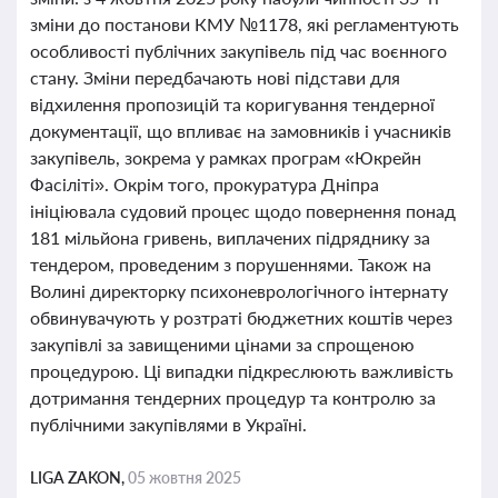
зміни до постанови КМУ №1178, які регламентують
особливості публічних закупівель під час воєнного
стану. Зміни передбачають нові підстави для
відхилення пропозицій та коригування тендерної
документації, що впливає на замовників і учасників
закупівель, зокрема у рамках програм «Юкрейн
Фасіліті». Окрім того, прокуратура Дніпра
ініціювала судовий процес щодо повернення понад
181 мільйона гривень, виплачених підряднику за
тендером, проведеним з порушеннями. Також на
Волині директорку психоневрологічного інтернату
обвинувачують у розтраті бюджетних коштів через
закупівлі за завищеними цінами за спрощеною
процедурою. Ці випадки підкреслюють важливість
дотримання тендерних процедур та контролю за
публічними закупівлями в Україні.
LIGA ZAKON,
05 жовтня 2025