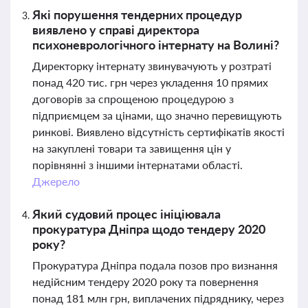
Які порушення тендерних процедур
виявлено у справі директора
психоневрологічного інтернату на Волині?
Директорку інтернату звинувачують у розтраті
понад 420 тис. грн через укладення 10 прямих
договорів за спрощеною процедурою з
підприємцем за цінами, що значно перевищують
ринкові. Виявлено відсутність сертифікатів якості
на закуплені товари та завищення цін у
порівнянні з іншими інтернатами області.
Джерело
Який судовий процес ініціювала
прокуратура Дніпра щодо тендеру 2020
року?
Прокуратура Дніпра подала позов про визнання
недійсним тендеру 2020 року та повернення
понад 181 млн грн, виплачених підряднику, через