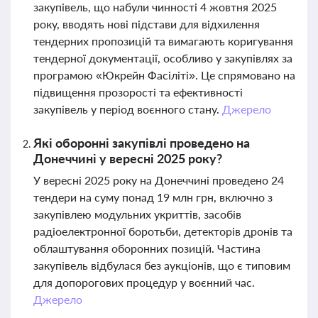
закупівель, що набули чинності 4 жовтня 2025
року, вводять нові підстави для відхилення
тендерних пропозицій та вимагають коригування
тендерної документації, особливо у закупівлях за
програмою «Юкрейн Фасіліті». Це спрямовано на
підвищення прозорості та ефективності
закупівель у період воєнного стану.
Джерело
Які оборонні закупівлі проведено на
Донеччині у вересні 2025 року?
У вересні 2025 року на Донеччині проведено 24
тендери на суму понад 19 млн грн, включно з
закупівлею модульних укриттів, засобів
радіоелектронної боротьби, детекторів дронів та
облаштування оборонних позицій. Частина
закупівель відбулася без аукціонів, що є типовим
для допорогових процедур у воєнний час.
Джерело