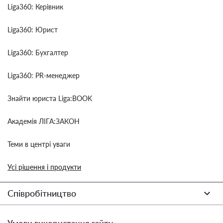
Liga360: Керівник
Liga360: Юрист
Liga360: Бухгалтер
Liga360: PR-менеджер
Знайти юриста Liga:BOOK
Академія ЛІГА:ЗАКОН
Теми в центрі уваги
Усі рішення і продукти
Співробітництво