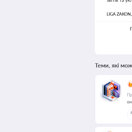
LIGA ZAKON
Теми, які мож
Пр
он