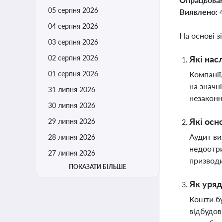
05 серпня 2026
Виявлено:
04 серпня 2026
На основі з
03 серпня 2026
02 серпня 2026
Які нас
01 серпня 2026
Компанії
на значн
31 липня 2026
незаконн
30 липня 2026
Які осн
29 липня 2026
Аудит ви
28 липня 2026
недоотри
27 липня 2026
призводи
ПОКАЗАТИ БІЛЬШЕ
Як уряд
Кошти бу
відбудов