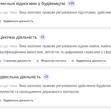
емельні відносини у будівництві
+14
о що тема:
Тема охоплює правове регулювання підготовки, здійсненн
Будівельна діяльність
ціночна діяльність
+5
о що тема:
Тема охоплює правове регулювання оцінки майна, майнови
кваліфікаційними вимогами, звітністю та цифровими сервісами у сфер
дійних змін у цій сфері корисне для власника бізнесу, керівника, юр
Страхова діяльність
Фінансові послуги
Будівельна діяльність
иватизації, оренди державного майна, корпоративних угод і перевірки
удівельна діяльність
+3
о що тема:
Тема охоплює правове регулювання здійснення будівельн
кументів та проходження державного контролю
Будівельна діяльність