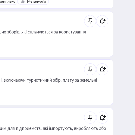
комплекс
Металургія
их зборів, які сплачуються за користування
, включаючи туристичний збір, плату за земельні
вим для підприємств, які імпортують, виробляють або