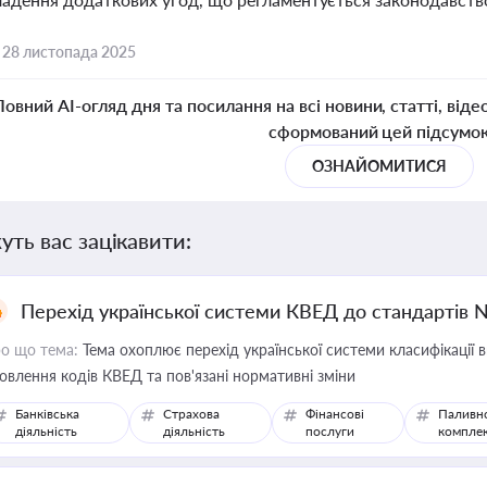
,
28 листопада 2025
Повний AI-огляд дня та посилання на всі новини, статті, віде
сформований цей підсумо
ОЗНАЙОМИТИСЯ
уть вас зацікавити:
Перехід української системи КВЕД до стандартів 
о що тема:
Тема охоплює перехід української системи класифікації в
овлення кодів КВЕД та пов'язані нормативні зміни
Банківська
Страхова
Фінансові
Паливн
діяльність
діяльність
послуги
компле