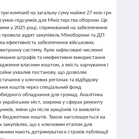
три компанії на загальну суму майже 27 млн грн
і сумок-підсумків для Міністерства оборони. Це
ми у 2025 році, спрямований на забезпечення
а провела аудит закупівель Міноборони та ДП
на ефективність забезпечення військових.
ектронну систему, були зафіксовані численні
римання штрафів та неефективне використання
дження власним коштом, а якість харчування і
раїни ухвалив постанову, що дозволяє
стачання у ключових регіонах та відбудову
ння коштів через спеціальний фонд
бхідного обладнання для громад. Аналітика
к українських міст, зокрема у сферах ремонту
ників, зміни цін після аукціонів та виявляти
ям бюджетних коштів. Також наголошується на
х закупівлях, що є ключовим етапом для
овники мають дотримуватися строків публікації
ом.