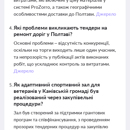
системі ProZorro, а також географічними
особливостями доставки до Полтави.
Джерело
Які проблеми викликають тендери на
ремонт доріг у Полтаві?
Основні проблеми – відсутність конкуренції,
оскільки на торги виходить лише один учасник,
та непрозорість у публікації актів виконаних
робіт, що ускладнює контроль за витратами.
Джерело
Як адаптивний спортивний зал для
ветеранів у Канівській громаді був
реалізований через закупівельні
процедури?
Зал був створений за підтримки грантових
програм та співфінансування, з проведенням
прозорих тендерних процедур на закупівлю