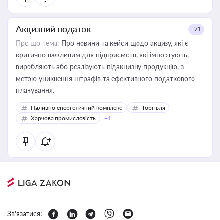
Акцизний податок
+21
Про що тема:
Про новини та кейси щодо акцизу, які є
критично важливим для підприємств, які імпортують,
виробляють або реалізують підакцизну продукцію, з
метою уникнення штрафів та ефективного податкового
планування.
Паливно-енергетичний комплекс
Торгівля
Харчова промисловість
+1
Зв'язатися: