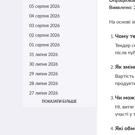
05 серпня 2026
Виявлено:
04 серпня 2026
На основі з
03 серпня 2026
02 серпня 2026
Чому те
01 серпня 2026
Тендер с
після пу
31 липня 2026
30 липня 2026
Як змін
29 липня 2026
Вартість
продукти
28 липня 2026
27 липня 2026
Чи можн
ПОКАЗАТИ БІЛЬШЕ
Ні, витя
участі у
Які обм