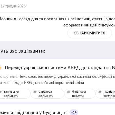
,
17 грудня 2025
Повний AI-огляд дня та посилання на всі новини, статті, віде
сформований цей підсумо
ОЗНАЙОМИТИСЯ
уть вас зацікавити:
Перехід української системи КВЕД до стандартів 
о що тема:
Тема охоплює перехід української системи класифікації в
овлення кодів КВЕД та пов'язані нормативні зміни
Банківська
Страхова
Фінансові
Паливн
діяльність
діяльність
послуги
компле
емельні відносини у будівництві
+14