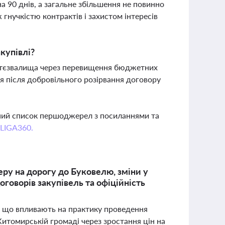
а 90 днів, а загальне збільшення не повинно
гнучкістю контрактів і захистом інтересів
купівлі?
іттєзвалища через перевищення бюджетних
я після добровільного розірвання договору
вний список першоджерел з посиланнями та
 LIGA360.
еру на дорогу до Буковелю, зміни у
оговорів закупівель та офіційність
ії, що впливають на практику проведення
томирській громаді через зростання цін на