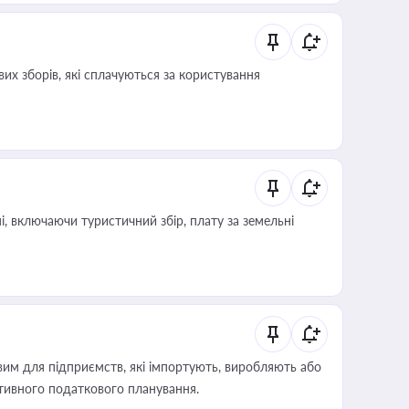
их зборів, які сплачуються за користування
, включаючи туристичний збір, плату за земельні
вим для підприємств, які імпортують, виробляють або
тивного податкового планування.