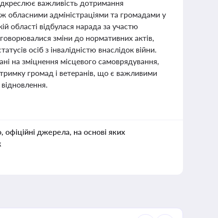
 підкреслює важливість дотримання
між обласними адміністраціями та громадами у
ій області відбулася нарада за участю
обговорювалися зміни до нормативних актів,
тусів осіб з інвалідністю внаслідок війни.
вані на зміцнення місцевого самоврядування,
дтримку громад і ветеранів, що є важливими
 відновлення.
о, офіційні джерела, на основі яких
к