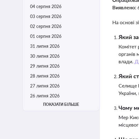
04 серпня 2026
Виявлено:
03 серпня 2026
На основі з
02 серпня 2026
01 серпня 2026
Який за
31 липня 2026
Комітет 
органів 
30 липня 2026
влади.
Д
29 липня 2026
Який с
28 липня 2026
Селище Б
27 липня 2026
України,
26 липня 2026
ПОКАЗАТИ БІЛЬШЕ
Чому ме
Мер Києв
місцевог