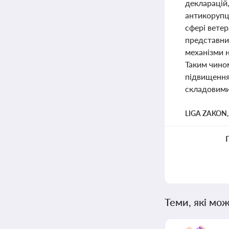
декларацій
антикорупц
сфері ветер
представник
механізми н
Таким чином
підвищення 
складовими 
LIGA ZAKON
Теми, які мож