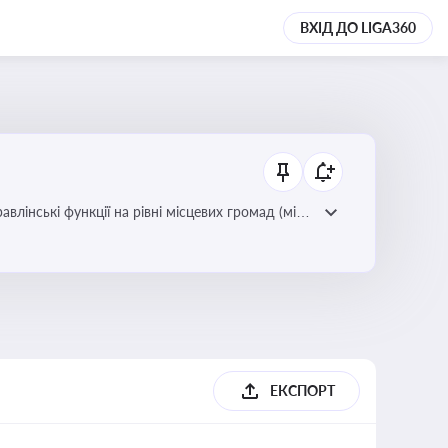
ВХІД ДО LIGA360
лінські функції на рівні місцевих громад (міст,
ЕКСПОРТ