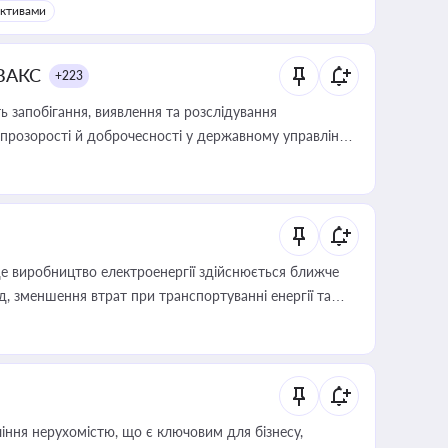
активами
 ВАКС
+223
 запобігання, виявлення та розслідування
розорості й доброчесності у державному управлінні
е виробництво електроенергії здійснюється ближче
 зменшення втрат при транспортуванні енергії та
іння нерухомістю, що є ключовим для бізнесу,