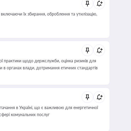
включаючи їх збирання, оброблення та утилізацію,
вої практики щодо держслужби, оцінка ризиків для
ини в органах влади, дотримання етичних стандартів
ачання в Україні, що є важливою для енергетичної
 сфері комунальних послуг