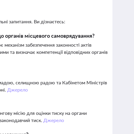
ьні запитання. Ви дізнаєтесь:
о органів місцевого самоврядування?
 механізм забезпечення законності актів
ими та визначає компетенції відповідних органів
мадою, селищною радою та Кабінетом Міністрів
оні.
Джерело
нгову місію для оцінки тиску на органи
 законодавчий тиск.
Джерело