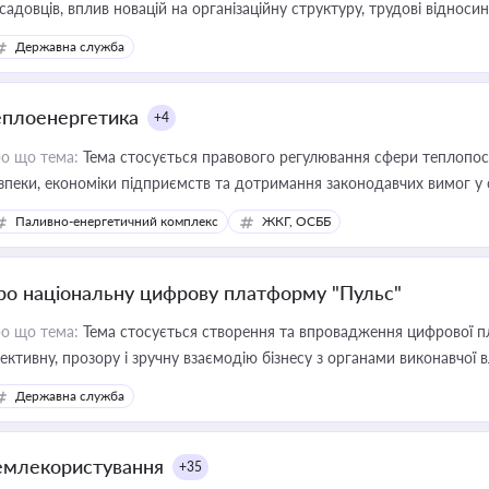
садовців, вплив новацій на організаційну структуру, трудові віднос
Державна служба
еплоенергетика
+4
о що тема:
Тема стосується правового регулювання сфери теплопост
зпеки, економіки підприємств та дотримання законодавчих вимог у
Паливно-енергетичний комплекс
ЖКГ, ОСББ
ро національну цифрову платформу "Пульс"
о що тема:
Тема стосується створення та впровадження цифрової пл
ективну, прозору і зручну взаємодію бізнесу з органами виконавчої 
Державна служба
емлекористування
+35