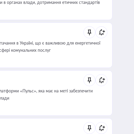
ини в органах влади, дотримання етичних стандартів
ачання в Україні, що є важливою для енергетичної
 сфері комунальних послуг
атформи «Пульс», яка має на меті забезпечити
влади