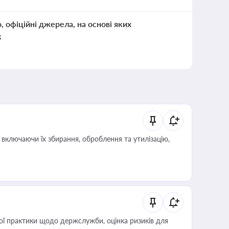
о, офіційні джерела, на основі яких
к
включаючи їх збирання, оброблення та утилізацію,
вої практики щодо держслужби, оцінка ризиків для