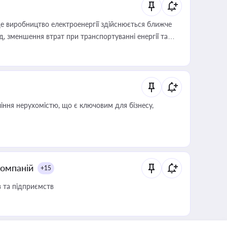
е виробництво електроенергії здійснюється ближче
 зменшення втрат при транспортуванні енергії та
іння нерухомістю, що є ключовим для бізнесу,
компаній
+15
в та підприємств