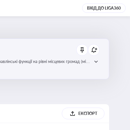
ВХІД ДО LIGA360
лінські функції на рівні місцевих громад (міст,
ЕКСПОРТ