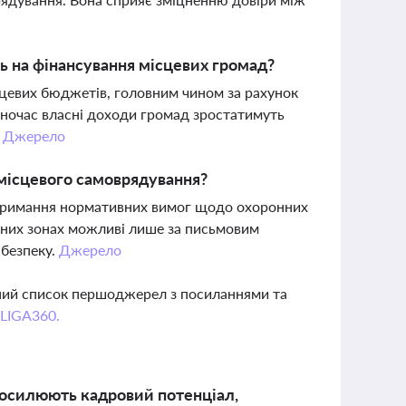
ь на фінансування місцевих громад?
цевих бюджетів, головним чином за рахунок
дночас власні доходи громад зростатимуть
.
Джерело
місцевого самоврядування?
отримання нормативних вимог щодо охоронних
онних зонах можливі лише за письмовим
 безпеку.
Джерело
вний список першоджерел з посиланнями та
 LIGA360.
 посилюють кадровий потенціал,