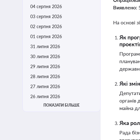
04 серпня 2026
Виявлено:
03 серпня 2026
На основі з
02 серпня 2026
01 серпня 2026
Як прог
проєкті
31 липня 2026
Програма
30 липня 2026
плануван
29 липня 2026
державни
28 липня 2026
Які змі
27 липня 2026
Депутати
26 липня 2026
органів 
ПОКАЗАТИ БІЛЬШЕ
майна дл
Яка рол
Рада біз
врегулюв