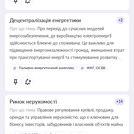
Децентралізація енергетики
+2
Про що тема:
Про перехід до сучасних моделей
енергозабезпечення, де виробництво електроенергії
здійснюється ближче до споживача. Це важливо для
підвищення енергонезалежності громад, зменшення втрат
при транспортуванні енергії та стимулювання розвитку
відновлюваних джерел
Паливно-енергетичний комплекс
ЖКГ, ОСББ
Ринок нерухомості
+14
Про що тема:
Правове регулювання купівлі, продажу,
оренди та управління нерухомістю, що є ключовим для
бізнесу, інвесторів, забудовників і власників об’єктів майна