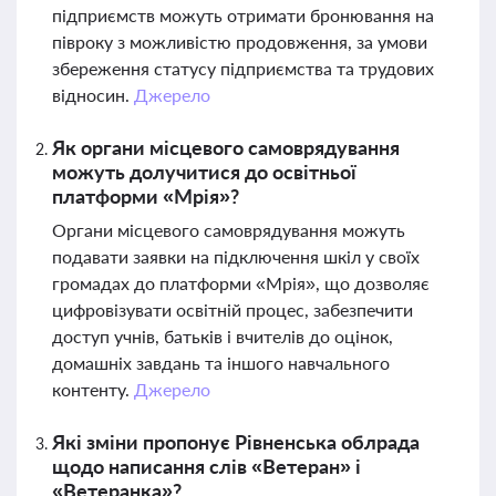
підприємств можуть отримати бронювання на
півроку з можливістю продовження, за умови
збереження статусу підприємства та трудових
відносин.
Джерело
Як органи місцевого самоврядування
можуть долучитися до освітньої
платформи «Мрія»?
Органи місцевого самоврядування можуть
подавати заявки на підключення шкіл у своїх
громадах до платформи «Мрія», що дозволяє
цифровізувати освітній процес, забезпечити
доступ учнів, батьків і вчителів до оцінок,
домашніх завдань та іншого навчального
контенту.
Джерело
Які зміни пропонує Рівненська облрада
щодо написання слів «Ветеран» і
«Ветеранка»?