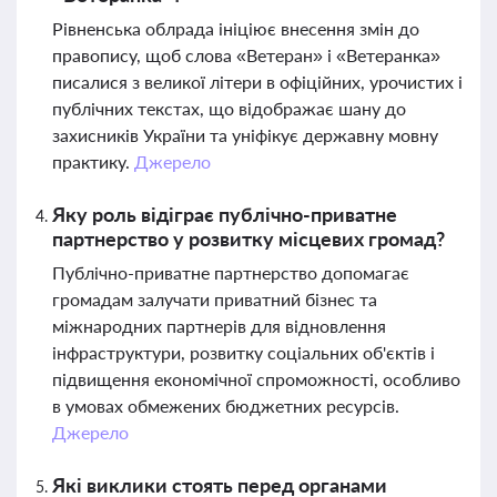
Рівненська облрада ініціює внесення змін до
правопису, щоб слова «Ветеран» і «Ветеранка»
писалися з великої літери в офіційних, урочистих і
публічних текстах, що відображає шану до
захисників України та уніфікує державну мовну
практику.
Джерело
Яку роль відіграє публічно-приватне
партнерство у розвитку місцевих громад?
Публічно-приватне партнерство допомагає
громадам залучати приватний бізнес та
міжнародних партнерів для відновлення
інфраструктури, розвитку соціальних об'єктів і
підвищення економічної спроможності, особливо
в умовах обмежених бюджетних ресурсів.
Джерело
Які виклики стоять перед органами