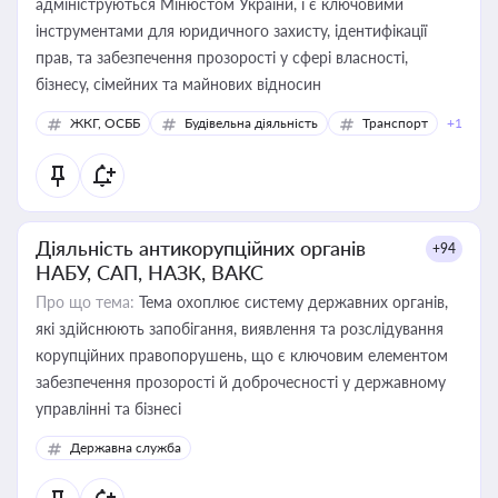
адмініструються Мінюстом України, і є ключовими
інструментами для юридичного захисту, ідентифікації
прав, та забезпечення прозорості у сфері власності,
бізнесу, сімейних та майнових відносин
ЖКГ, ОСББ
Будівельна діяльність
Транспорт
+1
Діяльність антикорупційних органів
+94
НАБУ, САП, НАЗК, ВАКС
Про що тема:
Тема охоплює систему державних органів,
які здійснюють запобігання, виявлення та розслідування
корупційних правопорушень, що є ключовим елементом
забезпечення прозорості й доброчесності у державному
управлінні та бізнесі
Державна служба