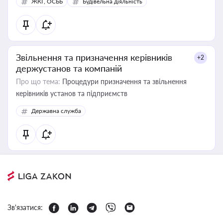
ЖКГ, ОСББ
Будівельна діяльність
Звільнення та призначення керівників
+2
держустанов та компаній
Про що тема:
Процедури призначення та звільнення
керівників установ та підприємств
Державна служба
Зв'язатися: