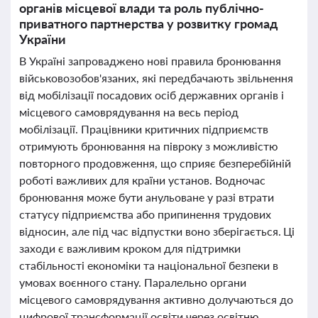
органів місцевої влади та роль публічно-
приватного партнерства у розвитку громад
України
В Україні запроваджено нові правила бронювання
військовозобов'язаних, які передбачають звільнення
від мобілізації посадових осіб державних органів і
місцевого самоврядування на весь період
мобілізації. Працівники критичних підприємств
отримують бронювання на півроку з можливістю
повторного продовження, що сприяє безперебійній
роботі важливих для країни установ. Водночас
бронювання може бути анульоване у разі втрати
статусу підприємства або припинення трудових
відносин, але під час відпустки воно зберігається. Ці
заходи є важливим кроком для підтримки
стабільності економіки та національної безпеки в
умовах воєнного стану. Паралельно органи
місцевого самоврядування активно долучаються до
цифрової трансформації освіти через освітню