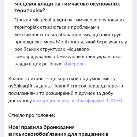
місцевої влади на тимчасово окупованих
територіях?
Органи місцевої влади на тимчасово окупованих
територіях стикаються з проблемами
легітимності та колабораціонізму, що ілюструє
приклад екс-мера Мелітополя, який бере участь у
російських структурах місцевого
самоврядування, обмежуючи вплив української
влади в цих регіонах.
Джерело
Кожне з питань — це короткий підсумок змісту
публікацій за день. Повний список першоджерел з
посиланнями та розширений підсумок за добу
доступні у
комерційній версії Платформи LIGA360.
Стисло про головне:
Нові правила бронювання
військовозобов'язаних для працівників