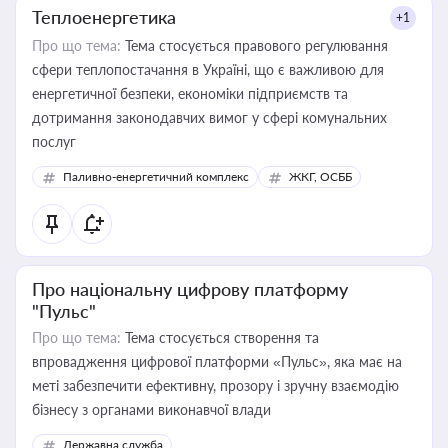
Теплоенергетика
+1
Про що тема:
Тема стосується правового регулювання
сфери теплопостачання в Україні, що є важливою для
енергетичної безпеки, економіки підприємств та
дотримання законодавчих вимог у сфері комунальних
послуг
Паливно-енергетичний комплекс
ЖКГ, ОСББ
Про національну цифрову платформу
"Пульс"
Про що тема:
Тема стосується створення та
впровадження цифрової платформи «Пульс», яка має на
меті забезпечити ефективну, прозору і зручну взаємодію
бізнесу з органами виконавчої влади
Державна служба