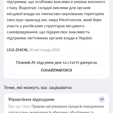
підтримки, що особливо важливо в умовах воєнного
стану. Водночас складні виклики для органів
місцевої влади на тимчасово окупованих територіях
ілюструє приклад екс-мера Мелітополя, який бере
участь у російських структурах місцевого
самоврядування, що підкреслює важливість
підтримки легітимних органів влади в Україні.
LIGA ZAKON,
30 листопада 2025
Повний AI-підсумок дня та статті-джерела
ОЗНАЙОМИТИСЯ
Теми, які можуть вас зацікавити:
Управління відходами
+4
Про що тема:
Правове регулювання процесів поводження
з відходами, включаючи їх збирання, оброблення та