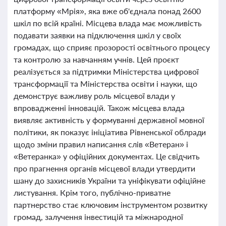
платформу «Мрія», яка вже об'єднала понад 2600
шкіл по всій країні. Місцева влада має можливість
подавати заявки на підключення шкіл у своїх
громадах, що сприяє прозорості освітнього процесу
та контролю за навчанням учнів. Цей проєкт
реалізується за підтримки Міністерства цифрової
трансформації та Міністерства освіти і науки, що
демонструє важливу роль місцевої влади у
впровадженні інновацій. Також місцева влада
виявляє активність у формуванні державної мовної
політики, як показує ініціатива Рівненської облради
щодо зміни правил написання слів «Ветеран» і
«Ветеранка» у офіційних документах. Це свідчить
про прагнення органів місцевої влади утвердити
шану до захисників України та уніфікувати офіційне
листування. Крім того, публічно-приватне
партнерство стає ключовим інструментом розвитку
громад, залучення інвестицій та міжнародної