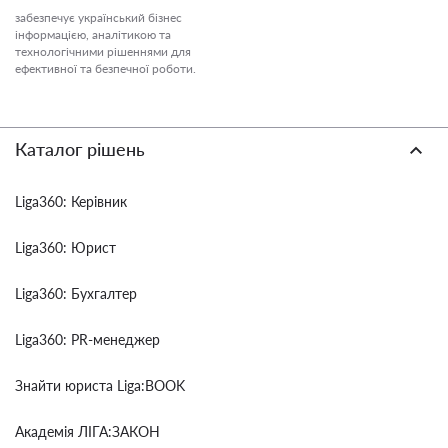
забезпечує український бізнес
інформацією, аналітикою та
технологічними рішеннями для
ефективної та безпечної роботи.
Каталог рішень
Liga360: Керівник
Liga360: Юрист
Liga360: Бухгалтер
Liga360: PR-менеджер
Знайти юриста Liga:BOOK
Академія ЛІГА:ЗАКОН