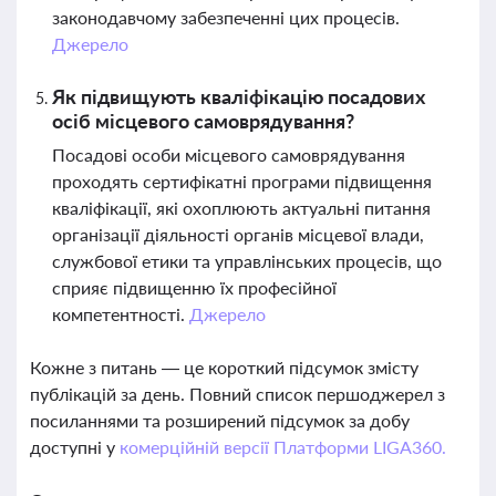
законодавчому забезпеченні цих процесів.
Джерело
Як підвищують кваліфікацію посадових
осіб місцевого самоврядування?
Посадові особи місцевого самоврядування
проходять сертифікатні програми підвищення
кваліфікації, які охоплюють актуальні питання
організації діяльності органів місцевої влади,
службової етики та управлінських процесів, що
сприяє підвищенню їх професійної
компетентності.
Джерело
Кожне з питань — це короткий підсумок змісту
публікацій за день. Повний список першоджерел з
посиланнями та розширений підсумок за добу
доступні у
комерційній версії Платформи LIGA360.