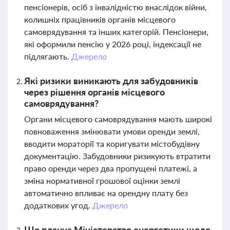
пенсіонерів, осіб з інвалідністю внаслідок війни,
колишніх працівників органів місцевого
самоврядування та інших категорій. Пенсіонери,
які оформили пенсію у 2026 році, індексації не
підлягають.
Джерело
Які ризики виникають для забудовників
через рішення органів місцевого
самоврядування?
Органи місцевого самоврядування мають широкі
повноваження змінювати умови оренди землі,
вводити мораторії та коригувати містобудівну
документацію. Забудовники ризикують втратити
право оренди через два пропущені платежі, а
зміна нормативної грошової оцінки землі
автоматично впливає на орендну плату без
додаткових угод.
Джерело
Що планує Міністерство енергетики щодо