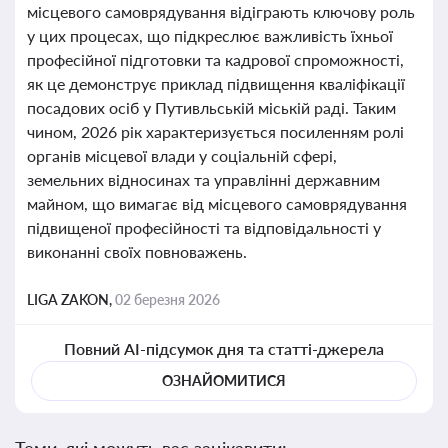
місцевого самоврядування відіграють ключову роль
у цих процесах, що підкреслює важливість їхньої
професійної підготовки та кадрової спроможності,
як це демонструє приклад підвищення кваліфікації
посадових осіб у Путивльській міській раді. Таким
чином, 2026 рік характеризується посиленням ролі
органів місцевої влади у соціальній сфері,
земельних відносинах та управлінні державним
майном, що вимагає від місцевого самоврядування
підвищеної професійності та відповідальності у
виконанні своїх повноважень.
LIGA ZAKON,
02 березня 2026
Повний AI-підсумок дня та статті-джерела
ОЗНАЙОМИТИСЯ