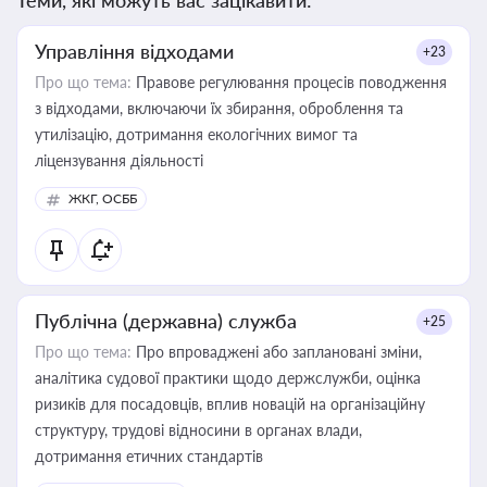
Теми, які можуть вас зацікавити:
Управління відходами
+23
Про що тема:
Правове регулювання процесів поводження
з відходами, включаючи їх збирання, оброблення та
утилізацію, дотримання екологічних вимог та
ліцензування діяльності
ЖКГ, ОСББ
Публічна (державна) служба
+25
Про що тема:
Про впроваджені або заплановані зміни,
аналітика судової практики щодо держслужби, оцінка
ризиків для посадовців, вплив новацій на організаційну
структуру, трудові відносини в органах влади,
дотримання етичних стандартів