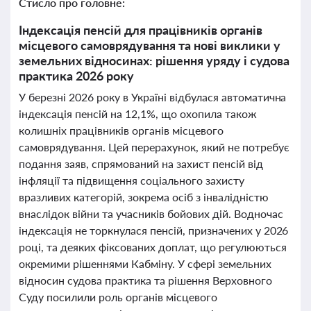
Стисло про головне:
Індексація пенсій для працівників органів
місцевого самоврядування та нові виклики у
земельних відносинах: рішення уряду і судова
практика 2026 року
У березні 2026 року в Україні відбулася автоматична
індексація пенсій на 12,1%, що охопила також
колишніх працівників органів місцевого
самоврядування. Цей перерахунок, який не потребує
подання заяв, спрямований на захист пенсій від
інфляції та підвищення соціального захисту
вразливих категорій, зокрема осіб з інвалідністю
внаслідок війни та учасників бойових дій. Водночас
індексація не торкнулася пенсій, призначених у 2026
році, та деяких фіксованих доплат, що регулюються
окремими рішеннями Кабміну. У сфері земельних
відносин судова практика та рішення Верховного
Суду посилили роль органів місцевого