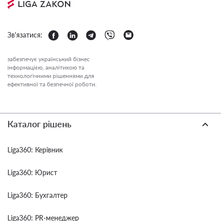
Зв'язатися:
забезпечує український бізнес
інформацією, аналітикою та
технологічними рішеннями для
ефективної та безпечної роботи.
Каталог рішень
Liga360: Керівник
Liga360: Юрист
Liga360: Бухгалтер
Liga360: PR-менеджер