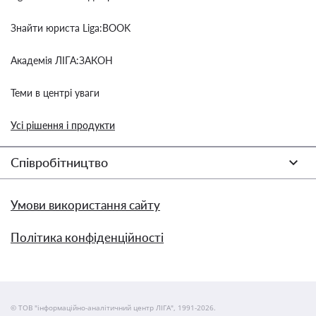
Знайти юриста Liga:BOOK
Академія ЛІГА:ЗАКОН
Теми в центрі уваги
Усі рішення і продукти
Співробітництво
Умови використання сайту
Політика конфіденційності
© ТОВ "інформаційно-аналітичний центр ЛІГА", 1991-2026.