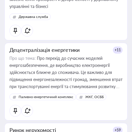
управлінні та бізнесі
Державна служба
Децентралізація енергетики
+11
Про що тема:
Про перехід до сучасних моделей
енергозабезпечення, де виробництво електроенергії
здійснюється ближче до споживача. Це важливо для
підвищення енергонезалежності громад, зменшення втрат
при транспортуванні енергії та стимулювання розвитку
відновлюваних джерел
Паливно-енергетичний комплекс
ЖКГ, ОСББ
Ринок нерухомості
+59