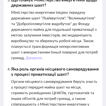
державних шахт?
Міністерство енергетики ініціює передачу
державних шахт "Львіввугілля", "Волиньвугілля"
та "Добропіллявугілля-видобуток" до Фонду
державного майна для подальшої приватизації з
метою залучення інвесторів, які модернізують
виробництво та збережуть робочі місця. Також
планується трансформація неперспективних
шахт з використанням їхньої поверхні для потреб
громад.
Джерело
Яка роль органів місцевого самоврядування
у процесі приватизації шахт?
Органи місцевого самоврядування беруть участь
у процесі передачі майна шахт на місця,
сприяють розміщенню ЦНАПів, гуртожитків та
інших об'єктів для потреб громад, а також
співпрацюють з Міністерством енергетики у