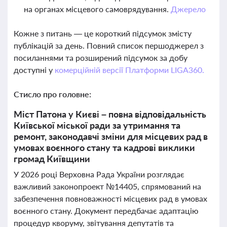
на органах місцевого самоврядування.
Джерело
Кожне з питань — це короткий підсумок змісту
публікацій за день. Повний список першоджерел з
посиланнями та розширений підсумок за добу
доступні у
комерційній версії Платформи LIGA360.
Стисло про головне:
Міст Патона у Києві – повна відповідальність
Київської міської ради за утримання та
ремонт, законодавчі зміни для місцевих рад в
умовах воєнного стану та кадрові виклики
громад Київщини
У 2026 році Верховна Рада України розглядає
важливий законопроект №14405, спрямований на
забезпечення повноважності місцевих рад в умовах
воєнного стану. Документ передбачає адаптацію
процедур кворуму, звітування депутатів та