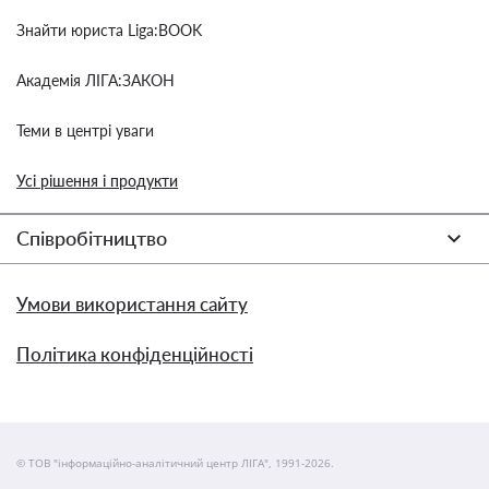
Знайти юриста Liga:BOOK
Академія ЛІГА:ЗАКОН
Теми в центрі уваги
Усі рішення і продукти
Співробітництво
Умови використання сайту
Політика конфіденційності
© ТОВ "інформаційно-аналітичний центр ЛІГА", 1991-2026.