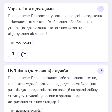
Управління відходами
+4
Про що тема:
Правове регулювання процесів поводження
з відходами, включаючи їх збирання, оброблення та
утилізацію, дотримання екологічних вимог та
ліцензування діяльності
ЖКГ, ОСББ
Публічна (державна) служба
+6
Про що тема:
Про впроваджені або заплановані зміни,
аналітика судової практики щодо держслужби, оцінка
ризиків для посадовців, вплив новацій на організаційну
структуру, трудові відносини в органах влади,
дотримання етичних стандартів
Державна служба