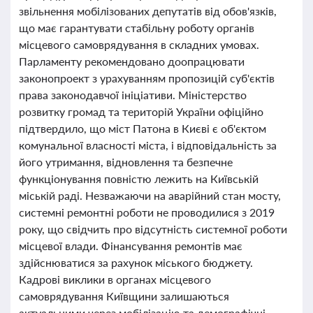
звільнення мобілізованих депутатів від обов'язків,
що має гарантувати стабільну роботу органів
місцевого самоврядування в складних умовах.
Парламенту рекомендовано доопрацювати
законопроект з урахуванням пропозицій суб'єктів
права законодавчої ініціативи. Міністерство
розвитку громад та територій України офіційно
підтвердило, що міст Патона в Києві є об'єктом
комунальної власності міста, і відповідальність за
його утримання, відновлення та безпечне
функціонування повністю лежить на Київській
міській раді. Незважаючи на аварійний стан мосту,
системні ремонтні роботи не проводилися з 2019
року, що свідчить про відсутність системної роботи
місцевої влади. Фінансування ремонтів має
здійснюватися за рахунок міського бюджету.
Кадрові виклики в органах місцевого
самоврядування Київщини залишаються
актуальними через мобілізацію та демографічні