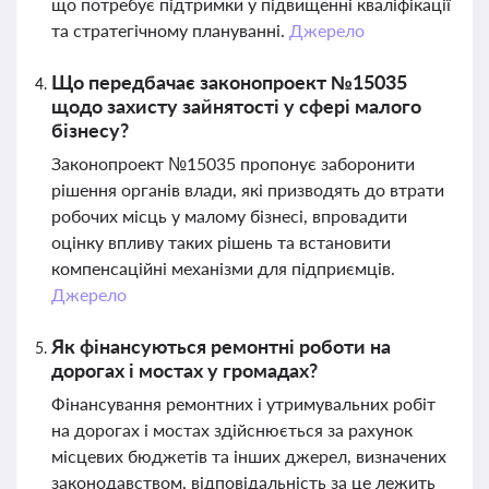
що потребує підтримки у підвищенні кваліфікації
та стратегічному плануванні.
Джерело
Що передбачає законопроект №15035
щодо захисту зайнятості у сфері малого
бізнесу?
Законопроект №15035 пропонує заборонити
рішення органів влади, які призводять до втрати
робочих місць у малому бізнесі, впровадити
оцінку впливу таких рішень та встановити
компенсаційні механізми для підприємців.
Джерело
Як фінансуються ремонтні роботи на
дорогах і мостах у громадах?
Фінансування ремонтних і утримувальних робіт
на дорогах і мостах здійснюється за рахунок
місцевих бюджетів та інших джерел, визначених
законодавством, відповідальність за це лежить