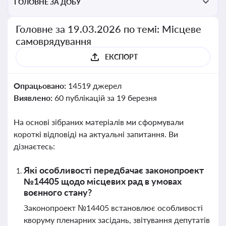
ГОЛОВНЕ ЗА ДОБУ
Головне за 19.03.2026 по темі: Місцеве
самоврядування
ЕКСПОРТ
Опрацьовано:
14519 джерел
Виявлено:
60 публікацій за 19 березня
На основі зібраних матеріалів ми сформували
короткі відповіді на актуальні запитання. Ви
дізнаєтесь:
Які особливості передбачає законопроект
№14405 щодо місцевих рад в умовах
воєнного стану?
Законопроект №14405 встановлює особливості
кворуму пленарних засідань, звітування депутатів