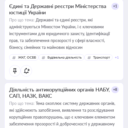
Єдині та Державні реєстри Міністерства
+1
юстиції України
Про що тема:
Державні та єдині реєстри, які
адмініструються Мінюстом України, і є ключовими
інструментами для юридичного захисту, ідентифікації
прав, та забезпечення прозорості у сфері власності,
бізнесу, сімейних та майнових відносин
ЖКГ, ОСББ
Будівельна діяльність
Транспорт
+1
Діяльність антикорупційних органів НАБУ,
+8
САП, НАЗК, ВАКС
Про що тема:
Тема охоплює систему державних органів,
які здійснюють запобігання, виявлення та розслідування
корупційних правопорушень, що є ключовим елементом
забезпечення прозорості й доброчесності у державному