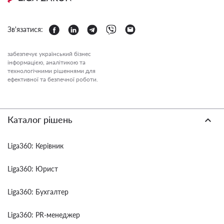
Зв'язатися:
забезпечує український бізнес
інформацією, аналітикою та
технологічними рішеннями для
ефективної та безпечної роботи.
Каталог рішень
Liga360: Керівник
Liga360: Юрист
Liga360: Бухгалтер
Liga360: PR-менеджер