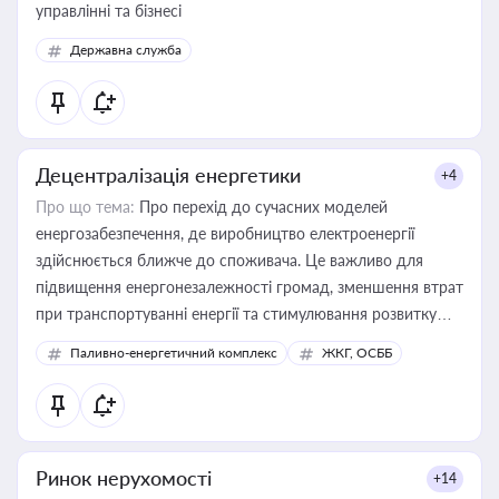
управлінні та бізнесі
Державна служба
Децентралізація енергетики
+4
Про що тема:
Про перехід до сучасних моделей
енергозабезпечення, де виробництво електроенергії
здійснюється ближче до споживача. Це важливо для
підвищення енергонезалежності громад, зменшення втрат
при транспортуванні енергії та стимулювання розвитку
відновлюваних джерел
Паливно-енергетичний комплекс
ЖКГ, ОСББ
Ринок нерухомості
+14