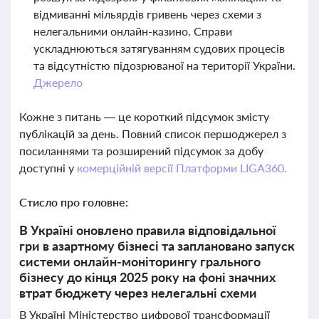
відмиванні мільярдів гривень через схеми з
нелегальними онлайн-казино. Справи
ускладнюються затягуванням судових процесів
та відсутністю підозрюваної на території України.
Джерело
Кожне з питань — це короткий підсумок змісту
публікацій за день. Повний список першоджерел з
посиланнями та розширений підсумок за добу
доступні у
комерційній версії Платформи LIGA360.
Стисло про головне:
В Україні оновлено правила відповідальної
гри в азартному бізнесі та заплановано запуск
системи онлайн-моніторингу грального
бізнесу до кінця 2025 року на фоні значних
втрат бюджету через нелегальні схеми
В Україні Міністерство цифрової трансформації