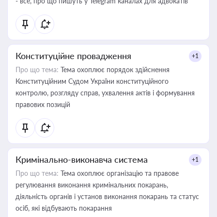
- все, про що пишуть у Telegram каналах для адвокатів
Конституційне провадження
+1
Про що тема:
Тема охоплює порядок здійснення
Конституційним Судом України конституційного
контролю, розгляду справ, ухвалення актів і формування
правових позицій
Кримінально-виконавча система
+1
Про що тема:
Тема охоплює організацію та правове
регулювання виконання кримінальних покарань,
діяльність органів і установ виконання покарань та статус
осіб, які відбувають покарання