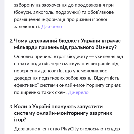
заборону на заохочення до продовження гри
(бонуси, алкоголь, подарунки) та обов’язкове
розміщення інформації про ризики ігрової
залежності.
Джерело
Чому державний бюджет України втрачає
мільярди гривень від грального бізнесу?
Основна причина втрат бюджету — ухилення від
сплати податків через маскування виграшів під
повернення депозитів, що унеможливлює
доведення податкових зобов’язань. Відсутність
ефективної системи онлайн-моніторингу сприяє
поширенню таких схем.
Джерело
Коли в Україні планують запустити
систему онлайн-моніторингу азартних
ігор?
Державне агентство PlayCity оголосило тендер