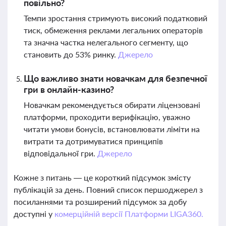
повільно?
Темпи зростання стримують високий податковий
тиск, обмеження реклами легальних операторів
та значна частка нелегального сегменту, що
становить до 53% ринку.
Джерело
Що важливо знати новачкам для безпечної
гри в онлайн-казино?
Новачкам рекомендується обирати ліцензовані
платформи, проходити верифікацію, уважно
читати умови бонусів, встановлювати ліміти на
витрати та дотримуватися принципів
відповідальної гри.
Джерело
Кожне з питань — це короткий підсумок змісту
публікацій за день. Повний список першоджерел з
посиланнями та розширений підсумок за добу
доступні у
комерційній версії Платформи LIGA360.