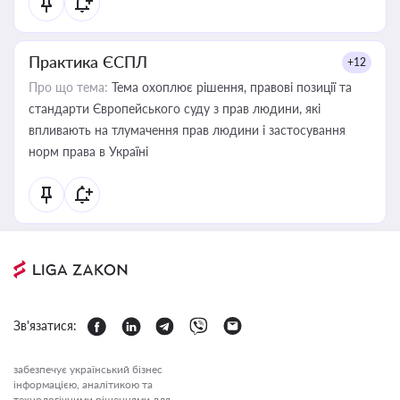
Практика ЄСПЛ
+12
Про що тема:
Тема охоплює рішення, правові позиції та
стандарти Європейського суду з прав людини, які
впливають на тлумачення прав людини і застосування
норм права в Україні
Зв'язатися:
забезпечує український бізнес
інформацією, аналітикою та
технологічними рішеннями для