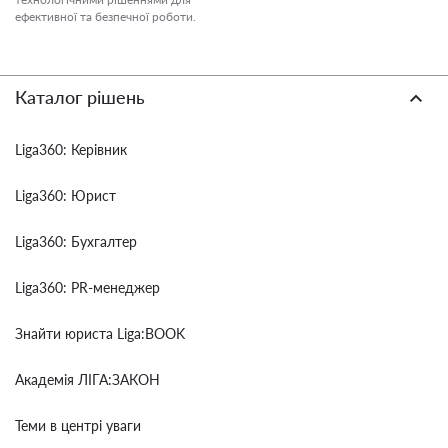
ефективної та безпечної роботи.
Каталог рішень
Liga360: Керівник
Liga360: Юрист
Liga360: Бухгалтер
Liga360: PR-менеджер
Знайти юриста Liga:BOOK
Академія ЛІГА:ЗАКОН
Теми в центрі уваги