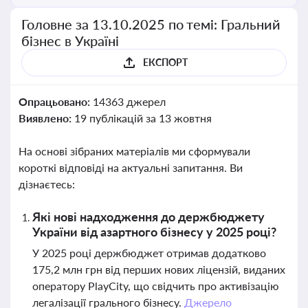
Головне за 13.10.2025 по темі: Гральний
бізнес в Україні
ЕКСПОРТ
Опрацьовано:
14363 джерел
Виявлено:
19 публікацій за 13 жовтня
На основі зібраних матеріалів ми сформували
короткі відповіді на актуальні запитання. Ви
дізнаєтесь:
Які нові надходження до держбюджету
України від азартного бізнесу у 2025 році?
У 2025 році держбюджет отримав додатково
175,2 млн грн від перших нових ліцензій, виданих
оператору PlayCity, що свідчить про активізацію
легалізації грального бізнесу.
Джерело