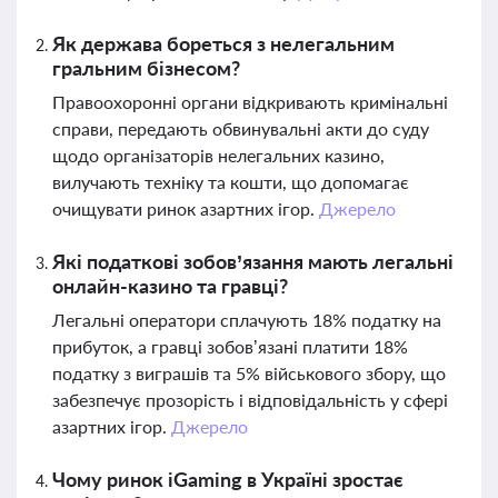
Як держава бореться з нелегальним
гральним бізнесом?
Правоохоронні органи відкривають кримінальні
справи, передають обвинувальні акти до суду
щодо організаторів нелегальних казино,
вилучають техніку та кошти, що допомагає
очищувати ринок азартних ігор.
Джерело
Які податкові зобов’язання мають легальні
онлайн-казино та гравці?
Легальні оператори сплачують 18% податку на
прибуток, а гравці зобов’язані платити 18%
податку з виграшів та 5% військового збору, що
забезпечує прозорість і відповідальність у сфері
азартних ігор.
Джерело
Чому ринок iGaming в Україні зростає