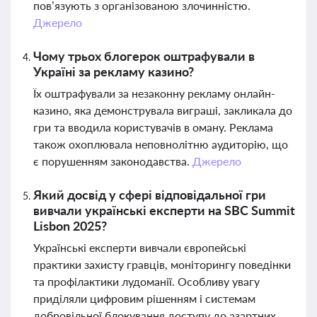
пов’язують з організованою злочинністю.
Джерело
Чому трьох блогерок оштрафували в
Україні за рекламу казино?
Їх оштрафували за незаконну рекламу онлайн-
казино, яка демонструвала виграші, закликала до
гри та вводила користувачів в оману. Реклама
також охоплювала неповнолітню аудиторію, що
є порушенням законодавства.
Джерело
Який досвід у сфері відповідальної гри
вивчали українські експерти на SBC Summit
Lisbon 2025?
Українські експерти вивчали європейські
практики захисту гравців, моніторингу поведінки
та профілактики лудоманії. Особливу увагу
приділяли цифровим рішенням і системам
добровільної блокування доступу до азартних