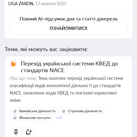
LIGA ZAKON,
17 жовтня 2025
Повний AI-підсумок дня та статті-джерела
ОЗНАЙОМИТИСЯ
Теми, які можуть вас зацікавити:
Перехід української системи КВЕД до
стандартів NACE
Про що тема:
Тема охоплює перехід української системи
класифікації видів економічної діяльності до стандартів
NACE, оновлення кодів КВЕД та пов'язані нормативні
зміни
Банківська діяльність
Страхова діяльність
Фінансові послуги
+13