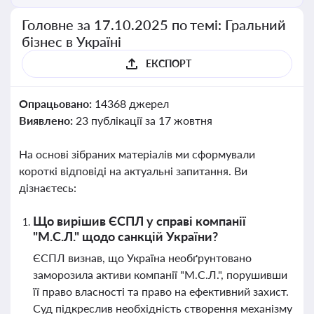
Головне за 17.10.2025 по темі: Гральний
бізнес в Україні
ЕКСПОРТ
Опрацьовано:
14368 джерел
Виявлено:
23 публікації за 17 жовтня
На основі зібраних матеріалів ми сформували
короткі відповіді на актуальні запитання. Ви
дізнаєтесь:
Що вирішив ЄСПЛ у справі компанії
"М.С.Л." щодо санкцій України?
ЄСПЛ визнав, що Україна необґрунтовано
заморозила активи компанії "М.С.Л.", порушивши
її право власності та право на ефективний захист.
Суд підкреслив необхідність створення механізму