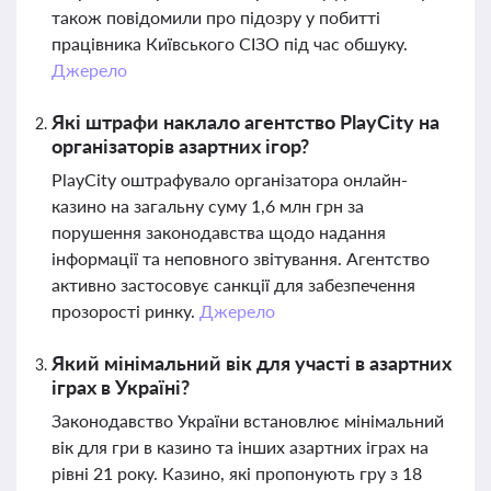
також повідомили про підозру у побитті
працівника Київського СІЗО під час обшуку.
Джерело
Які штрафи наклало агентство PlayCity на
організаторів азартних ігор?
PlayCity оштрафувало організатора онлайн-
казино на загальну суму 1,6 млн грн за
порушення законодавства щодо надання
інформації та неповного звітування. Агентство
активно застосовує санкції для забезпечення
прозорості ринку.
Джерело
Який мінімальний вік для участі в азартних
іграх в Україні?
Законодавство України встановлює мінімальний
вік для гри в казино та інших азартних іграх на
рівні 21 року. Казино, які пропонують гру з 18