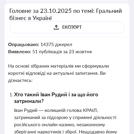
Головне за 23.10.2025 по темі: Гральний
бізнес в Україні
ЕКСПОРТ
Опрацьовано:
14375 джерел
Виявлено:
51 публікація за 23 жовтня
На основі зібраних матеріалів ми сформували
короткі відповіді на актуальні запитання. Ви
дізнаєтесь:
Хто такий Іван Рудий і за що його
затримали?
Іван Рудий — колишній голова КРАІЛ,
затриманий за підозрою у сприянні діяльності
російського онлайн-казино, незаконному
зберіганні наркотиків і зброї. Нещодавно йому