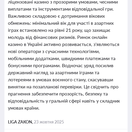
ліцензовані казино з прозорими умовами, чесними
виплатами та інструментами відповідальної гри.
Важливою складовою є дотримання вікових
обмежень: мінімальний вік для участі в азартних
іграх встановлено на рівні 21 року, що захищає
молодь від фінансових ризиків. Ринок онлайн
казино в Україні активно розвивається, з'являються
нові оператори з сучасними технологіями,
мобільними додатками, швидкими платежами та
бонусними програмами. Водночас уряд посилив
державний нагляд за азартними іграми та
лотереями в умовах воєнного стану, скасувавши
винятки на позапланові перевірки. Це свідчить про
прагнення забезпечити прозорість, безпеку та
відповідальність у гральній сфері навіть у складних
умовах країни.
LIGA ZAKON,
23 жовтня 2025