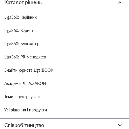
Каталог рішень
Liga360: Керівник
Liga360: Юрист
Liga360: Бухгалтер
Liga360: PR-менеджер
Знайти юриста Liga:BOOK
Академія ЛІГА:ЗАКОН
Теми в центрі уваги
Усі рішення і продукти
Співробітництво