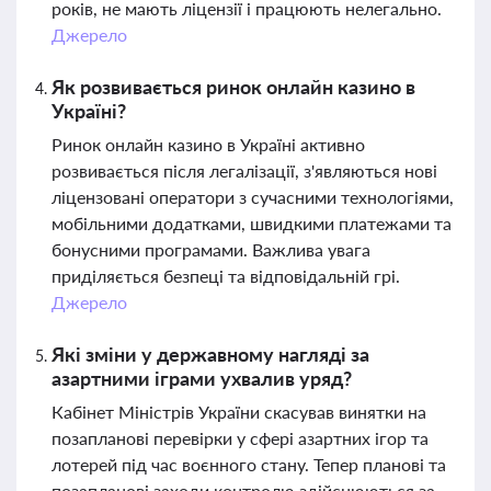
років, не мають ліцензії і працюють нелегально.
Джерело
Як розвивається ринок онлайн казино в
Україні?
Ринок онлайн казино в Україні активно
розвивається після легалізації, з'являються нові
ліцензовані оператори з сучасними технологіями,
мобільними додатками, швидкими платежами та
бонусними програмами. Важлива увага
приділяється безпеці та відповідальній грі.
Джерело
Які зміни у державному нагляді за
азартними іграми ухвалив уряд?
Кабінет Міністрів України скасував винятки на
позапланові перевірки у сфері азартних ігор та
лотерей під час воєнного стану. Тепер планові та
позапланові заходи контролю здійснюються за