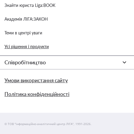
Знайти юриста Liga:BOOK
Академія ЛІГА:ЗАКОН
Теми в центрі уваги
Усі рішення і продукти
Співробітництво
Умови використання сайту
Політика конфіденційності
© ТОВ "інформаційно-аналітичний центр ЛІГА", 1991-2026.