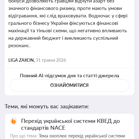
бонуси дозволяють гравцям відчути азарт без
значного фінансового ризику, проте мають умови
відігравання, які слід враховувати. Водночас у сфері
грального бізнесу України фіксуються фінансові
махінації та тіньові схеми, що негативно впливають
на державний бюджет і викликають суспільний
резонанс.
LIGA ZAKON,
31 травня 2026
Повний AI-підсумок дня та статті-джерела
ОЗНАЙОМИТИСЯ
Теми, які можуть вас зацікавити:
Перехід української системи КВЕД до
стандартів NACE
Про що тема:
Тема охоплює перехід української системи