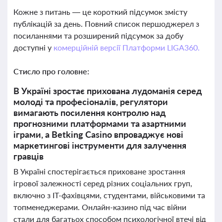
Кожне з питань — це короткий підсумок змісту
публікацій за день. Повний список першоджерел з
посиланнями та розширений підсумок за добу
доступні у
комерційній версії Платформи LIGA360.
Стисло про головне:
В Україні зростає прихована лудоманія серед
молоді та професіоналів, регулятори
вимагають посилення контролю над
прогнозними платформами та азартними
іграми, а Betking Casino впроваджує нові
маркетингові інструменти для залучення
гравців
В Україні спостерігається приховане зростання
ігрової залежності серед різних соціальних груп,
включно з IT-фахівцями, студентами, військовими та
топменеджерами. Онлайн-казино під час війни
стали для багатьох способом психологічної втечі від