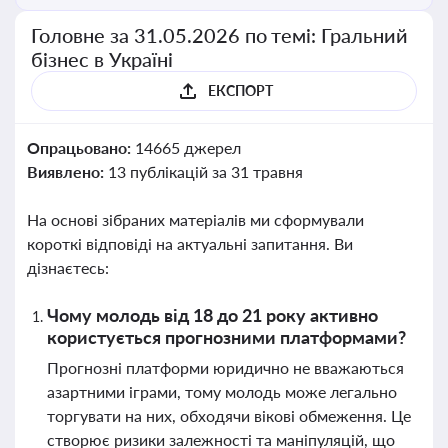
Головне за 31.05.2026 по темі: Гральний
бізнес в Україні
ЕКСПОРТ
Опрацьовано:
14665 джерел
Виявлено:
13 публікацій за 31 травня
На основі зібраних матеріалів ми сформували
короткі відповіді на актуальні запитання. Ви
дізнаєтесь:
Чому молодь від 18 до 21 року активно
користується прогнозними платформами?
Прогнозні платформи юридично не вважаються
азартними іграми, тому молодь може легально
торгувати на них, обходячи вікові обмеження. Це
створює ризики залежності та маніпуляцій, що