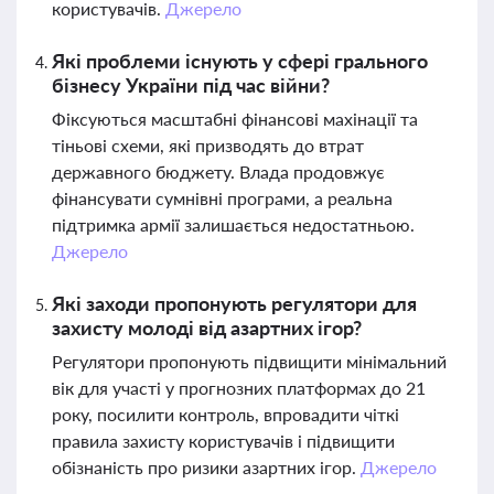
користувачів.
Джерело
Які проблеми існують у сфері грального
бізнесу України під час війни?
Фіксуються масштабні фінансові махінації та
тіньові схеми, які призводять до втрат
державного бюджету. Влада продовжує
фінансувати сумнівні програми, а реальна
підтримка армії залишається недостатньою.
Джерело
Які заходи пропонують регулятори для
захисту молоді від азартних ігор?
Регулятори пропонують підвищити мінімальний
вік для участі у прогнозних платформах до 21
року, посилити контроль, впровадити чіткі
правила захисту користувачів і підвищити
обізнаність про ризики азартних ігор.
Джерело