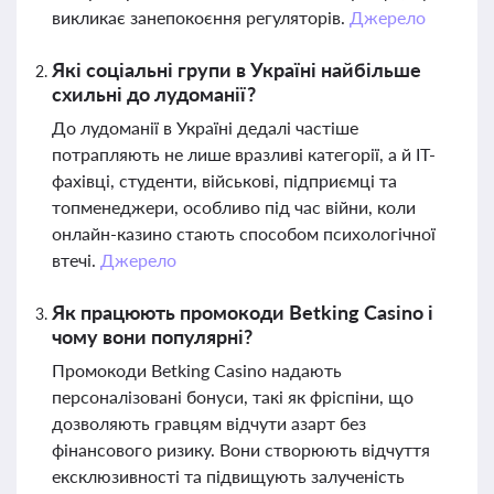
викликає занепокоєння регуляторів.
Джерело
Які соціальні групи в Україні найбільше
схильні до лудоманії?
До лудоманії в Україні дедалі частіше
потрапляють не лише вразливі категорії, а й IT-
фахівці, студенти, військові, підприємці та
топменеджери, особливо під час війни, коли
онлайн-казино стають способом психологічної
втечі.
Джерело
Як працюють промокоди Betking Casino і
чому вони популярні?
Промокоди Betking Casino надають
персоналізовані бонуси, такі як фріспіни, що
дозволяють гравцям відчути азарт без
фінансового ризику. Вони створюють відчуття
ексклюзивності та підвищують залученість