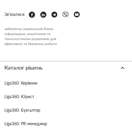
Зв'язатися:
забезпечує український бізнес
інформацією, аналітикою та
технологічними рішеннями для
ефективної та безпечної роботи.
Каталог рішень
Liga360: Керівник
Liga360: Юрист
Liga360: Бухгалтер
Liga360: PR-менеджер