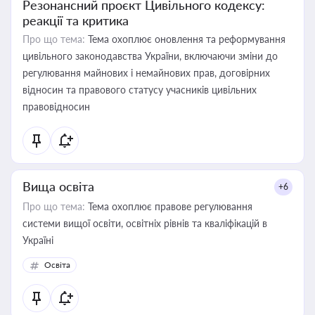
Резонансний проєкт Цивільного кодексу:
реакції та критика
Про що тема:
Тема охоплює оновлення та реформування
цивільного законодавства України, включаючи зміни до
регулювання майнових і немайнових прав, договірних
відносин та правового статусу учасників цивільних
правовідносин
Вища освіта
+6
Про що тема:
Тема охоплює правове регулювання
системи вищої освіти, освітніх рівнів та кваліфікацій в
Україні
Освіта