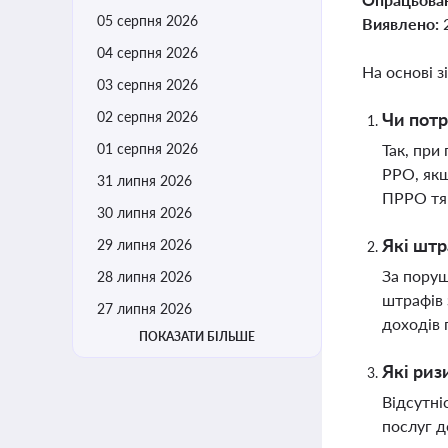
05 серпня 2026
Виявлено:
04 серпня 2026
На основі з
03 серпня 2026
02 серпня 2026
Чи потр
01 серпня 2026
Так, при
РРО, якщ
31 липня 2026
ПРРО тя
30 липня 2026
Які штр
29 липня 2026
За поруш
28 липня 2026
штрафів 
27 липня 2026
доходів 
ПОКАЗАТИ БІЛЬШЕ
Які риз
Відсутні
послуг д