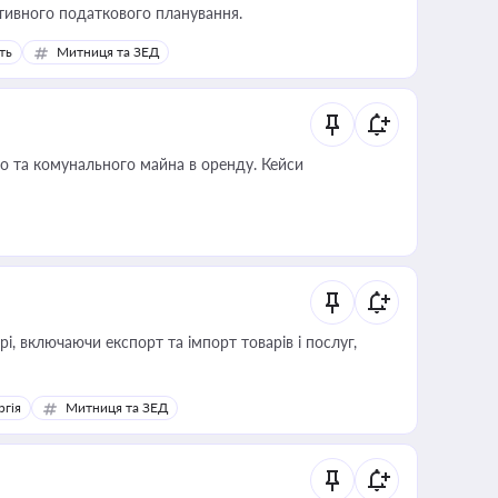
тивного податкового планування.
ть
Митниця та ЗЕД
о та комунального майна в оренду. Кейси
, включаючи експорт та імпорт товарів і послуг,
ргія
Митниця та ЗЕД