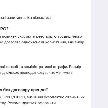
ьні запитання. Ви дізнаєтесь:
РРО?
я повинен скасувати реєстрацію традиційного
во дозволяє одночасне використання, але вибір
і санкції та адміністративні штрафи. Розмір
від кількох неоподатковуваних мінімумів
я без договору оренди?
ації РРО/ПРРО, визнання безоплатно отриманих
атку. Рекомендується оформити