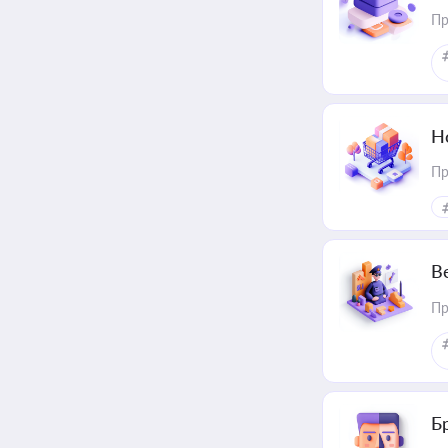
Пр
Н
Пр
В
Пр
Б