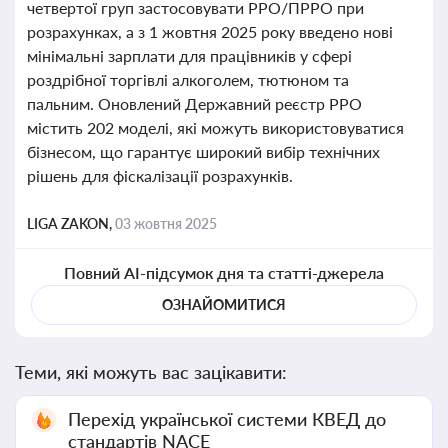
четвертої груп застосовувати РРО/ПРРО при
розрахунках, а з 1 жовтня 2025 року введено нові
мінімальні зарплати для працівників у сфері
роздрібної торгівлі алкоголем, тютюном та
пальним. Оновлений Державний реєстр РРО
містить 202 моделі, які можуть використовуватися
бізнесом, що гарантує широкий вибір технічних
рішень для фіскалізації розрахунків.
LIGA ZAKON,
03 жовтня 2025
Повний AI-підсумок дня та статті-джерела
ОЗНАЙОМИТИСЯ
Теми, які можуть вас зацікавити:
Перехід української системи КВЕД до
стандартів NACE