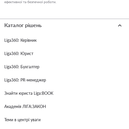
ефективної та безпечної роботи.
Каталог рішень
Liga360: Керівник
Liga360: Юрист
Liga360: Бухгалтер
Liga360: PR-менеджер
Знайти юриста Liga:BOOK
Академія ЛІГА:ЗАКОН
Теми в центрі уваги