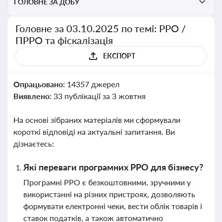
ГОЛОВНЕ ЗА ДОБУ
Головне за 03.10.2025 по темі: РРО /
ПРРО та фіскалізація
ЕКСПОРТ
Опрацьовано:
14357 джерел
Виявлено:
33 публікації за 3 жовтня
На основі зібраних матеріалів ми сформували
короткі відповіді на актуальні запитання. Ви
дізнаєтесь:
Які переваги програмних РРО для бізнесу?
Програмні РРО є безкоштовними, зручними у
використанні на різних пристроях, дозволяють
формувати електронні чеки, вести облік товарів і
ставок податків, а також автоматично