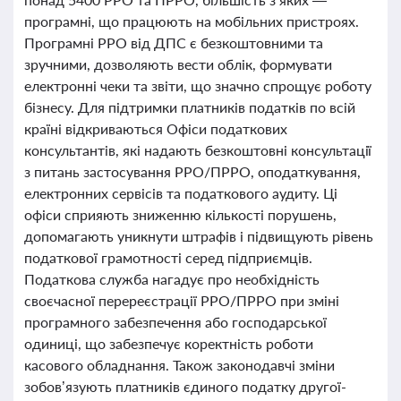
програмні, що працюють на мобільних пристроях.
Програмні РРО від ДПС є безкоштовними та
зручними, дозволяють вести облік, формувати
електронні чеки та звіти, що значно спрощує роботу
бізнесу. Для підтримки платників податків по всій
країні відкриваються Офіси податкових
консультантів, які надають безкоштовні консультації
з питань застосування РРО/ПРРО, оподаткування,
електронних сервісів та податкового аудиту. Ці
офіси сприяють зниженню кількості порушень,
допомагають уникнути штрафів і підвищують рівень
податкової грамотності серед підприємців.
Податкова служба нагадує про необхідність
своєчасної перереєстрації РРО/ПРРО при зміні
програмного забезпечення або господарської
одиниці, що забезпечує коректність роботи
касового обладнання. Також законодавчі зміни
зобов’язують платників єдиного податку другої-