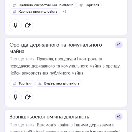
Паливно-енергетичний комплекс
Торгівля
Харчова промисловість
+1
Оренда державного та комунального
+1
майна
Про що тема:
Правила, процедури і контроль за
передачею державного та комунального майна в оренду.
Кейси використання публічного майна
Торгівля
Будівельна діяльність
Зовнішньоекономічна діяльність
+1
Про що тема:
Взаємодія країни з іншими державами в
економічній сфері, включаючи експорт та імпорт товарів і