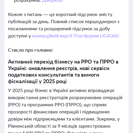
Кожне з питань — це короткий підсумок змісту
публікацій за день. Повний список першоджерел з
посиланнями та розширений підсумок за добу
доступні у
комерційній версії Платформи LIGA360.
Стисло про головне:
Активний перехід бізнесу на РРО та ПРРО в
Україні: оновлення реєстрів, нові сервіси
податкових консультантів та вимоги
фіскалізації у 2025 році
У 2025 році бізнес в Україні активно впроваджує
використання реєстраторів розрахункових операцій
(РРО) та програмних РРО (ПРРО), що сприяє
прозорості фінансових операцій і підвищенню
довіри між підприємцями та клієнтами. Зокрема, у
Рівненській області за 9 місяців зареєстровано
понад 5400 РРО та ПРРО, більшість з яких —