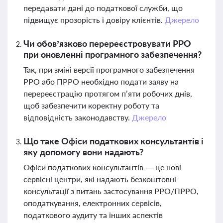
передавати дані до податкової служби, що
підвищує прозорість і довіру клієнтів.
Джерело
Чи обов’язково перереєстровувати РРО
при оновленні програмного забезпечення?
Так, при зміні версії програмного забезпечення
РРО або ПРРО необхідно подати заяву на
перереєстрацію протягом п’яти робочих днів,
щоб забезпечити коректну роботу та
відповідність законодавству.
Джерело
Що таке Офіси податкових консультантів і
яку допомогу вони надають?
Офіси податкових консультантів — це нові
сервісні центри, які надають безкоштовні
консультації з питань застосування РРО/ПРРО,
оподаткування, електронних сервісів,
податкового аудиту та інших аспектів