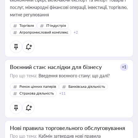
послуг, міжнародні фінансові операції, інвестиції, торгівлю,
митне регулювання
Торгівля
IT-індустрія
Агропромисловий комплекс
+2
Воєнний стан: наслідки для бізнесу
+1
Про що тема:
Введення воєнного стану: що далі?
Ринок цінних паперів
Банківська діяльність
Страхова діяльність
+11
Нові правила торговельного обслуговування
Про що тема:
Кабмін затвердив нові правила