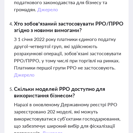
податкового законодавства для бізнесу та
громадян.
Джерело
Хто зобов’язаний застосовувати РРО/ПРРО
згідно з новими вимогами?
З 1 січня 2022 року платники єдиного податку
другої-четвертої груп, які здійснюють
розрахункові операції, зобов’язані застосовувати
РРО/ПРРО, у тому числі при торгівлі на ринках.
Платники першої групи РРО не застосовують.
Джерело
Скільки моделей РРО доступно для
використання бізнесом?
Наразі в оновленому Державному реєстрі РРО
зареєстровано 202 моделі, які можуть
використовуватися суб’єктами господарювання,
що забезпечує широкий вибір для фіскалізації
розрахунків.
Джерело