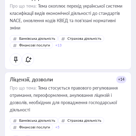
Про що тема:
Тема охоплює перехід української системи
класифікації видів економічної діяльності до стандартів
NACE, оновлення кодів КВЕД та пов'язані нормативні
зміни
Банківська діяльність
Страхова діяльність
Фінансові послуги
+13
Ліцензії, дозволи
+14
Про що тема:
Тема стосується правового регулювання
отримання, переоформлення, анулювання ліцензій і
дозволів, необхідних для провадження господарської
діяльності
Банківська діяльність
Страхова діяльність
Фінансові послуги
+5