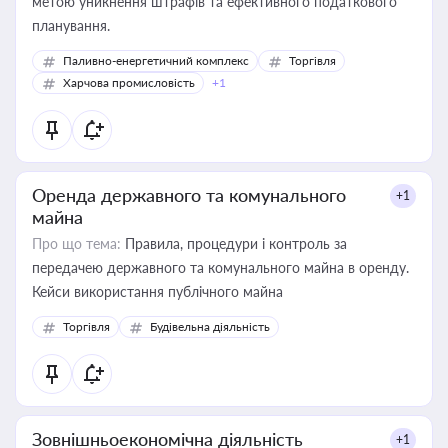
метою уникнення штрафів та ефективного податкового
планування.
Паливно-енергетичний комплекс
Торгівля
Харчова промисловість
+1
Оренда державного та комунального
+1
майна
Про що тема:
Правила, процедури і контроль за
передачею державного та комунального майна в оренду.
Кейси використання публічного майна
Торгівля
Будівельна діяльність
Зовнішньоекономічна діяльність
+1