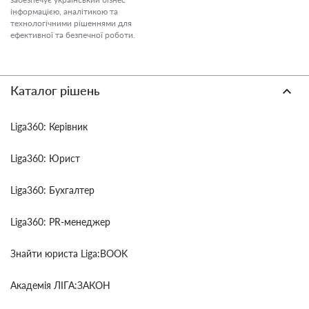
інформацією, аналітикою та
технологічними рішеннями для
ефективної та безпечної роботи.
Каталог рішень
Liga360: Керівник
Liga360: Юрист
Liga360: Бухгалтер
Liga360: PR-менеджер
Знайти юриста Liga:BOOK
Академія ЛІГА:ЗАКОН