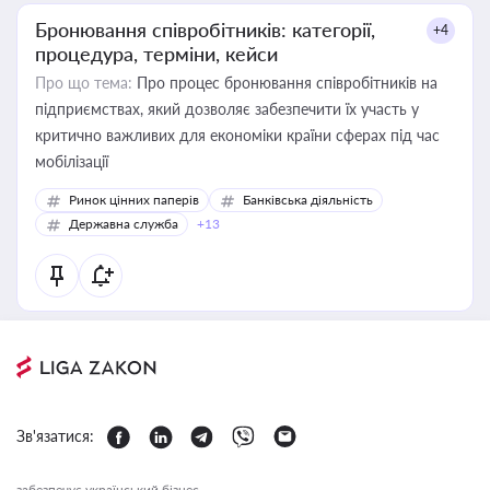
Бронювання співробітників: категорії,
+4
процедура, терміни, кейси
Про що тема:
Про процес бронювання співробітників на
підприємствах, який дозволяє забезпечити їх участь у
критично важливих для економіки країни сферах під час
мобілізації
Ринок цінних паперів
Банківська діяльність
Державна служба
+13
Зв'язатися:
забезпечує український бізнес