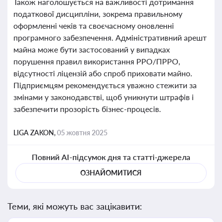
Також наголошується на важливості дотримання
податкової дисципліни, зокрема правильному
оформленні чеків та своєчасному оновленні
програмного забезпечення. Адміністративний арешт
майна може бути застосований у випадках
порушення правил використання РРО/ПРРО,
відсутності ліцензій або спроб приховати майно.
Підприємцям рекомендується уважно стежити за
змінами у законодавстві, щоб уникнути штрафів і
забезпечити прозорість бізнес-процесів.
LIGA ZAKON,
05 жовтня 2025
Повний AI-підсумок дня та статті-джерела
ОЗНАЙОМИТИСЯ
Теми, які можуть вас зацікавити: