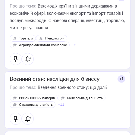
Про що тема:
Взаємодія країни з іншими державами в
економічній сфері, включаючи експорт та імпорт товарів і
послуг, міжнародні фінансові операції, інвестиції, торгівлю,
митне регулювання
Торгівля
IT-індустрія
Агропромисловий комплекс
+2
Воєнний стан: наслідки для бізнесу
+1
Про що тема:
Введення воєнного стану: що далі?
Ринок цінних паперів
Банківська діяльність
Страхова діяльність
+11