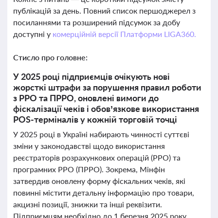
публікацій за день. Повний список першоджерел з
посиланнями та розширений підсумок за добу
доступні у
комерційній версії Платформи LIGA360.
Стисло про головне:
У 2025 році підприємців очікують нові
жорсткі штрафи за порушення правил роботи
з РРО та ПРРО, оновлені вимоги до
фіскалізації чеків і обов’язкове використання
POS-терміналів у кожній торговій точці
У 2025 році в Україні набирають чинності суттєві
зміни у законодавстві щодо використання
реєстраторів розрахункових операцій (РРО) та
програмних РРО (ПРРО). Зокрема, Мінфін
затвердив оновлену форму фіскальних чеків, які
повинні містити детальну інформацію про товари,
акцизні позиції, знижки та інші реквізити.
Підприємцям необхідно до 1 березня 2025 року