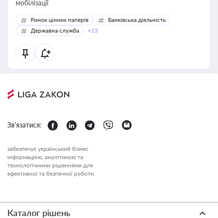
мобілізації
Ринок цінних паперів
Банківська діяльність
Державна служба
+13
Зв'язатися:
забезпечує український бізнес
інформацією, аналітикою та
технологічними рішеннями для
ефективної та безпечної роботи.
Каталог рішень