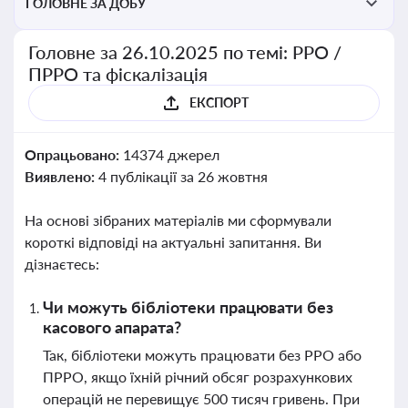
ГОЛОВНЕ ЗА ДОБУ
Головне за 26.10.2025 по темі: РРО /
ПРРО та фіскалізація
ЕКСПОРТ
Опрацьовано:
14374 джерел
Виявлено:
4 публікації за 26 жовтня
На основі зібраних матеріалів ми сформували
короткі відповіді на актуальні запитання. Ви
дізнаєтесь:
Чи можуть бібліотеки працювати без
касового апарата?
Так, бібліотеки можуть працювати без РРО або
ПРРО, якщо їхній річний обсяг розрахункових
операцій не перевищує 500 тисяч гривень. При