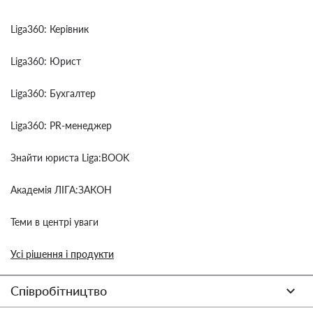
Liga360: Керівник
Liga360: Юрист
Liga360: Бухгалтер
Liga360: PR-менеджер
Знайти юриста Liga:BOOK
Академія ЛІГА:ЗАКОН
Теми в центрі уваги
Усі рішення і продукти
Співробітництво