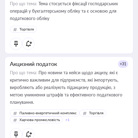
Про що тема:
Тема стосується фіксації господарських
операцій у бухгалтерському обліку та є основою для
податкового обліку
Торгівля
Акцизний податок
+31
Про що тема:
Про новини та кейси щодо акцизу, які є
критично важливим для підприємств, які імпортують,
виробляють або реалізують підакцизну продукцію, з
метою уникнення штрафів та ефективного податкового
планування.
Паливно-енергетичний комплекс
Торгівля
Харчова промисловість
+1