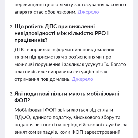
перевищенні цього ліміту застосування касового
апарата стає обов’язковим.
Джерело
Що робить ДПС при виявленні
невідповідності між кількістю РРО і
працівників?
ДПС направляє інформаційні повідомлення
таким підприємствам з роз’ясненнями про
можливі порушення і закликає усунути їх. Багато
платників вже виправили ситуацію після
отримання повідомлень.
Джерело
Які податкові пільги мають мобілізовані
ФОП?
Мобілізовані ФОП звільняються від сплати
ПДФО, єдиного податку, військового збору та
подання звітності на період військової служби, за
винятком випадків, коли ФОП зареєстрований