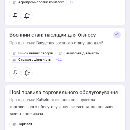
Агропромисловий комплекс
+2
Воєнний стан: наслідки для бізнесу
+1
Про що тема:
Введення воєнного стану: що далі?
Ринок цінних паперів
Банківська діяльність
Страхова діяльність
+11
Нові правила торговельного обслуговування
Про що тема:
Кабмін затвердив нові правила
торговельного обслуговування населення, що посилює
захист споживача
Торгівля