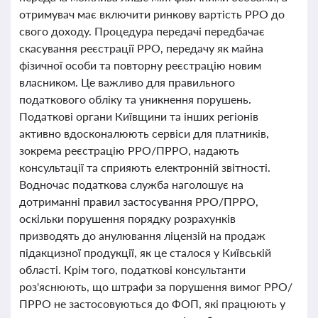
отримувач має включити ринкову вартість РРО до
свого доходу. Процедура передачі передбачає
скасування реєстрації РРО, передачу як майна
фізичної особи та повторну реєстрацію новим
власником. Це важливо для правильного
податкового обліку та уникнення порушень.
Податкові органи Київщини та інших регіонів
активно вдосконалюють сервіси для платників,
зокрема реєстрацію РРО/ПРРО, надають
консультації та сприяють електронній звітності.
Водночас податкова служба наголошує на
дотриманні правил застосування РРО/ПРРО,
оскільки порушення порядку розрахунків
призводять до анулювання ліцензій на продаж
підакцизної продукції, як це сталося у Київській
області. Крім того, податкові консультанти
роз'яснюють, що штрафи за порушення вимог РРО/
ПРРО не застосовуються до ФОП, які працюють у