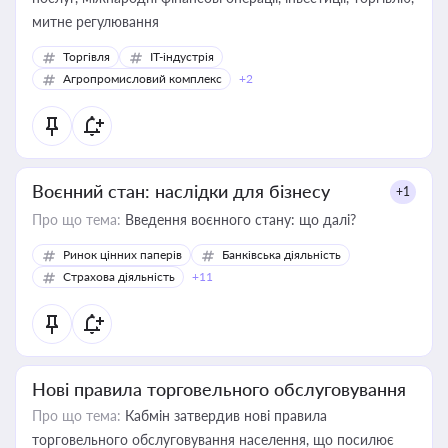
митне регулювання
Торгівля
IT-індустрія
Агропромисловий комплекс
+2
Воєнний стан: наслідки для бізнесу
+1
Про що тема:
Введення воєнного стану: що далі?
Ринок цінних паперів
Банківська діяльність
Страхова діяльність
+11
Нові правила торговельного обслуговування
Про що тема:
Кабмін затвердив нові правила
торговельного обслуговування населення, що посилює