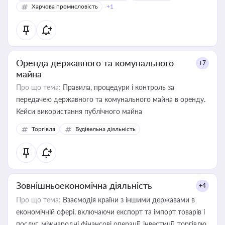
Харчова промисловість
+1
Оренда державного та комунального
+7
майна
Про що тема:
Правила, процедури і контроль за
передачею державного та комунального майна в оренду.
Кейси використання публічного майна
Торгівля
Будівельна діяльність
Зовнішньоекономічна діяльність
+4
Про що тема:
Взаємодія країни з іншими державами в
економічній сфері, включаючи експорт та імпорт товарів і
послуг, міжнародні фінансові операції, інвестиції, торгівлю,