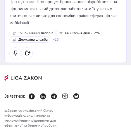
Про що тема:
Про процес бронювання співробітників на
підприємствах, який дозволяє забезпечити їх участь у
критично важливих для економіки країни сферах під час
мобілізації
Ринок цінних паперів
Банківська діяльність
Державна служба
+13
Зв'язатися:
забезпечує український бізнес
інформацією, аналітикою та
технологічними рішеннями для
ефективної та безпечної роботи.