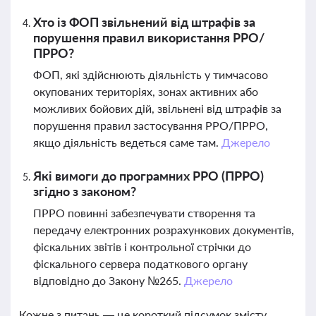
Хто із ФОП звільнений від штрафів за
порушення правил використання РРО/
ПРРО?
ФОП, які здійснюють діяльність у тимчасово
окупованих територіях, зонах активних або
можливих бойових дій, звільнені від штрафів за
порушення правил застосування РРО/ПРРО,
якщо діяльність ведеться саме там.
Джерело
Які вимоги до програмних РРО (ПРРО)
згідно з законом?
ПРРО повинні забезпечувати створення та
передачу електронних розрахункових документів,
фіскальних звітів і контрольної стрічки до
фіскального сервера податкового органу
відповідно до Закону №265.
Джерело
Кожне з питань — це короткий підсумок змісту