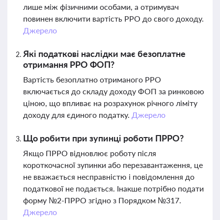
лише між фізичними особами, а отримувач
повинен включити вартість РРО до свого доходу.
Джерело
Які податкові наслідки має безоплатне
отримання РРО ФОП?
Вартість безоплатно отриманого РРО
включається до складу доходу ФОП за ринковою
ціною, що впливає на розрахунок річного ліміту
доходу для єдиного податку.
Джерело
Що робити при зупинці роботи ПРРО?
Якщо ПРРО відновлює роботу після
короткочасної зупинки або перезавантаження, це
не вважається несправністю і повідомлення до
податкової не подається. Інакше потрібно подати
форму №2-ПРРО згідно з Порядком №317.
Джерело