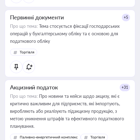
Первинні документи
+5
Про що тема:
Тема стосується фіксації господарських
операцій у бухгалтерському обліку та є основою для
податкового обліку
Торгівля
Акцизний податок
+31
Про що тема:
Про новини та кейси щодо акцизу, які є
критично важливим для підприємств, які імпортують,
виробляють або реалізують підакцизну продукцію, з
метою уникнення штрафів та ефективного податкового
планування.
Паливно-енергетичний комплекс
Торгівля