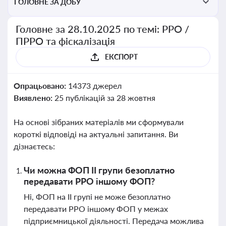
ГОЛОВНЕ ЗА ДОБУ
Головне за 28.10.2025 по темі: РРО /
ПРРО та фіскалізація
ЕКСПОРТ
Опрацьовано:
14373 джерел
Виявлено:
25 публікацій за 28 жовтня
На основі зібраних матеріалів ми сформували
короткі відповіді на актуальні запитання. Ви
дізнаєтесь:
Чи можна ФОП ІІ групи безоплатно
передавати РРО іншому ФОП?
Ні, ФОП на ІІ групі не може безоплатно
передавати РРО іншому ФОП у межах
підприємницької діяльності. Передача можлива