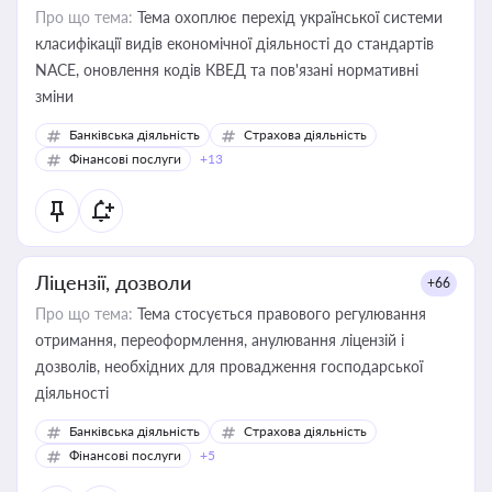
Про що тема:
Тема охоплює перехід української системи
класифікації видів економічної діяльності до стандартів
NACE, оновлення кодів КВЕД та пов'язані нормативні
зміни
Банківська діяльність
Страхова діяльність
Фінансові послуги
+13
Ліцензії, дозволи
+66
Про що тема:
Тема стосується правового регулювання
отримання, переоформлення, анулювання ліцензій і
дозволів, необхідних для провадження господарської
діяльності
Банківська діяльність
Страхова діяльність
Фінансові послуги
+5