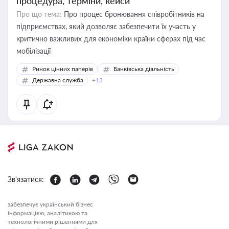
процедура, терміни, кейси
Про що тема:
Про процес бронювання співробітників на
підприємствах, який дозволяє забезпечити їх участь у
критично важливих для економіки країни сферах під час
мобілізації
Ринок цінних паперів
Банківська діяльність
Державна служба
+13
Зв'язатися:
забезпечує український бізнес
інформацією, аналітикою та
технологічними рішеннями для