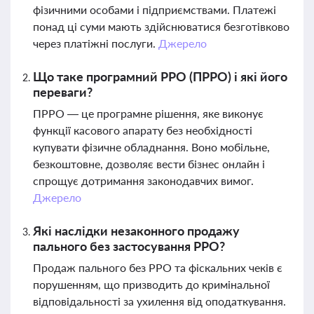
фізичними особами і підприємствами. Платежі
понад ці суми мають здійснюватися безготівково
через платіжні послуги.
Джерело
Що таке програмний РРО (ПРРО) і які його
переваги?
ПРРО — це програмне рішення, яке виконує
функції касового апарату без необхідності
купувати фізичне обладнання. Воно мобільне,
безкоштовне, дозволяє вести бізнес онлайн і
спрощує дотримання законодавчих вимог.
Джерело
Які наслідки незаконного продажу
пального без застосування РРО?
Продаж пального без РРО та фіскальних чеків є
порушенням, що призводить до кримінальної
відповідальності за ухилення від оподаткування.