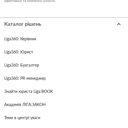
ефективної та безпечної роботи.
Каталог рішень
Liga360: Керівник
Liga360: Юрист
Liga360: Бухгалтер
Liga360: PR-менеджер
Знайти юриста Liga:BOOK
Академія ЛІГА:ЗАКОН
Теми в центрі уваги