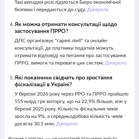
Такі випадки розслідуються Бюро економічної
безпеки і передаються до суду.
Джерело
Як можна отримати консультації щодо
застосування ПРРО?
ДПС організовує "гарячі лінії" та онлайн-
консультації, де платники податків можуть
отримати відповіді на питання про застосування
ПРРО, вимоги та переваги цих систем.
Джерело
Які показники свідчать про зростання
фіскалізації в Україні?
У березні 2026 року через РРО та ПРРО пройшло
555 млрд грн виторгу, що на 22,9% більше, ніж у
березні 2025 року. Кількість фіскальних чеків
зросла на 9%, а середньодобова кількість чеків
досягла 30,1 млн.
Джерело
Кожне з питань — це короткий підсумок змісту