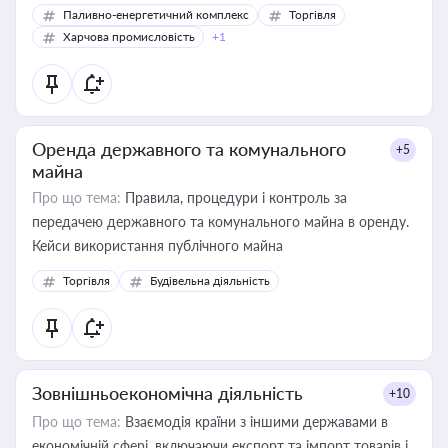
Паливно-енергетичний комплекс
Торгівля
Харчова промисловість
+1
Оренда державного та комунального
+5
майна
Про що тема:
Правила, процедури і контроль за
передачею державного та комунального майна в оренду.
Кейси використання публічного майна
Торгівля
Будівельна діяльність
Зовнішньоекономічна діяльність
+10
Про що тема:
Взаємодія країни з іншими державами в
економічній сфері, включаючи експорт та імпорт товарів і