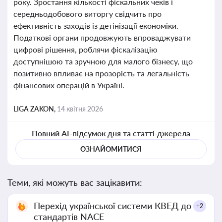
року. Зростання кількості фіскальних чеків і
середньодобового виторгу свідчить про
ефективність заходів із детінізації економіки.
Податкові органи продовжують впроваджувати
цифрові рішення, роблячи фіскалізацію
доступнішою та зручною для малого бізнесу, що
позитивно впливає на прозорість та легальність
фінансових операцій в Україні.
LIGA ZAKON,
14 квітня 2026
Повний AI-підсумок дня та статті-джерела
ОЗНАЙОМИТИСЯ
Теми, які можуть вас зацікавити:
Перехід української системи КВЕД до
+2
стандартів NACE