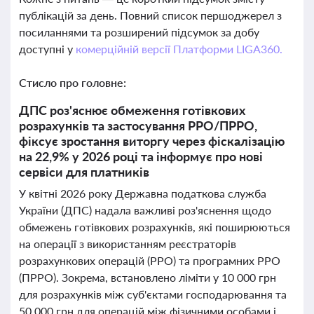
публікацій за день. Повний список першоджерел з
посиланнями та розширений підсумок за добу
доступні у
комерційній версії Платформи LIGA360.
Стисло про головне:
ДПС роз'яснює обмеження готівкових
розрахунків та застосування РРО/ПРРО,
фіксує зростання виторгу через фіскалізацію
на 22,9% у 2026 році та інформує про нові
сервіси для платників
У квітні 2026 року Державна податкова служба
України (ДПС) надала важливі роз'яснення щодо
обмежень готівкових розрахунків, які поширюються
на операції з використанням реєстраторів
розрахункових операцій (РРО) та програмних РРО
(ПРРО). Зокрема, встановлено ліміти у 10 000 грн
для розрахунків між суб'єктами господарювання та
50 000 грн для операцій між фізичними особами і