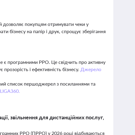
ий дозволяє покупцям отримувати чеки у
ти бізнесу на папір і друк, спрощує зберігання
вже є програмними РРО. Це свідчить про активну
 прозорість і ефективність бізнесу.
Джерело
вний список першоджерел з посиланнями та
 LIGA360.
ії, звільнення для дистанційних послуг,
рограмних РРО (ПРРО) у 2026 році відбуваються