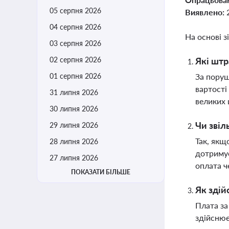
05 серпня 2026
Виявлено:
04 серпня 2026
На основі з
03 серпня 2026
02 серпня 2026
Які штр
01 серпня 2026
За поруш
вартості
31 липня 2026
великих 
30 липня 2026
Чи звіл
29 липня 2026
Так, якщ
28 липня 2026
дотримує
27 липня 2026
оплата ч
ПОКАЗАТИ БІЛЬШЕ
Як здій
Плата за
здійснює