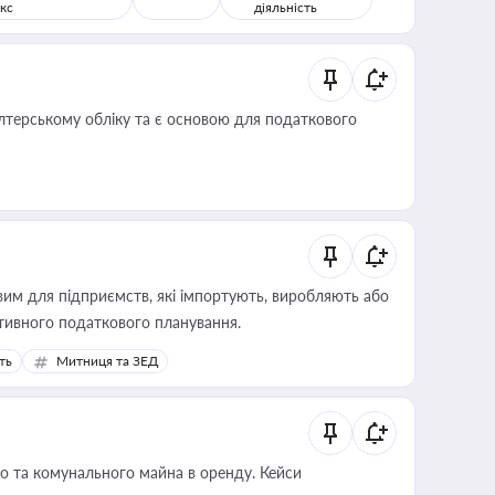
кс
діяльність
алтерському обліку та є основою для податкового
вим для підприємств, які імпортують, виробляють або
тивного податкового планування.
ть
Митниця та ЗЕД
о та комунального майна в оренду. Кейси