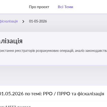
Про проєкт
Всі Теми
іскалізація
01-05-2026
лізація
01.05.2026 по темі: РРО / ПРРО та фіскалізація
но:
14552 джерел