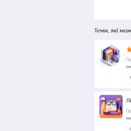
Теми, які мож
Пр
он
Лі
Пр
не