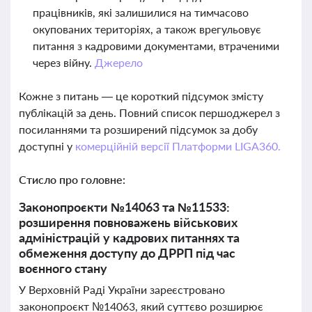
працівників, які залишилися на тимчасово
окупованих територіях, а також врегульовує
питання з кадровими документами, втраченими
через війну.
Джерело
Кожне з питань — це короткий підсумок змісту
публікацій за день. Повний список першоджерел з
посиланнями та розширений підсумок за добу
доступні у
комерційній версії Платформи LIGA360.
Стисло про головне:
Законопроєкти №14063 та №11533:
розширення повноважень військових
адміністрацій у кадрових питаннях та
обмеження доступу до ДРРП під час
воєнного стану
У Верховній Раді України зареєстровано
законопроєкт №14063, який суттєво розширює