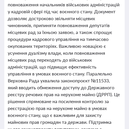
повноваження начальників військових адміністрацій
у кадровій сфері під час воєнного стану. Документ
дозволяє достроково звільняти місцевих
чиновників, припиняти повноваження депутатів
місцевих рад за їхньою заявою, а також спрощує
процедури кадрового управління на тимчасово
окупованих територіях. Важливою новацією є
усунення дуалізму влади, коли повноваження
місцевих рад переходять до військових
адміністрацій, що підвищує ефективність
управління в умовах воєнного стану. Паралельно
Верховна Рада ухвалила законопроєкт №11533,
який вводить обмеження доступу до Державного
реєстру речових прав на нерухоме майно (ДРРП). Це
рішення спрямоване на посилення контролю за
реєстрацією прав на нерухоме майно в умовах
воєнного стану, що є важливим для захисту
майнових прав громадян та держави. Підтримка
цього законопроєкту депутатами, зокрема з