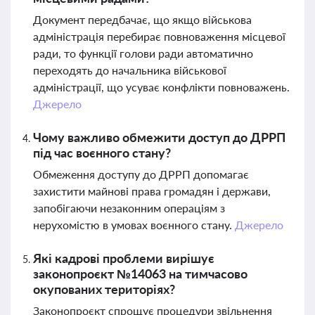
Документ передбачає, що якщо військова
адміністрація перебирає повноваження місцевої
ради, то функції голови ради автоматично
переходять до начальника військової
адміністрації, що усуває конфлікти повноважень.
Джерело
Чому важливо обмежити доступ до ДРРП
під час воєнного стану?
Обмеження доступу до ДРРП допомагає
захистити майнові права громадян і держави,
запобігаючи незаконним операціям з
нерухомістю в умовах воєнного стану.
Джерело
Які кадрові проблеми вирішує
законопроєкт №14063 на тимчасово
окупованих територіях?
Законопроєкт спрощує процедури звільнення