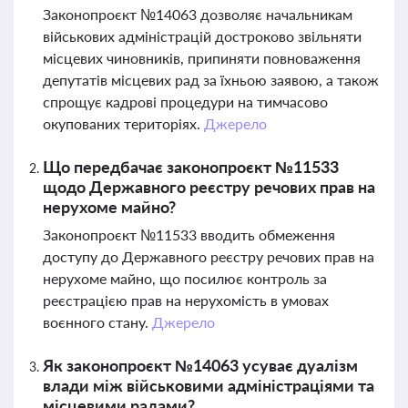
Законопроєкт №14063 дозволяє начальникам
військових адміністрацій достроково звільняти
місцевих чиновників, припиняти повноваження
депутатів місцевих рад за їхньою заявою, а також
спрощує кадрові процедури на тимчасово
окупованих територіях.
Джерело
Що передбачає законопроєкт №11533
щодо Державного реєстру речових прав на
нерухоме майно?
Законопроєкт №11533 вводить обмеження
доступу до Державного реєстру речових прав на
нерухоме майно, що посилює контроль за
реєстрацією прав на нерухомість в умовах
воєнного стану.
Джерело
Як законопроєкт №14063 усуває дуалізм
влади між військовими адміністраціями та
місцевими радами?