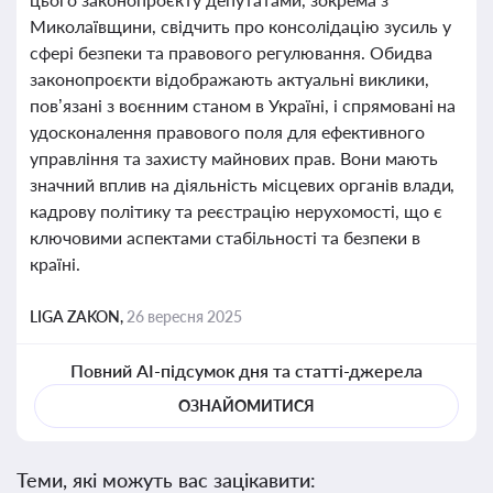
Миколаївщини, свідчить про консолідацію зусиль у
сфері безпеки та правового регулювання. Обидва
законопроєкти відображають актуальні виклики,
пов’язані з воєнним станом в Україні, і спрямовані на
удосконалення правового поля для ефективного
управління та захисту майнових прав. Вони мають
значний вплив на діяльність місцевих органів влади,
кадрову політику та реєстрацію нерухомості, що є
ключовими аспектами стабільності та безпеки в
країні.
LIGA ZAKON,
26 вересня 2025
Повний AI-підсумок дня та статті-джерела
ОЗНАЙОМИТИСЯ
Теми, які можуть вас зацікавити: