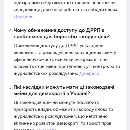
підозрілими смертями, що створює небезпечне
середовище для їхньої роботи та свободи слова.
Джерело
Чому обмеження доступу до ДРРП є
проблемою для боротьби з корупцією?
Обмеження доступу до ДРРП ускладнює
виявлення та розслідування корупційних схем у
сфері нерухомості, оскільки інформація про
власність стає менш доступною для контролю та
журналістських розслідувань.
Джерело
Які наслідки можуть мати ці законодавчі
зміни для демократії в Україні?
Ці законодавчі зміни можуть послабити
прозорість влади, обмежити свободу слова та
журналістські розслідування, що негативно
вплине на розвиток демократії та захист прав
громадян.
Джерело