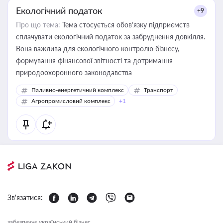
Екологічний податок
+9
Про що тема:
Тема стосується обов’язку підприємств
сплачувати екологічний податок за забруднення довкілля.
Вона важлива для екологічного контролю бізнесу,
формування фінансової звітності та дотримання
природоохоронного законодавства
Паливно-енергетичний комплекс
Транспорт
Агропромисловий комплекс
+1
Зв'язатися:
забезпечує український бізнес