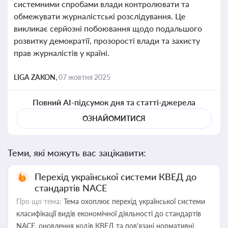
системними спробами влади контролювати та
обмежувати журналістські розслідування. Це
викликає серйозні побоювання щодо подальшого
розвитку демократії, прозорості влади та захисту
прав журналістів у країні.
LIGA ZAKON,
07 жовтня 2025
Повний AI-підсумок дня та статті-джерела
ОЗНАЙОМИТИСЯ
Теми, які можуть вас зацікавити:
Перехід української системи КВЕД до
стандартів NACE
Про що тема:
Тема охоплює перехід української системи
класифікації видів економічної діяльності до стандартів
NACE, оновлення кодів КВЕД та пов'язані нормативні