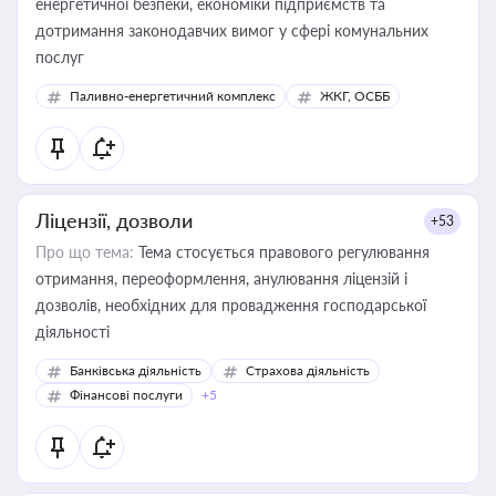
енергетичної безпеки, економіки підприємств та
дотримання законодавчих вимог у сфері комунальних
послуг
Паливно-енергетичний комплекс
ЖКГ, ОСББ
Ліцензії, дозволи
+53
Про що тема:
Тема стосується правового регулювання
отримання, переоформлення, анулювання ліцензій і
дозволів, необхідних для провадження господарської
діяльності
Банківська діяльність
Страхова діяльність
Фінансові послуги
+5