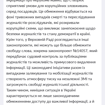
сприятливі умови для корупційних зловживань
серед посадовців. Це обмеження відбувається на
фоні тривожних випадків смерті та переслідування
журналістів-розслідувачів, які розкривали
корупційні схеми, що викликає занепокоєння щодо
безпеки журналістів та стану демократії в країні.
Крім того, у Верховній Раді розглядаються інші
законопроекти, які можуть ще більше обмежити
свободу слова, зокрема законопроект №14057, який
передбачає судовий контроль за публікаціями
журналістів та можливість примусового видалення
інформації. Ці законодавчі ініціативи разом із
випадками залякування та мобілізації журналістів
створюють атмосферу тиску на незалежні ЗМІ та
загрожують свободі журналістської діяльності.
Таким чином, нинішня ситуація в Україні
характеризується не лише законодавчими
обмеженнями доступу до важливої інформації, а й