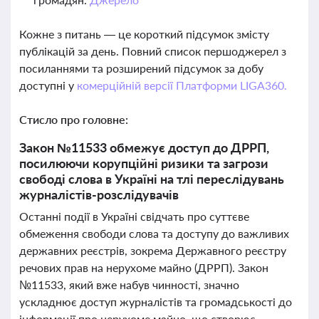
Кожне з питань — це короткий підсумок змісту
публікацій за день. Повний список першоджерел з
посиланнями та розширений підсумок за добу
доступні у
комерційній версії Платформи LIGA360.
Стисло про головне:
Закон №11533 обмежує доступ до ДРРП,
посилюючи корупційні ризики та загрози
свободі слова в Україні на тлі переслідувань
журналістів-розслідувачів
Останні події в Україні свідчать про суттєве
обмеження свободи слова та доступу до важливих
державних реєстрів, зокрема Державного реєстру
речових прав на нерухоме майно (ДРРП). Закон
№11533, який вже набув чинності, значно
ускладнює доступ журналістів та громадськості до
інформації про нерухоме майно, що створює