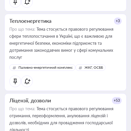
Теплоенергетика
+3
Про що тема:
Тема стосується правового регулювання
сфери теплопостачання в Україні, що є важливою для
енергетичної безпеки, економіки підприємств та
дотримання законодавчих вимог у сфері комунальних
послуг
Паливно-енергетичний комплекс
ЖКГ, ОСББ
Ліцензії, дозволи
+53
Про що тема:
Тема стосується правового регулювання
отримання, переоформлення, анулювання ліцензій і
дозволів, необхідних для провадження господарської
діяльності