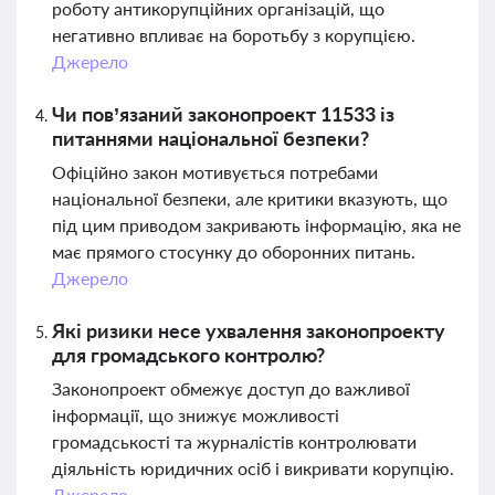
роботу антикорупційних організацій, що
негативно впливає на боротьбу з корупцією.
Джерело
Чи пов’язаний законопроект 11533 із
питаннями національної безпеки?
Офіційно закон мотивується потребами
національної безпеки, але критики вказують, що
під цим приводом закривають інформацію, яка не
має прямого стосунку до оборонних питань.
Джерело
Які ризики несе ухвалення законопроекту
для громадського контролю?
Законопроект обмежує доступ до важливої
інформації, що знижує можливості
громадськості та журналістів контролювати
діяльність юридичних осіб і викривати корупцію.
Джерело