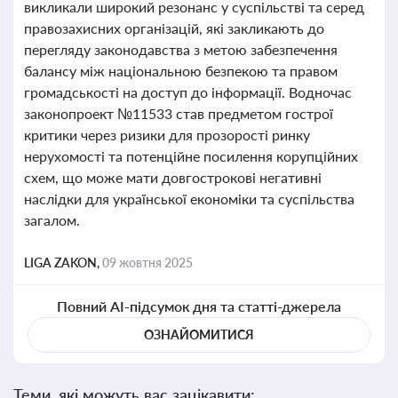
викликали широкий резонанс у суспільстві та серед
правозахисних організацій, які закликають до
перегляду законодавства з метою забезпечення
балансу між національною безпекою та правом
громадськості на доступ до інформації. Водночас
законопроект №11533 став предметом гострої
критики через ризики для прозорості ринку
нерухомості та потенційне посилення корупційних
схем, що може мати довгострокові негативні
наслідки для української економіки та суспільства
загалом.
LIGA ZAKON,
09 жовтня 2025
Повний AI-підсумок дня та статті-джерела
ОЗНАЙОМИТИСЯ
Теми, які можуть вас зацікавити: