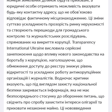
юридичні особи отримають можливість вказувати
будь-яку контактну адресу, що не обов’язково
відповідає фактичному місцезнаходженню. Ці зміни
суттєво ускладнюють прозорість ринку нерухомості
та створюють перешкоди для громадського
контролю та журналістських розслідувань,
спрямованих на викриття корупції. Transparency
International Ukraine висловила серйозні
занепокоєння щодо впливу нового законодавства на
боротьбу з корупцією, наголошуючи, що
обмеження доступу до реєстру знижує рівень
відкритості та ускладнює роботу антикорупційних
організацій і журналістів. Водночас критики
вказують, що під виглядом захисту національної
безпеки закривається інформація, яка не має
безпосереднього стосунку до оборонних питань, що
свідчить про спробу захистити інтереси олігархії та
приховати незаконне майно. Ці нововведення