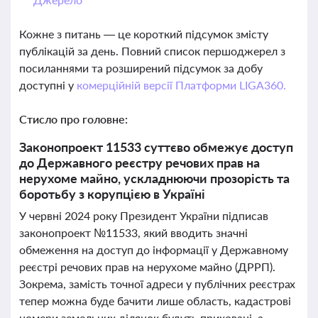
Кожне з питань — це короткий підсумок змісту
публікацій за день. Повний список першоджерел з
посиланнями та розширений підсумок за добу
доступні у
комерційній версії Платформи LIGA360.
Стисло про головне:
Законопроект 11533 суттєво обмежує доступ
до Державного реєстру речових прав на
нерухоме майно, ускладнюючи прозорість та
боротьбу з корупцією в Україні
У червні 2024 року Президент України підписав
законопроект №11533, який вводить значні
обмеження на доступ до інформації у Державному
реєстрі речових прав на нерухоме майно (ДРРП).
Зокрема, замість точної адреси у публічних реєстрах
тепер можна буде бачити лише область, кадастрові
номери земельних ділянок будуть приховані, а