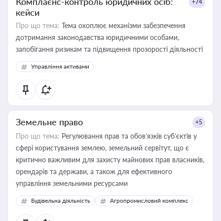
Комплаєнс-контроль юридичних осіб:
+74
кейси
Про що тема:
Тема охоплює механізми забезпечення
дотримання законодавства юридичними особами,
запобігання ризикам та підвищення прозорості діяльності
Управління активами
Земельне право
+5
Про що тема:
Регулювання прав та обов’язків суб’єктів у
сфері користування землею, земельний сервітут, що є
критично важливим для захисту майнових прав власників,
орендарів та держави, а також для ефективного
управління земельними ресурсами
Будівельна діяльність
Агропромисловий комплекс