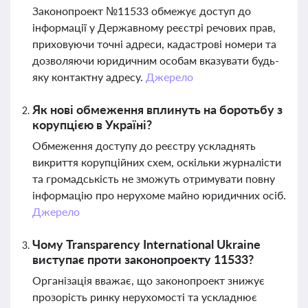
Законопроект №11533 обмежує доступ до
інформації у Державному реєстрі речових прав,
приховуючи точні адреси, кадастрові номери та
дозволяючи юридичним особам вказувати будь-
яку контактну адресу.
Джерело
Як нові обмеження вплинуть на боротьбу з
корупцією в Україні?
Обмеження доступу до реєстру ускладнять
викриття корупційних схем, оскільки журналісти
та громадськість не зможуть отримувати повну
інформацію про нерухоме майно юридичних осіб.
Джерело
Чому Transparency International Ukraine
виступає проти законопроекту 11533?
Організація вважає, що законопроект знижує
прозорість ринку нерухомості та ускладнює