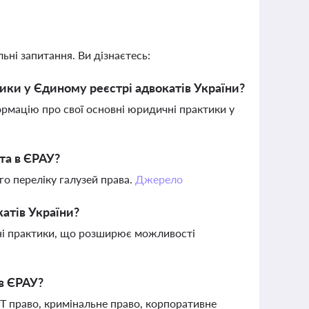
ьні запитання. Ви дізнаєтесь:
тики у Єдиному реєстрі адвокатів України?
рмацію про свої основні юридичні практики у
та в ЄРАУ?
о переліку галузей права.
Джерело
катів України?
ні практики, що розширює можливості
в ЄРАУ?
IT право, кримінальне право, корпоративне