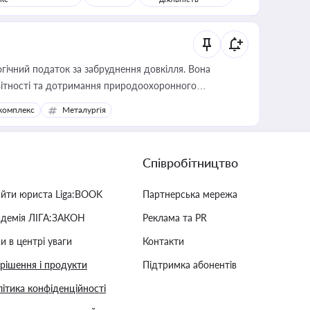
гічний податок за забруднення довкілля. Вона
звітності та дотримання природоохоронного
комплекс
Металургія
Співробітництво
айти юриста Liga:BOOK
Партнерська мережа
адемія ЛІГА:ЗАКОН
Реклама та PR
и в центрі уваги
Контакти
 рішення і продукти
Підтримка абонентів
ітика конфіденційності