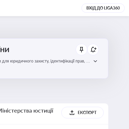
ВХІД ДО LIGA360
їни
 для юридичного захисту, ідентифікації прав, та
Міністерства юстиції
ЕКСПОРТ