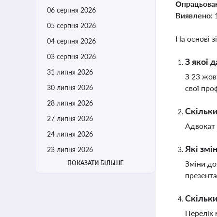
Опрацьова
06 серпня 2026
Виявлено:
05 серпня 2026
На основі з
04 серпня 2026
03 серпня 2026
З якої 
31 липня 2026
З 23 жов
30 липня 2026
свої про
28 липня 2026
Скільки
27 липня 2026
Адвокат 
24 липня 2026
Які змі
23 липня 2026
Зміни до
ПОКАЗАТИ БІЛЬШЕ
презента
Скільки
Перелік 