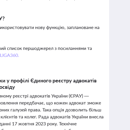
У?
використовувати нову функцію, заплановане на
вний список першоджерел з посиланнями та
 LIGA360.
ки у профілі Єдиного реєстру адвокатів
освіду
ному реєстрі адвокатів України (ЄРАУ) —
оновлення передбачає, що кожен адвокат зможе
ізних галузей права. Така опція дозволить більш
клієнтів та колег. Рада адвокатів України внесла
данні 17 жовтня 2023 року. Технічне