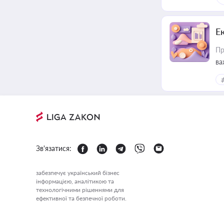
Е
Пр
ва
за
Зв'язатися:
забезпечує український бізнес
інформацією, аналітикою та
технологічними рішеннями для
ефективної та безпечної роботи.