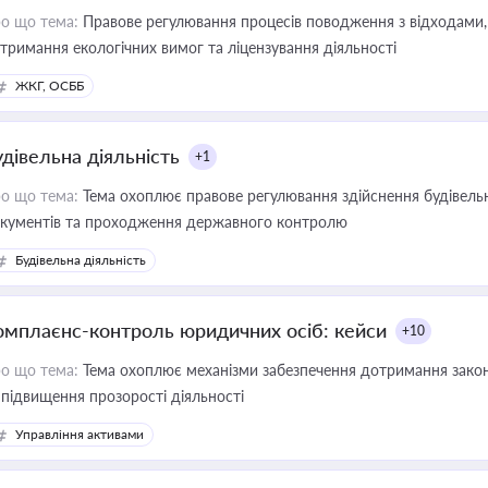
о що тема:
Правове регулювання процесів поводження з відходами, 
тримання екологічних вимог та ліцензування діяльності
ЖКГ, ОСББ
удівельна діяльність
+1
о що тема:
Тема охоплює правове регулювання здійснення будівельн
кументів та проходження державного контролю
Будівельна діяльність
омплаєнс-контроль юридичних осіб: кейси
+10
о що тема:
Тема охоплює механізми забезпечення дотримання зако
 підвищення прозорості діяльності
Управління активами