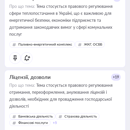
Про що тема:
Тема стосується правового регулювання
сфери теплопостачання в Україні, що є важливою для
енергетичної безпеки, економіки підприємств та
дотримання законодавчих вимог у сфері комунальних
послуг
Паливно-енергетичний комплекс
ЖКГ, ОСББ
Ліцензії, дозволи
+19
Про що тема:
Тема стосується правового регулювання
отримання, переоформлення, анулювання ліцензій і
дозволів, необхідних для провадження господарської
діяльності
Банківська діяльність
Страхова діяльність
Фінансові послуги
+5