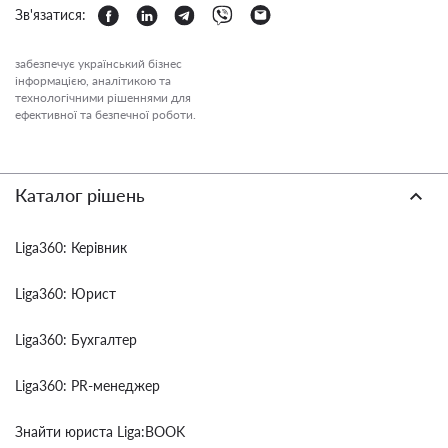
Зв'язатися:
забезпечує український бізнес
інформацією, аналітикою та
технологічними рішеннями для
ефективної та безпечної роботи.
Каталог рішень
Liga360: Керівник
Liga360: Юрист
Liga360: Бухгалтер
Liga360: PR-менеджер
Знайти юриста Liga:BOOK