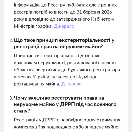
Інформацію до Реєстру публічних електронних
реєстрів потрібно внести до 31 березня 2026
року відповідно до затвердженого Кабінетом
Міністрів графіка.
Джерело
Що таке принцип екстериторіальності у
реєстрації прав на нерухоме майно?
Принцип екстериторіальності дозволяє
власникам нерухомості, розташованої в певних
областях, звертатися до будь-якого реєстратора
в межах України, незалежно від місця
розташування майна.
Джерело
Чому важливо реєструвати права на
нерухоме майно у ДРРП під час воєнного
стану?
Реєстрація у ДРРП є необхідною для отримання
компенсації за пошкоджене або знищене майно