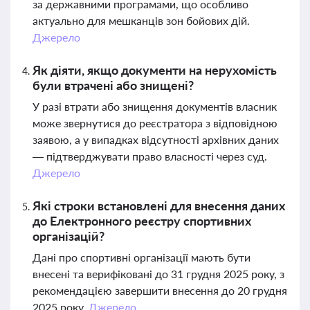
за державними програмами, що особливо
актуально для мешканців зон бойових дій.
Джерело
Як діяти, якщо документи на нерухомість
були втрачені або знищені?
У разі втрати або знищення документів власник
може звернутися до реєстратора з відповідною
заявою, а у випадках відсутності архівних даних
— підтверджувати право власності через суд.
Джерело
Які строки встановлені для внесення даних
до Електронного реєстру спортивних
організацій?
Дані про спортивні організації мають бути
внесені та верифіковані до 31 грудня 2025 року, з
рекомендацією завершити внесення до 20 грудня
2025 року.
Джерело