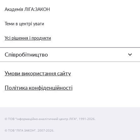
Академія ЛІГА:ЗАКОН
Теми в центрі уваги
Усі рішення і продукти
Співробітництво
Умови використання сайту
Політика конфіденційності
© ТОВ "інформаційно-аналітичний центр ЛІГА", 1991-2026.
© ТОВ "ЛІГА ЗАКОН", 2007-2026.