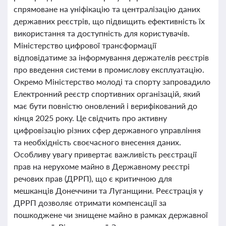
спрямоване на уніфікацію та централізацію даних
державних реєстрів, що підвищить ефективність їх
використання та доступність для користувачів.
Міністерство цифрової трансформації
відповідатиме за інформування держателів реєстрів
про введення системи в промислову експлуатацію.
Окремо Міністерство молоді та спорту запровадило
Електронний реєстр спортивних організацій, який
має бути повністю оновлений і верифікований до
кінця 2025 року. Це свідчить про активну
цифровізацію різних сфер державного управління
та необхідність своєчасного внесення даних.
Особливу увагу привертає важливість реєстрації
прав на нерухоме майно в Державному реєстрі
речових прав (ДРРП), що є критичною для
мешканців Донеччини та Луганщини. Реєстрація у
ДРРП дозволяє отримати компенсації за
пошкоджене чи знищене майно в рамках державної