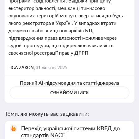
програми "єВідновлення". Завдяки принципу
екстериторіальності, мешканці тимчасово
окупованих територій можуть звертатися до будь-
якого реєстратора в Україні. У випадках втрати
документів або знищення архівів БТІ,
підтвердження права власності можливе через
судові процедури, що підкреслює важливість
своєчасної реєстрації прав у ДРРП.
LIGA ZAKON,
31 жовтня 2025
Повний AI-підсумок дня та статті-джерела
ОЗНАЙОМИТИСЯ
Теми, які можуть вас зацікавити:
Перехід української системи КВЕД до
стандартів NACE