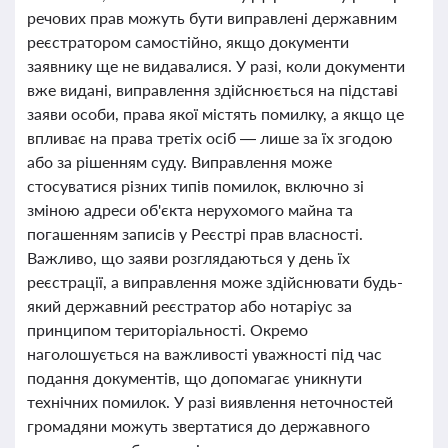
речових прав можуть бути виправлені державним
реєстратором самостійно, якщо документи
заявнику ще не видавалися. У разі, коли документи
вже видані, виправлення здійснюється на підставі
заяви особи, права якої містять помилку, а якщо це
впливає на права третіх осіб — лише за їх згодою
або за рішенням суду. Виправлення може
стосуватися різних типів помилок, включно зі
зміною адреси об'єкта нерухомого майна та
погашенням записів у Реєстрі прав власності.
Важливо, що заяви розглядаються у день їх
реєстрації, а виправлення може здійснювати будь-
який державний реєстратор або нотаріус за
принципом територіальності. Окремо
наголошується на важливості уважності під час
подання документів, що допомагає уникнути
технічних помилок. У разі виявлення неточностей
громадяни можуть звертатися до державного