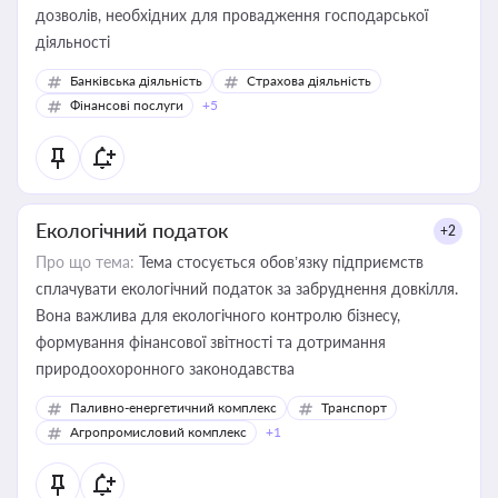
дозволів, необхідних для провадження господарської
діяльності
Банківська діяльність
Страхова діяльність
Фінансові послуги
+5
Екологічний податок
+2
Про що тема:
Тема стосується обов’язку підприємств
сплачувати екологічний податок за забруднення довкілля.
Вона важлива для екологічного контролю бізнесу,
формування фінансової звітності та дотримання
природоохоронного законодавства
Паливно-енергетичний комплекс
Транспорт
Агропромисловий комплекс
+1