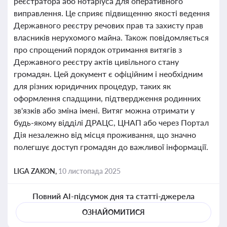
реєстратора або нотаріуса для оперативного
виправлення. Це сприяє підвищенню якості ведення
Державного реєстру речових прав та захисту прав
власників нерухомого майна. Також повідомляється
про спрощений порядок отримання витягів з
Державного реєстру актів цивільного стану
громадян. Цей документ є офіційним і необхідним
для різних юридичних процедур, таких як
оформлення спадщини, підтвердження родинних
зв'язків або зміна імені. Витяг можна отримати у
будь-якому відділі ДРАЦС, ЦНАП або через Портал
Дія незалежно від місця проживання, що значно
полегшує доступ громадян до важливої інформації.
LIGA ZAKON,
10 листопада 2025
Повний AI-підсумок дня та статті-джерела
ОЗНАЙОМИТИСЯ