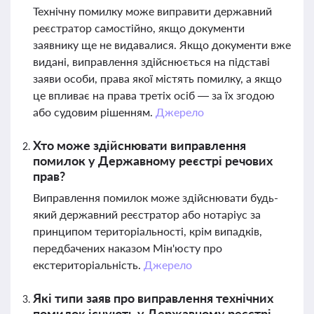
Технічну помилку може виправити державний
реєстратор самостійно, якщо документи
заявнику ще не видавалися. Якщо документи вже
видані, виправлення здійснюється на підставі
заяви особи, права якої містять помилку, а якщо
це впливає на права третіх осіб — за їх згодою
або судовим рішенням.
Джерело
Хто може здійснювати виправлення
помилок у Державному реєстрі речових
прав?
Виправлення помилок може здійснювати будь-
який державний реєстратор або нотаріус за
принципом територіальності, крім випадків,
передбачених наказом Мін'юсту про
екстериторіальність.
Джерело
Які типи заяв про виправлення технічних
помилок існують у Державному реєстрі