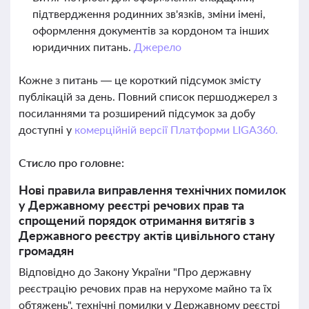
підтвердження родинних зв'язків, зміни імені,
оформлення документів за кордоном та інших
юридичних питань.
Джерело
Кожне з питань — це короткий підсумок змісту
публікацій за день. Повний список першоджерел з
посиланнями та розширений підсумок за добу
доступні у
комерційній версії Платформи LIGA360.
Стисло про головне:
Нові правила виправлення технічних помилок
у Державному реєстрі речових прав та
спрощений порядок отримання витягів з
Державного реєстру актів цивільного стану
громадян
Відповідно до Закону України "Про державну
реєстрацію речових прав на нерухоме майно та їх
обтяжень", технічні помилки у Державному реєстрі