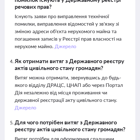
речових прав?
Існують заяви про виправлення технічної
помилки, виправлення відомостей у зв'язку зі
зміною адреси об'єкта нерухомого майна та
погашення записів у Реєстрі прав власності на
нерухоме майно.
Джерело
Як отримати витяг з Державного реєстру
актів цивільного стану громадян?
Витяг можна отримати, звернувшись до будь-
якого відділу ДРАЦС, ЦНАП або через Портал
Дія незалежно від місця проживання чи
державної реєстрації акту цивільного стану.
Джерело
Для чого потрібен витяг з Державного
реєстру актів цивільного стану громадян?
Витяг потрібен для оформлення спадщини,