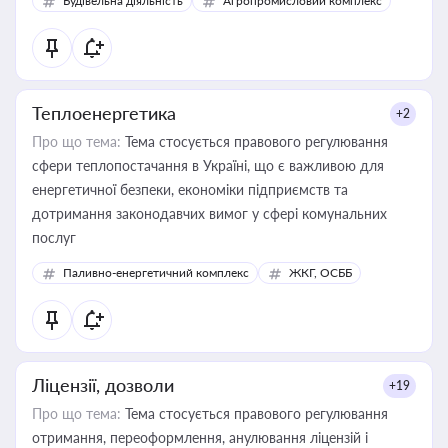
Будівельна діяльність
Агропромисловий комплекс
Теплоенергетика
+2
Про що тема:
Тема стосується правового регулювання
сфери теплопостачання в Україні, що є важливою для
енергетичної безпеки, економіки підприємств та
дотримання законодавчих вимог у сфері комунальних
послуг
Паливно-енергетичний комплекс
ЖКГ, ОСББ
Ліцензії, дозволи
+19
Про що тема:
Тема стосується правового регулювання
отримання, переоформлення, анулювання ліцензій і