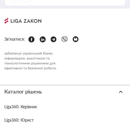
Зв'язатися:
забезпечує український бізнес
інформацією, аналітикою та
технологічними рішеннями для
ефективної та безпечної роботи.
Каталог рішень
Liga360: Керівник
Liga360: Юрист