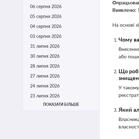
Опрацьова
06 серпня 2026
Виявлено:
05 серпня 2026
На основі з
04 серпня 2026
03 серпня 2026
Чому ва
31 липня 2026
Внесення
30 липня 2026
або пошк
28 липня 2026
Що роби
27 липня 2026
знищен
24 липня 2026
У такому
реєстрат
23 липня 2026
ПОКАЗАТИ БІЛЬШЕ
Який ал
Власника
власност