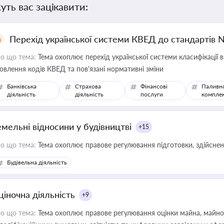
уть вас зацікавити:
Перехід української системи КВЕД до стандартів 
о що тема:
Тема охоплює перехід української системи класифікації в
овлення кодів КВЕД та пов'язані нормативні зміни
Банківська
Страхова
Фінансові
Паливн
діяльність
діяльність
послуги
компле
емельні відносини у будівництві
+15
о що тема:
Тема охоплює правове регулювання підготовки, здійсненн
Будівельна діяльність
ціночна діяльність
+9
о що тема:
Тема охоплює правове регулювання оцінки майна, майнови