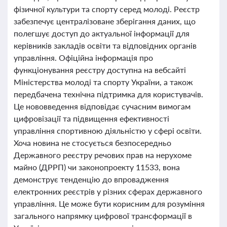
фізичної культури та спорту серед молоді. Реєстр
забезпечує централізоване зберігання даних, що
полегшує доступ до актуальної інформації для
керівників закладів освіти та відповідних органів
управління. Офіційна інформація про
функціонування реєстру доступна на вебсайті
Міністерства молоді та спорту України, а також
передбачена технічна підтримка для користувачів.
Це нововведення відповідає сучасним вимогам
цифровізації та підвищення ефективності
управління спортивною діяльністю у сфері освіти.
Хоча новина не стосується безпосередньо
Державного реєстру речових прав на нерухоме
майно (ДРРП) чи законопроекту 11533, вона
демонструє тенденцію до впровадження
електронних реєстрів у різних сферах державного
управління. Це може бути корисним для розуміння
загального напрямку цифрової трансформації в