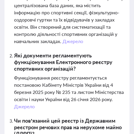
централізована база даних, яка містить
інформацію про спортивні секції, фізкультурно-
оздоровчі гуртки та їх відвідувачів у закладах
освіти. Він створений для систематизації та
контролю діяльності спортивних організацій у
навчальних закладах.
Джерело
Які документи регламентують
функціонування Електронного реєстру
спортивних організацій?
Функціонування реєстру регламентується
постановою Кабінету Міністрів України від 4
березня 2025 року № 235 та листом Міністерства
освіти і науки України від 26 січня 2026 року.
Джерело
Чи пов’язаний цей реєстр із Державним
реєстром речових прав на нерухоме майно
(ДРРП)?