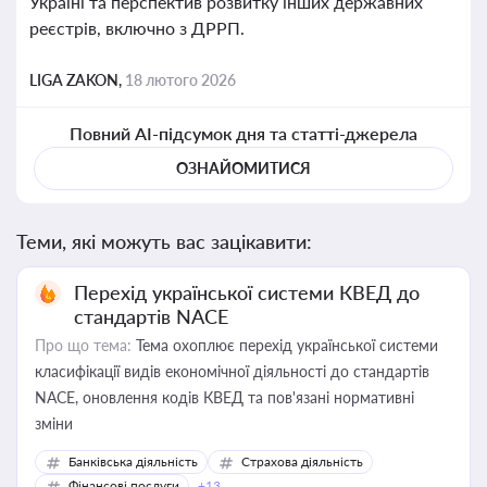
Україні та перспектив розвитку інших державних
реєстрів, включно з ДРРП.
LIGA ZAKON,
18 лютого 2026
Повний AI-підсумок дня та статті-джерела
ОЗНАЙОМИТИСЯ
Теми, які можуть вас зацікавити:
Перехід української системи КВЕД до
стандартів NACE
Про що тема:
Тема охоплює перехід української системи
класифікації видів економічної діяльності до стандартів
NACE, оновлення кодів КВЕД та пов'язані нормативні
зміни
Банківська діяльність
Страхова діяльність
Фінансові послуги
+13