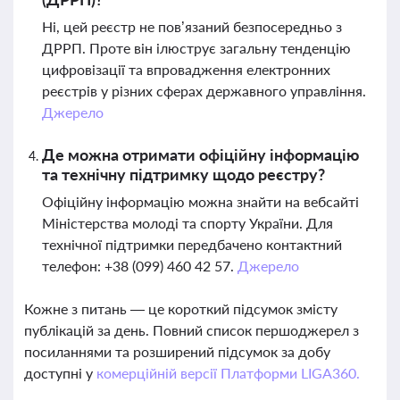
Ні, цей реєстр не пов’язаний безпосередньо з
ДРРП. Проте він ілюструє загальну тенденцію
цифровізації та впровадження електронних
реєстрів у різних сферах державного управління.
Джерело
Де можна отримати офіційну інформацію
та технічну підтримку щодо реєстру?
Офіційну інформацію можна знайти на вебсайті
Міністерства молоді та спорту України. Для
технічної підтримки передбачено контактний
телефон: +38 (099) 460 42 57.
Джерело
Кожне з питань — це короткий підсумок змісту
публікацій за день. Повний список першоджерел з
посиланнями та розширений підсумок за добу
доступні у
комерційній версії Платформи LIGA360.